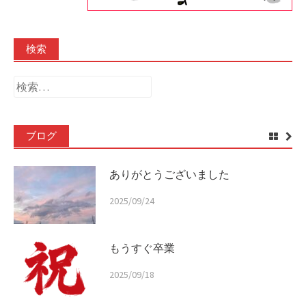
検索
検
索:
ブログ
ありがとうございました
2025/09/24
もうすぐ卒業
2025/09/18