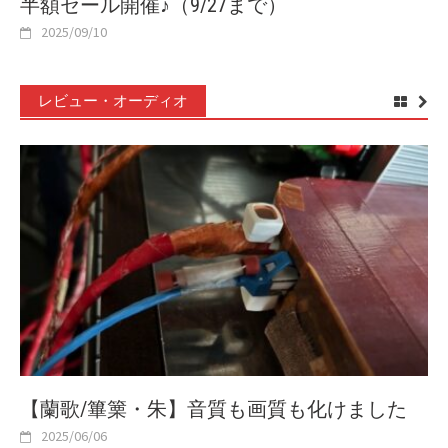
半額セール開催♪（9/27まで）
2025/09/10
レビュー・オーディオ
【蘭歌/篳篥・朱】音質も画質も化けました
2025/06/06