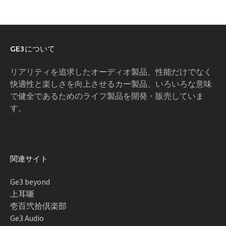
GE3について
リアリティを追求したオーディオ製品、性能だけでなく
快適性と楽しさを向上させるカー製品、いろいろな意味
で健全であるためのライフ製品を開発・販売していま
す。
関連サイト
Ge3 beyond
上耳噺
壱百弐拾倶楽部
Ge3 Audio