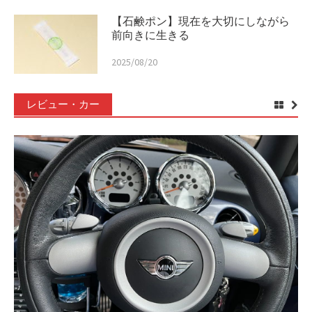
【石鹸ポン】現在を大切にしながら
前向きに生きる
2025/08/20
レビュー・カー