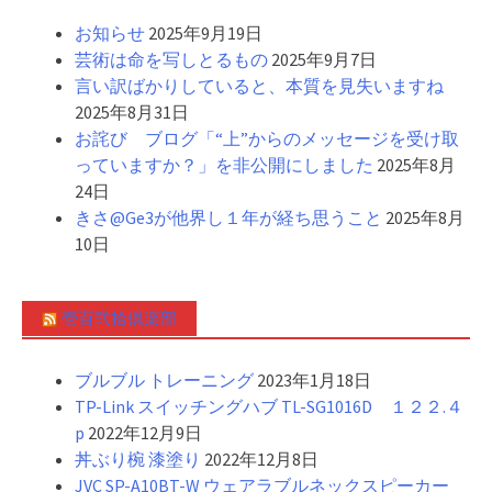
お知らせ
2025年9月19日
芸術は命を写しとるもの
2025年9月7日
言い訳ばかりしていると、本質を見失いますね
2025年8月31日
お詫び ブログ「“上”からのメッセージを受け取
っていますか？」を非公開にしました
2025年8月
24日
きさ@Ge3が他界し１年が経ち思うこと
2025年8月
10日
壱百弐拾倶楽部
ブルブル トレーニング
2023年1月18日
TP-Link スイッチングハブ TL-SG1016D １２２.４
p
2022年12月9日
丼ぶり椀 漆塗り
2022年12月8日
JVC SP-A10BT-W ウェアラブルネックスピーカー