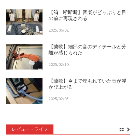
【箱 断断断】音楽がどっぷりと目
の前に再現される
2025/06/02
【蘭歌】細部の音のディテールと分
離が感じられた
2025/02/10
【蘭歌】今まで埋もれていた音が浮
かび上がる
2025/02/05
レビュー・ライフ