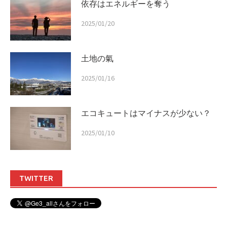
依存はエネルギーを奪う
2025/01/20
土地の氣
2025/01/16
エコキュートはマイナスが少ない？
2025/01/10
TWITTER