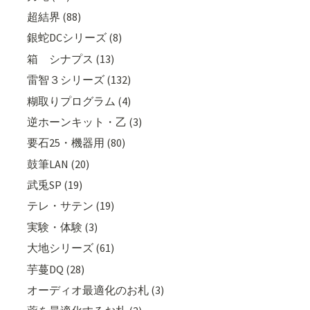
超結界 (88)
銀蛇DCシリーズ (8)
箱 シナプス (13)
雷智３シリーズ (132)
糊取りプログラム (4)
逆ホーンキット・乙 (3)
要石25・機器用 (80)
鼓筆LAN (20)
武兎SP (19)
テレ・サテン (19)
実験・体験 (3)
大地シリーズ (61)
芋蔓DQ (28)
オーディオ最適化のお札 (3)