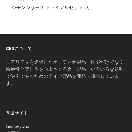
シモンシリーズ トライアルセット (2)
GE3について
リアリティを追求したオーディオ製品、性能だけでなく
快適性と楽しさを向上させるカー製品、いろいろな意味
で健全であるためのライフ製品を開発・販売していま
す。
関連サイト
Ge3 beyond