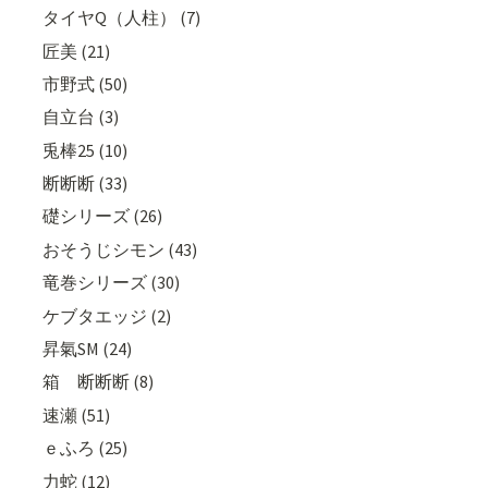
タイヤQ（人柱） (7)
匠美 (21)
市野式 (50)
自立台 (3)
兎棒25 (10)
断断断 (33)
礎シリーズ (26)
おそうじシモン (43)
竜巻シリーズ (30)
ケブタエッジ (2)
昇氣SM (24)
箱 断断断 (8)
速瀬 (51)
ｅふろ (25)
力蛇 (12)