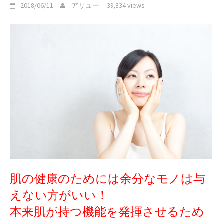
2018/06/11
アリュー
39,834 views
肌の健康のためには余分なモノは与
えない方がいい！
本来肌が持つ機能を発揮させるため