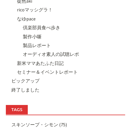
徒然aki
ricoマッシグラ！
なゆpace
倶楽部員食べ歩き
製作小噺
製品レポート
オーディオ素人の試聴レポ
新米ママあたふた日記
セミナー＆イベントレポート
ピックアップ
終了しました
TAGS
スキンソープ・シモン (75)