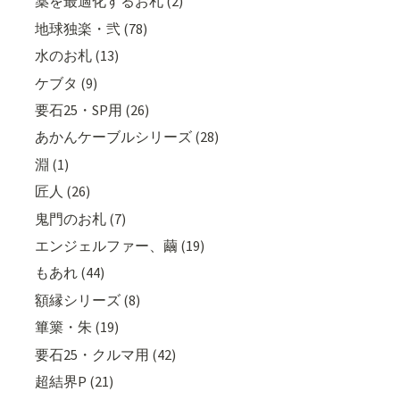
薬を最適化するお札 (2)
地球独楽・弐 (78)
水のお札 (13)
ケブタ (9)
要石25・SP用 (26)
あかんケーブルシリーズ (28)
淵 (1)
匠人 (26)
鬼門のお札 (7)
エンジェルファー、繭 (19)
もあれ (44)
額縁シリーズ (8)
篳篥・朱 (19)
要石25・クルマ用 (42)
超結界P (21)