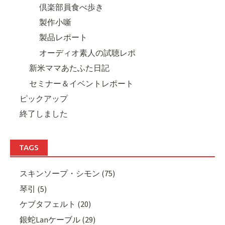
倶楽部員食べ歩き
製作小噺
製品レポート
オーディオ素人の試聴レポ
新米ママあたふた日記
セミナー＆イベントレポート
ピックアップ
終了しました
TAGS
スキンソープ・シモン (75)
琴引 (5)
ケブタフェルト (20)
銀蛇Lanケーブル (29)