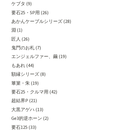
ケブタ (9)
要石25・SP用 (26)
あかんケーブルシリーズ (28)
淵 (1)
匠人 (26)
鬼門のお札 (7)
エンジェルファー、繭 (19)
もあれ (44)
額縁シリーズ (8)
篳篥・朱 (19)
要石25・クルマ用 (42)
超結界P (21)
大黒アゲハ (13)
Ge3的逆ホーン (2)
要石125 (33)