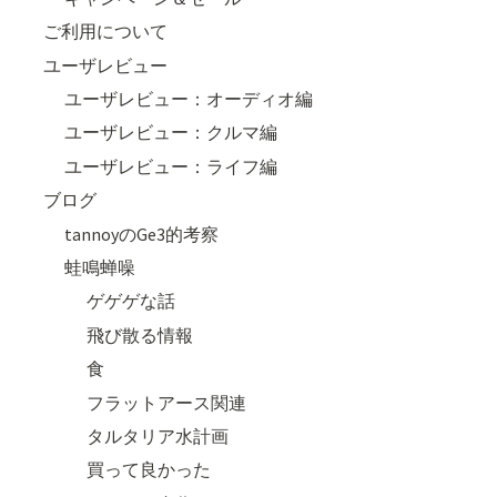
ご利用について
ユーザレビュー
ユーザレビュー：オーディオ編
ユーザレビュー：クルマ編
ユーザレビュー：ライフ編
ブログ
tannoyのGe3的考察
蛙鳴蝉噪
ゲゲゲな話
飛び散る情報
食
フラットアース関連
タルタリア水計画
買って良かった