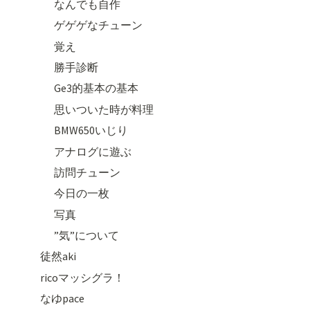
なんでも自作
ゲゲゲなチューン
覚え
勝手診断
Ge3的基本の基本
思いついた時が料理
BMW650いじり
アナログに遊ぶ
訪問チューン
今日の一枚
写真
”気”について
徒然aki
ricoマッシグラ！
なゆpace