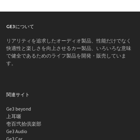
GE3について
リアリティを追求したオーディオ製品、性能だけでなく
快適性と楽しさを向上させるカー製品、いろいろな意味
で健全であるためのライフ製品を開発・販売していま
す。
関連サイト
Ge3 beyond
上耳噺
壱百弐拾倶楽部
Ge3 Audio
Ge3 Car