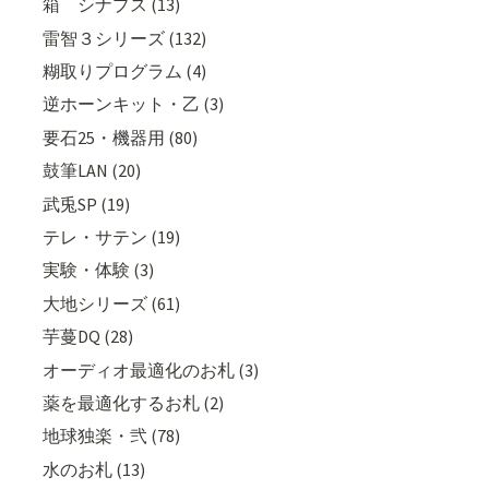
箱 シナプス (13)
雷智３シリーズ (132)
糊取りプログラム (4)
逆ホーンキット・乙 (3)
要石25・機器用 (80)
鼓筆LAN (20)
武兎SP (19)
テレ・サテン (19)
実験・体験 (3)
大地シリーズ (61)
芋蔓DQ (28)
オーディオ最適化のお札 (3)
薬を最適化するお札 (2)
地球独楽・弐 (78)
水のお札 (13)