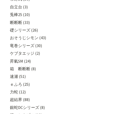
自立台 (3)
兎棒25 (10)
断断断 (33)
礎シリーズ (26)
おそうじシモン (43)
竜巻シリーズ (30)
ケブタエッジ (2)
昇氣SM (24)
箱 断断断 (8)
速瀬 (51)
ｅふろ (25)
力蛇 (12)
超結界 (88)
銀蛇DCシリーズ (8)