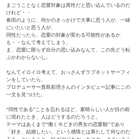
まごうことなく恋愛対象は異性だと思い込んでいるのだ
けれど・・
春田のように、何かのきっかけで大事に思う人が、一緒
にいたいと思う人が、
同性だったら、恋愛の対象が変わる可能性があるか
も・・なんて考えてしまう。
ま、恋愛に限らず自分の思い込みなんて、この先どう転
ぶかわからないし。
なんてイロイロ考えて、おっさんずラブネットサーフィ
ンをしていたら、
プロデューサー貴島彩理さんのインタビュー記事にこの
一文を見つけた。
“同性である”ことを忘れるほど、素晴らしい人が目の前
に現れたとき、人はどうするのだろうと。
テーマはあくまで“働く今どきの男女の恋愛観”であり
「好き、結婚したい、という感情とは果たして何なのだ
ろう」ということ。BLがやりたかったとか、そういうこ