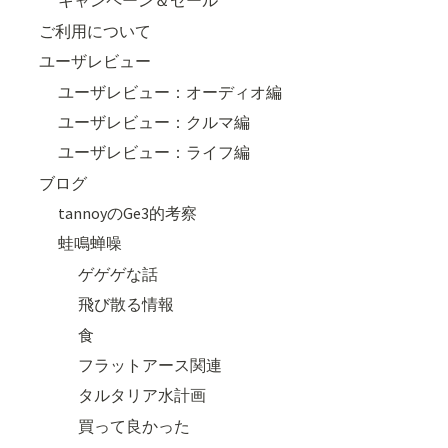
キャンペーン＆セール
ご利用について
ユーザレビュー
ユーザレビュー：オーディオ編
ユーザレビュー：クルマ編
ユーザレビュー：ライフ編
ブログ
tannoyのGe3的考察
蛙鳴蝉噪
ゲゲゲな話
飛び散る情報
食
フラットアース関連
タルタリア水計画
買って良かった