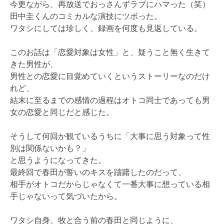
今更ながら、再放送でおっさんずラブにハマった（笑）
田中圭くんのコミカルな演技にツボった。
ワタシにしては珍しく、録画を何度も見返している。
このお話は「恋愛対象は女性」と、疑うこと無く生きて
きた男性が、
男性との恋愛に目覚めていくというストーリーなのだけ
れど、
結末に至るまでの感情の過程はオトコ同士であっても男
女の恋愛と同じだと感じた。
そうして何回か観ているうちに「大事に思う対象って性
別は関係ないかも？」
と思うようになってきた。
最終回で春田が誓いのキスを躊躇したのだって、
相手がオトコだからじゃなくて一番大事に想っている相
手じゃないって気づいたから。
ワタシ自身、牧と合う前の春田と同じように、