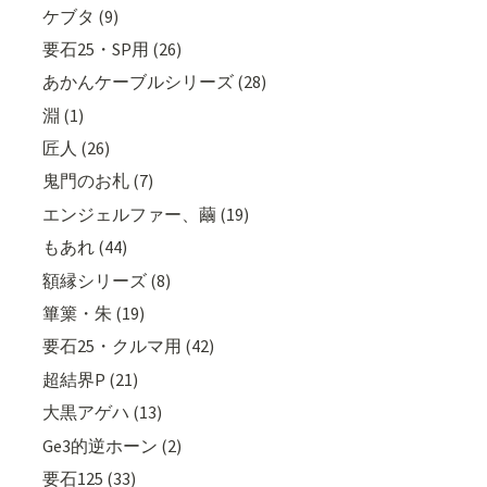
ケブタ (9)
要石25・SP用 (26)
あかんケーブルシリーズ (28)
淵 (1)
匠人 (26)
鬼門のお札 (7)
エンジェルファー、繭 (19)
もあれ (44)
額縁シリーズ (8)
篳篥・朱 (19)
要石25・クルマ用 (42)
超結界P (21)
大黒アゲハ (13)
Ge3的逆ホーン (2)
要石125 (33)