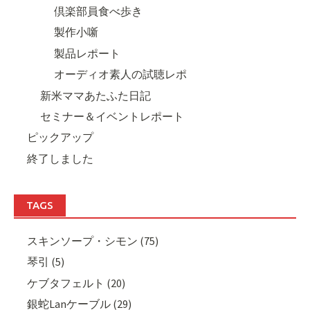
倶楽部員食べ歩き
製作小噺
製品レポート
オーディオ素人の試聴レポ
新米ママあたふた日記
セミナー＆イベントレポート
ピックアップ
終了しました
TAGS
スキンソープ・シモン (75)
琴引 (5)
ケブタフェルト (20)
銀蛇Lanケーブル (29)