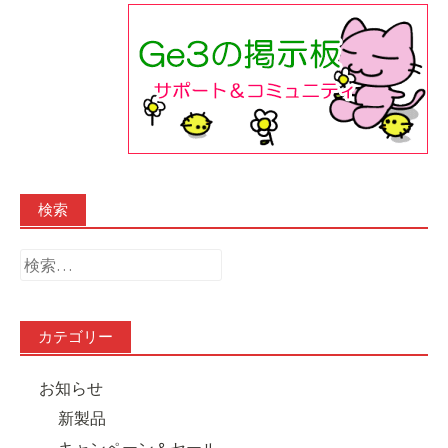
検索
検
索:
カテゴリー
お知らせ
新製品