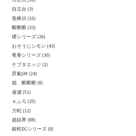
自立台 (3)
兎棒25 (10)
断断断 (33)
礎シリーズ (26)
おそうじシモン (43)
竜巻シリーズ (30)
ケブタエッジ (2)
昇氣SM (24)
箱 断断断 (8)
速瀬 (51)
ｅふろ (25)
力蛇 (12)
超結界 (88)
銀蛇DCシリーズ (8)