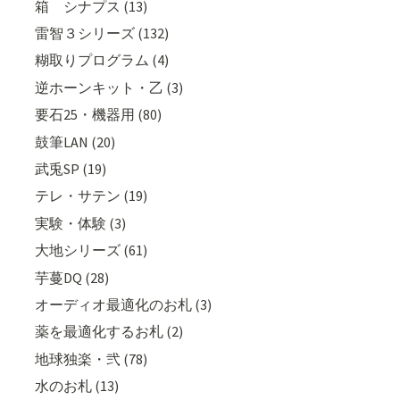
箱 シナプス (13)
雷智３シリーズ (132)
糊取りプログラム (4)
逆ホーンキット・乙 (3)
要石25・機器用 (80)
鼓筆LAN (20)
武兎SP (19)
テレ・サテン (19)
実験・体験 (3)
大地シリーズ (61)
芋蔓DQ (28)
オーディオ最適化のお札 (3)
薬を最適化するお札 (2)
地球独楽・弐 (78)
水のお札 (13)