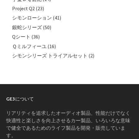
Project Q2 (23)
シモンローション (41)
銀蛇シリーズ (50)
Qシート (36)
Ｑミルフィーユ (16)
シモンシリーズ トライアルセット (2)
GE3について
リアリティを追求したオーディオ製品、性能だけでなく
快適性と楽しさを向上させるカー製品、いろいろな意味
で健全であるためのライフ製品を開発・販売していま
す。