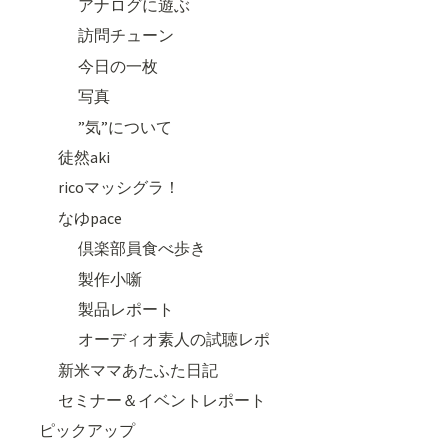
アナログに遊ぶ
訪問チューン
今日の一枚
写真
”気”について
徒然aki
ricoマッシグラ！
なゆpace
倶楽部員食べ歩き
製作小噺
製品レポート
オーディオ素人の試聴レポ
新米ママあたふた日記
セミナー＆イベントレポート
ピックアップ