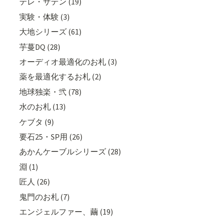
テレ・サテン (19)
実験・体験 (3)
大地シリーズ (61)
芋蔓DQ (28)
オーディオ最適化のお札 (3)
薬を最適化するお札 (2)
地球独楽・弐 (78)
水のお札 (13)
ケブタ (9)
要石25・SP用 (26)
あかんケーブルシリーズ (28)
淵 (1)
匠人 (26)
鬼門のお札 (7)
エンジェルファー、繭 (19)