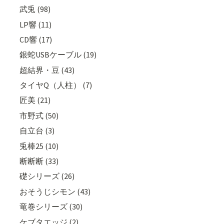
武兎 (98)
LP響 (11)
CD響 (17)
銀蛇USBケーブル (19)
超結界・豆 (43)
タイヤQ（人柱） (7)
匠美 (21)
市野式 (50)
自立台 (3)
兎棒25 (10)
断断断 (33)
礎シリーズ (26)
おそうじシモン (43)
竜巻シリーズ (30)
ケブタエッジ (2)