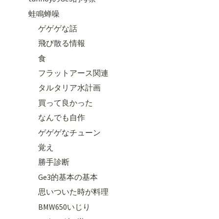
蛙鳴蝉噪
ゲゲゲな話
飛び散る情報
食
フラットアース関連
タルタリア水計画
買って良かった
なんでも自作
ゲゲゲなチューン
覚え
勝手診断
Ge3的基本の基本
思いついた時が料理
BMW650いじり