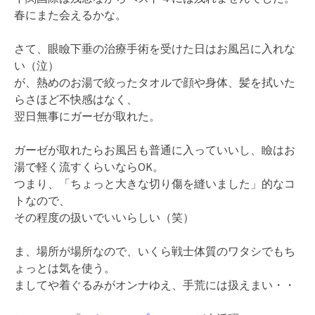
春にまた会えるかな。
さて、眼瞼下垂の治療手術を受けた日はお風呂に入れな
い（泣）
が、熱めのお湯で絞ったタオルで顔や身体、髪を拭いた
らさほど不快感はなく、
翌日無事にガーゼが取れた。
ガーゼが取れたらお風呂も普通に入っていいし、瞼はお
湯で軽く流すくらいならOK。
つまり、「ちょっと大きな切り傷を縫いました」的なコ
トなので、
その程度の扱いでいいらしい（笑）
ま、場所が場所なので、いくら戦士体質のワタシでもち
ょっとは気を使う。
ましてや着ぐるみがオンナゆえ、手荒には扱えまい・・