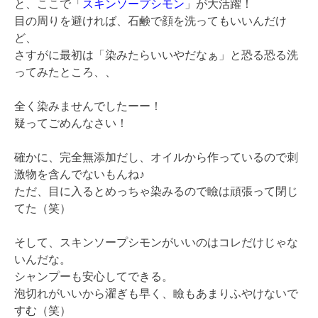
と、ここで「
スキンソープシモン
」が大活躍！
目の周りを避ければ、石鹸で顔を洗ってもいいんだけ
ど、
さすがに最初は「染みたらいいやだなぁ」と恐る恐る洗
ってみたところ、、
全く染みませんでしたーー！
疑ってごめんなさい！
確かに、完全無添加だし、オイルから作っているので刺
激物を含んでないもんね♪
ただ、目に入るとめっちゃ染みるので瞼は頑張って閉じ
てた（笑）
そして、スキンソープシモンがいいのはコレだけじゃな
いんだな。
シャンプーも安心してできる。
泡切れがいいから濯ぎも早く、瞼もあまりふやけないで
すむ（笑）