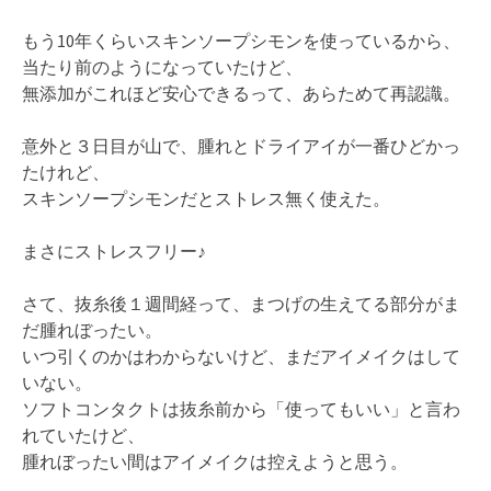
もう10年くらいスキンソープシモンを使っているから、
当たり前のようになっていたけど、
無添加がこれほど安心できるって、あらためて再認識。
意外と３日目が山で、腫れとドライアイが一番ひどかっ
たけれど、
スキンソープシモンだとストレス無く使えた。
まさにストレスフリー♪
さて、抜糸後１週間経って、まつげの生えてる部分がま
だ腫れぼったい。
いつ引くのかはわからないけど、まだアイメイクはして
いない。
ソフトコンタクトは抜糸前から「使ってもいい」と言わ
れていたけど、
腫れぼったい間はアイメイクは控えようと思う。