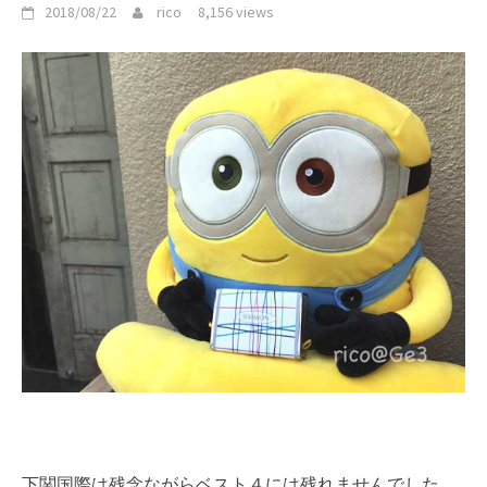
2018/08/22
rico
8,156 views
下関国際は残念ながらベスト４には残れませんでした。