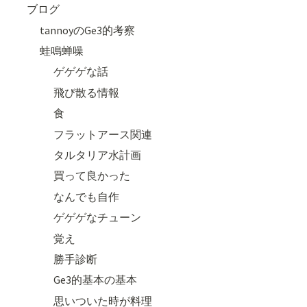
ブログ
tannoyのGe3的考察
蛙鳴蝉噪
ゲゲゲな話
飛び散る情報
食
フラットアース関連
タルタリア水計画
買って良かった
なんでも自作
ゲゲゲなチューン
覚え
勝手診断
Ge3的基本の基本
思いついた時が料理