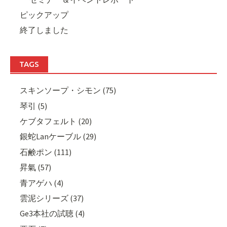
ピックアップ
終了しました
TAGS
スキンソープ・シモン (75)
琴引 (5)
ケブタフェルト (20)
銀蛇Lanケーブル (29)
石鹸ポン (111)
昇氣 (57)
青アゲハ (4)
雲泥シリーズ (37)
Ge3本社の試聴 (4)