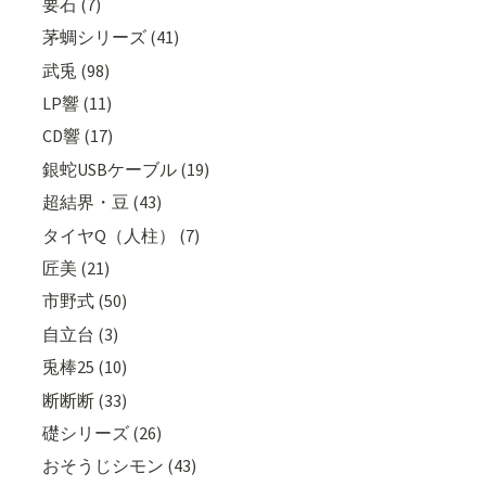
要石 (7)
茅蜩シリーズ (41)
武兎 (98)
LP響 (11)
CD響 (17)
銀蛇USBケーブル (19)
超結界・豆 (43)
タイヤQ（人柱） (7)
匠美 (21)
市野式 (50)
自立台 (3)
兎棒25 (10)
断断断 (33)
礎シリーズ (26)
おそうじシモン (43)