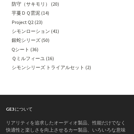
防守（サキモリ） (20)
芋蔓ＤＱ雲泥 (14)
Project Q2 (23)
シモンローション (41)
銀蛇シリーズ (50)
Qシート (36)
Ｑミルフィーユ (16)
シモンシリーズ トライアルセット (2)
GE3について
リアリティを追求したオーディオ製品、性能だけでなく
快適性と楽しさを向上させるカー製品、いろいろな意味