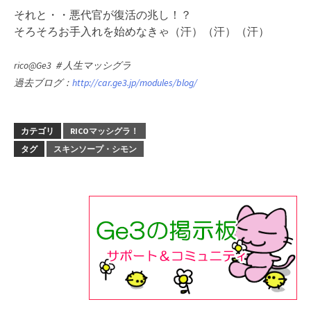
それと・・悪代官が復活の兆し！？
そろそろお手入れを始めなきゃ（汗）（汗）（汗）
rico@Ge3 ＃人生マッシグラ
過去ブログ：
http://car.ge3.jp/modules/blog/
カテゴリ
RICOマッシグラ！
タグ
スキンソープ・シモン