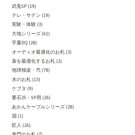
武兎SP (19)
テレ・サテン (19)
実験・体験 (3)
大地シリーズ (61)
芋蔓DQ (28)
オーディオ最適化のお札 (3)
薬を最適化するお札 (2)
地球独楽・弐 (78)
水のお札 (13)
ケブタ (9)
要石25・SP用 (26)
あかんケーブルシリーズ (28)
淵 (1)
匠人 (26)
鬼門のお札 (7)