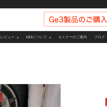
ザレビュー
GE3について
セミナーのご案内
ブログ