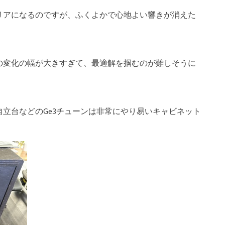
リアになるのですが、ふくよかで心地よい響きが消えた
の変化の幅が大きすぎて、最適解を掴むのが難しそうに
立台などのGe3チューンは非常にやり易いキャビネット