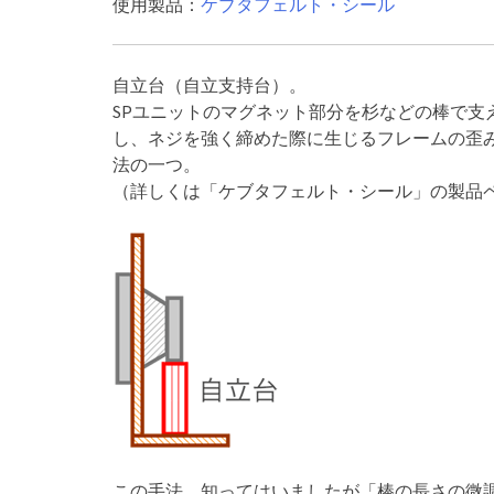
使用製品：
ケブタフェルト・シール
自立台（自立支持台）。
SPユニットのマグネット部分を杉などの棒で支
し、ネジを強く締めた際に生じるフレームの歪み
法の一つ。
（詳しくは「ケブタフェルト・シール」の製品
この手法、知ってはいましたが「棒の長さの微