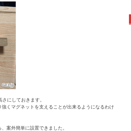
高さにしておきます。
り強くマグネットを支えることが出来るようになるわけ
ろ、案外簡単に設置できました。