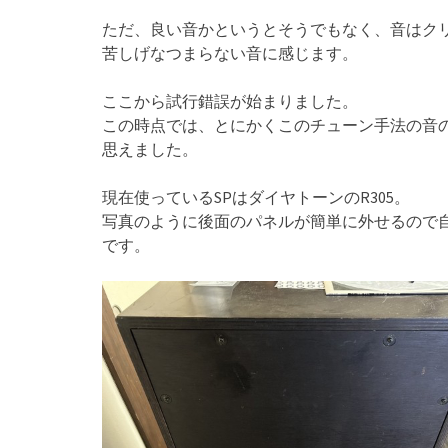
ただ、良い音かというとそうでもなく、音はク
苦しげなつまらない音に感じます。
ここから試行錯誤が始まりました。
この時点では、とにかくこのチューン手法の音
思えました。
現在使っているSPはダイヤトーンのR305。
写真のように後面のパネルが簡単に外せるので自
です。