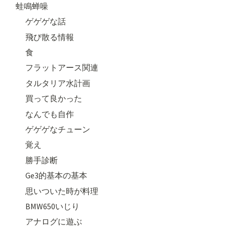
蛙鳴蝉噪
ゲゲゲな話
飛び散る情報
食
フラットアース関連
タルタリア水計画
買って良かった
なんでも自作
ゲゲゲなチューン
覚え
勝手診断
Ge3的基本の基本
思いついた時が料理
BMW650いじり
アナログに遊ぶ