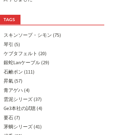
TAGS
スキンソープ・シモン (75)
琴引 (5)
ケブタフェルト (20)
銀蛇Lanケーブル (29)
石鹸ポン (111)
昇氣 (57)
青アゲハ (4)
雲泥シリーズ (37)
Ge3本社の試聴 (4)
要石 (7)
茅蜩シリーズ (41)