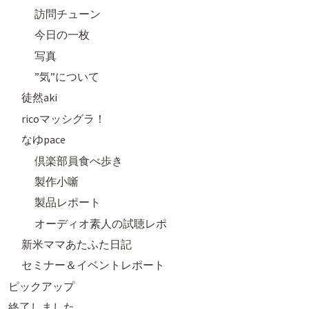
訪問チューン
今日の一枚
写真
”気”について
徒然aki
ricoマッシグラ！
なゆpace
倶楽部員食べ歩き
製作小噺
製品レポート
オーディオ素人の試聴レポ
新米ママあたふた日記
セミナー＆イベントレポート
ピックアップ
終了しました