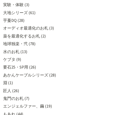
実験・体験 (3)
大地シリーズ (61)
芋蔓DQ (28)
オーディオ最適化のお札 (3)
薬を最適化するお札 (2)
地球独楽・弐 (78)
水のお札 (13)
ケブタ (9)
要石25・SP用 (26)
あかんケーブルシリーズ (28)
淵 (1)
匠人 (26)
鬼門のお札 (7)
エンジェルファー、繭 (19)
もあれ (44)