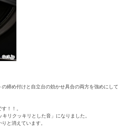
トの締め付けと自立台の効かせ具合の両方を強めにして
です！！。
ッキリクッキリとした音」になりました。
かりと消えています。