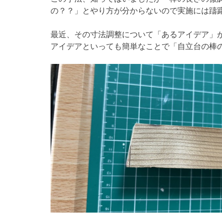
の？？」とやり方が分からないので実施には躊
最近、その寸法調整について「あるアイデア」
アイデアといっても簡単なことで「自立台の棒