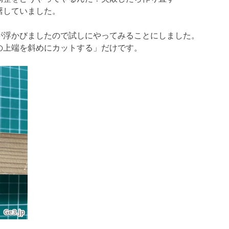
躇していました。
が浮かびましたので試しにやってみることにしました。
の上端を斜めにカットする」だけです。