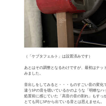
（「ケブタフェルト」は設置済みです）
あとはその調整となるわけですが、最初はナッ
みました。
音出しをしてみると・・・ものすごい音の変化
違うSPの音を聴いているかのような「明瞭なハ
処置前に感じていた「高音の音の割れ」もすっ
とても同じSPから出ている音とは思えません。