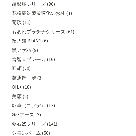
超銀蛇シリーズ (30)
花粉症対策最適化のお札 (1)
蘭歌 (11)
もあれプラチナシリーズ (61)
招き猫 PLAN1 (6)
黒アゲハ (9)
雷智５ブレーカ (16)
匠顕 (20)
萬通幹・翠 (3)
OIL+ (18)
美願 (9)
鼓筆（コフデ） (13)
Ge3アース (3)
要石25シリーズ (141)
シモンバーム (50)