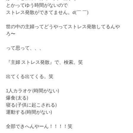
とかってゆう時間がないので
ストレス発散ができてません。d(￣ ￣)
世の中の主婦ってどうやってストレス発散してるんや
ろ〜
って思って、、、
『主婦 ストレス発散』で、検索。笑
出てくる出てくる。笑
1人カラオケ(時間がない)
爆食(太る)
寝る(子供に起こされる)
運動する(時間がない)
全部できへんやーん！！！！笑