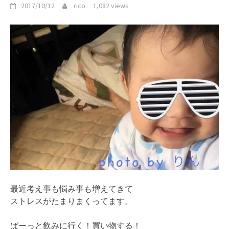
2017/10/12
rico
1,082 views
最近考え事も悩み事も増えてきて
ストレスがたまりまくってます。
ぱーっと飲みに行く！買い物する！