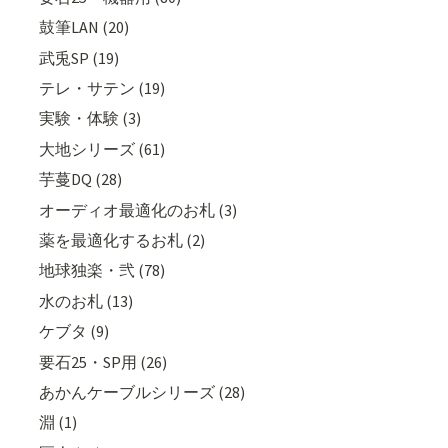
鼓筆LAN (20)
武兎SP (19)
テレ・サテン (19)
実験・体験 (3)
大地シリーズ (61)
芋蔓DQ (28)
オーディオ最適化のお札 (3)
薬を最適化するお札 (2)
地球独楽・弐 (78)
水のお札 (13)
ケブタ (9)
要石25・SP用 (26)
あかんケーブルシリーズ (28)
淵 (1)