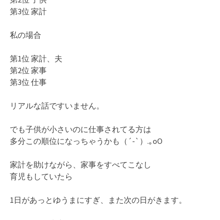
第3位 家計
私の場合
第1位 家計、夫
第2位 家事
第3位 仕事
リアルな話ですいません。
でも子供が小さいのに仕事されてる方は
多分この順位になっちゃうかも（´-`）.｡oO
家計を助けながら、家事をすべてこなし
育児もしていたら
1日があっとゆうまにすぎ、また次の日がきます。