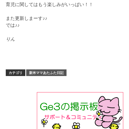
育児に関してはもう楽しみがいっぱい！！
また更新しまーす♪♪
では♪♪
りん
カテゴリ
新米ママあたふた日記