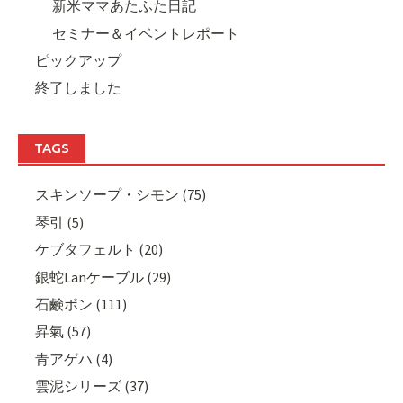
新米ママあたふた日記
セミナー＆イベントレポート
ピックアップ
終了しました
TAGS
スキンソープ・シモン (75)
琴引 (5)
ケブタフェルト (20)
銀蛇Lanケーブル (29)
石鹸ポン (111)
昇氣 (57)
青アゲハ (4)
雲泥シリーズ (37)