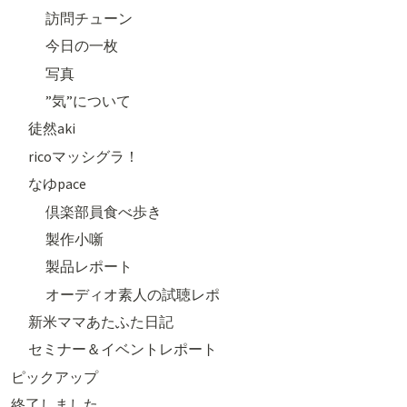
訪問チューン
今日の一枚
写真
”気”について
徒然aki
ricoマッシグラ！
なゆpace
倶楽部員食べ歩き
製作小噺
製品レポート
オーディオ素人の試聴レポ
新米ママあたふた日記
セミナー＆イベントレポート
ピックアップ
終了しました