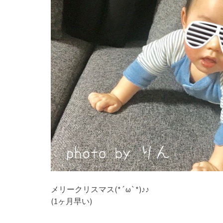
メリークリスマス(*´ω`*)♪♪
(1ヶ月早い)