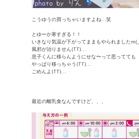
こうゆうの買っちゃいますよね…笑
とゆーか寒すぎる！！
いきなり気温が下がってままもやられましたm(_
風邪が治りません(TT)…
息子くんに移らんようにせな〜って思ってても
やっぱり移っちゃう(TT)…
ごめんよ(TT)…
最近の離乳食なんですけど、、、