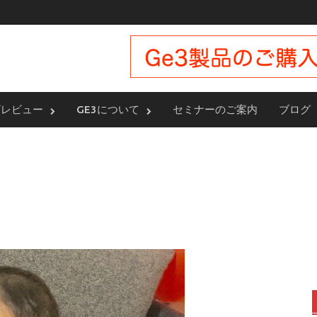
ザレビュー
GE3について
セミナーのご案内
ブログ