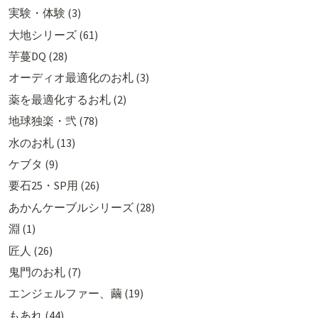
実験・体験 (3)
大地シリーズ (61)
芋蔓DQ (28)
オーディオ最適化のお札 (3)
薬を最適化するお札 (2)
地球独楽・弐 (78)
水のお札 (13)
ケブタ (9)
要石25・SP用 (26)
あかんケーブルシリーズ (28)
淵 (1)
匠人 (26)
鬼門のお札 (7)
エンジェルファー、繭 (19)
もあれ (44)