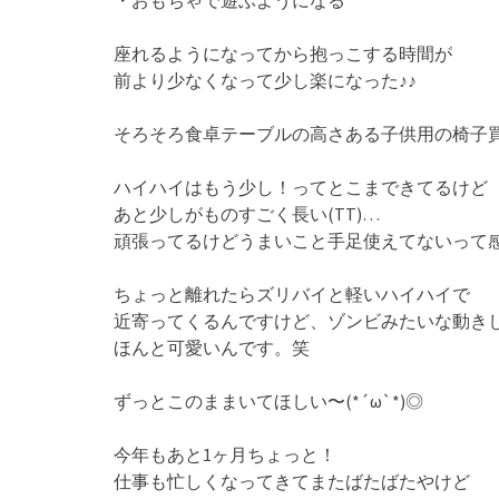
・おもちゃで遊ぶようになる
座れるようになってから抱っこする時間が
前より少なくなって少し楽になった♪♪
そろそろ食卓テーブルの高さある子供用の椅子買
ハイハイはもう少し！ってとこまできてるけど
あと少しがものすごく長い(TT)…
頑張ってるけどうまいこと手足使えてないって
ちょっと離れたらズリバイと軽いハイハイで
近寄ってくるんですけど、ゾンビみたいな動き
ほんと可愛いんです。笑
ずっとこのままいてほしい〜(*´ω`*)◎
今年もあと1ヶ月ちょっと！
仕事も忙しくなってきてまたばたばたやけど