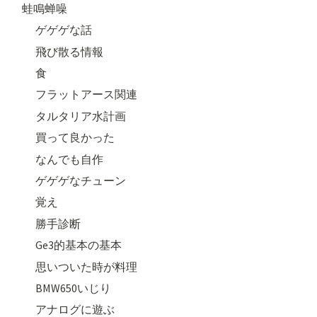
蛙鳴蝉噪
ゲゲゲな話
飛び散る情報
食
フラットアース関連
タルタリア水計画
買って良かった
なんでも自作
ゲゲゲなチューン
覚え
勝手診断
Ge3的基本の基本
思いついた時が料理
BMW650いじり
アナログに遊ぶ