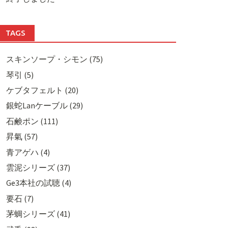
TAGS
スキンソープ・シモン (75)
琴引 (5)
ケブタフェルト (20)
銀蛇Lanケーブル (29)
石鹸ポン (111)
昇氣 (57)
青アゲハ (4)
雲泥シリーズ (37)
Ge3本社の試聴 (4)
要石 (7)
茅蜩シリーズ (41)