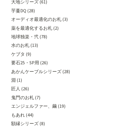
大地シリーズ (61)
芋蔓DQ (28)
オーディオ最適化のお札 (3)
薬を最適化するお札 (2)
地球独楽・弐 (78)
水のお札 (13)
ケブタ (9)
要石25・SP用 (26)
あかんケーブルシリーズ (28)
淵 (1)
匠人 (26)
鬼門のお札 (7)
エンジェルファー、繭 (19)
もあれ (44)
額縁シリーズ (8)