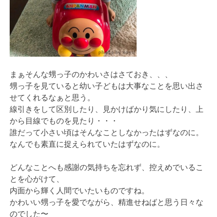
まぁそんな甥っ子のかわいさはさておき、、、
甥っ子を見ていると幼い子どもは大事なことを思い出さ
せてくれるなぁと思う。
線引きをして区別したり、見かけばかり気にしたり、上
から目線でものを見たり・・・
誰だって小さい頃はそんなことしなかったはずなのに。
なんでも素直に捉えられていたはずなのに。
どんなことへも感謝の気持ちを忘れず、控えめでいるこ
とを心がけて、
内面から輝く人間でいたいものですね。
かわいい甥っ子を愛でながら、精進せねばと思う日々な
のでした〜