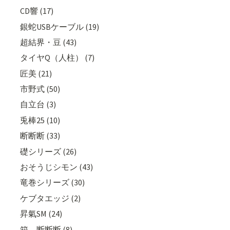
CD響 (17)
銀蛇USBケーブル (19)
超結界・豆 (43)
タイヤQ（人柱） (7)
匠美 (21)
市野式 (50)
自立台 (3)
兎棒25 (10)
断断断 (33)
礎シリーズ (26)
おそうじシモン (43)
竜巻シリーズ (30)
ケブタエッジ (2)
昇氣SM (24)
箱 断断断 (8)