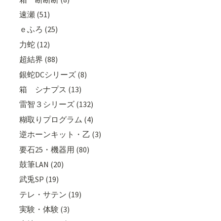
速瀬 (51)
ｅふろ (25)
力蛇 (12)
超結界 (88)
銀蛇DCシリーズ (8)
箱 シナプス (13)
雷智３シリーズ (132)
糊取りプログラム (4)
逆ホーンキット・乙 (3)
要石25・機器用 (80)
鼓筆LAN (20)
武兎SP (19)
テレ・サテン (19)
実験・体験 (3)