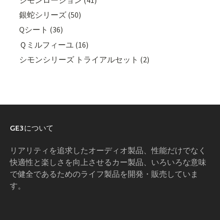
銀蛇シリーズ (50)
Qシート (36)
Ｑミルフィーユ (16)
シモンシリーズ トライアルセット (2)
GE3について
リアリティを追求したオーディオ製品、性能だけでなく
快適性と楽しさを向上させるカー製品、いろいろな意味
で健全であるためのライフ製品を開発・販売していま
す。