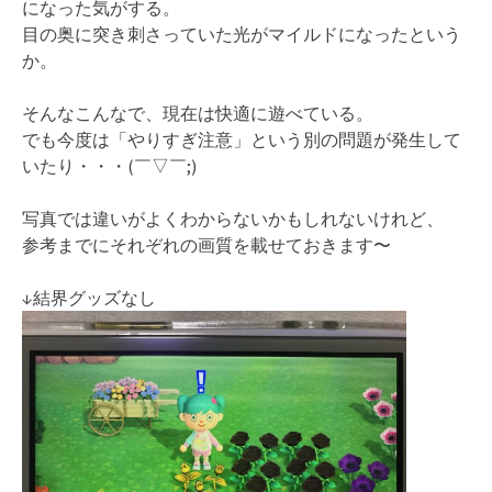
になった気がする。
目の奥に突き刺さっていた光がマイルドになったという
か。
そんなこんなで、現在は快適に遊べている。
でも今度は「やりすぎ注意」という別の問題が発生して
いたり・・・(￣▽￣;)
写真では違いがよくわからないかもしれないけれど、
参考までにそれぞれの画質を載せておきます〜
↓結界グッズなし