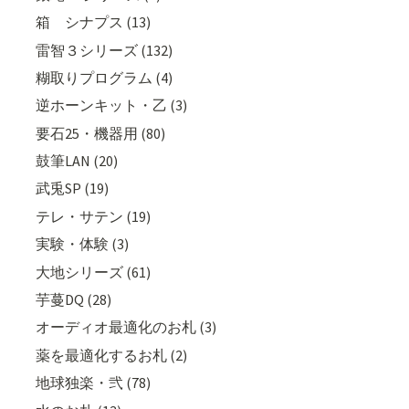
箱 シナプス (13)
雷智３シリーズ (132)
糊取りプログラム (4)
逆ホーンキット・乙 (3)
要石25・機器用 (80)
鼓筆LAN (20)
武兎SP (19)
テレ・サテン (19)
実験・体験 (3)
大地シリーズ (61)
芋蔓DQ (28)
オーディオ最適化のお札 (3)
薬を最適化するお札 (2)
地球独楽・弐 (78)