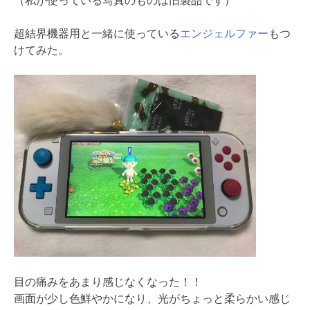
（私が使っている写真のものは旧製品です）
超結界機器用と一緒に使っている
エンジェルファー
もつ
けてみた。
目の痛みをあまり感じなくなった！！
画面が少し色鮮やかになり、光がちょっと柔らかい感じ