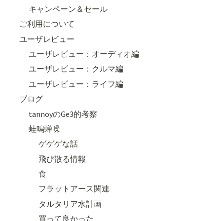
キャンペーン＆セール
ご利用について
ユーザレビュー
ユーザレビュー：オーディオ編
ユーザレビュー：クルマ編
ユーザレビュー：ライフ編
ブログ
tannoyのGe3的考察
蛙鳴蝉噪
ゲゲゲな話
飛び散る情報
食
フラットアース関連
タルタリア水計画
買って良かった