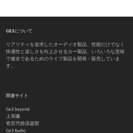
GE3について
リアリティを追求したオーディオ製品、性能だけでなく
快適性と楽しさを向上させるカー製品、いろいろな意味
で健全であるためのライフ製品を開発・販売していま
す。
関連サイト
Ge3 beyond
上耳噺
壱百弐拾倶楽部
Ge3 Audio