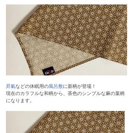
昇氣
などの休眠用の
風呂敷
に新柄が登場！
現在のカラフルな和柄から、茶色のシンプルな麻の葉柄
になります。