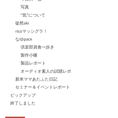
写真
”気”について
徒然aki
ricoマッシグラ！
なゆpace
倶楽部員食べ歩き
製作小噺
製品レポート
オーディオ素人の試聴レポ
新米ママあたふた日記
セミナー＆イベントレポート
ピックアップ
終了しました