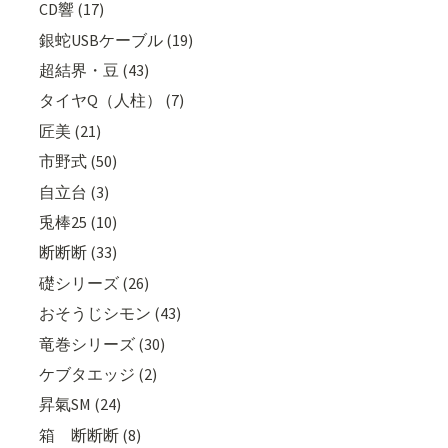
CD響 (17)
銀蛇USBケーブル (19)
超結界・豆 (43)
タイヤQ（人柱） (7)
匠美 (21)
市野式 (50)
自立台 (3)
兎棒25 (10)
断断断 (33)
礎シリーズ (26)
おそうじシモン (43)
竜巻シリーズ (30)
ケブタエッジ (2)
昇氣SM (24)
箱 断断断 (8)