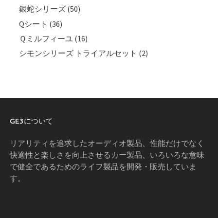
銀蛇シリーズ (50)
Qシート (36)
Ｑミルフィーユ (16)
シモンシリーズ トライアルセット (2)
GE3について
リアリティを追求したオーディオ製品、性能だけでなく
快適性と楽しさを向上させるカー製品、いろいろな意味
で健全であるためのライフ製品を開発・販売していま
す。