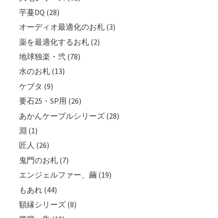
芋蔓DQ (28)
オーディオ最適化のお札 (3)
薬を最適化するお札 (2)
地球独楽・弐 (78)
水のお札 (13)
ケブタ (9)
要石25・SP用 (26)
あかんケーブルシリーズ (28)
淵 (1)
匠人 (26)
鬼門のお札 (7)
エンジェルファー、繭 (19)
もあれ (44)
額縁シリーズ (8)