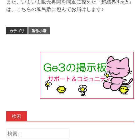
また、いよいよ販売再開を間近に控えた「超結界Real5」
は、こちらの風呂敷に包んでお届けします♪
カテゴリ
製作小噺
検索
検
索: