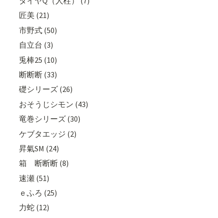
タイヤQ（人柱） (7)
匠美 (21)
市野式 (50)
自立台 (3)
兎棒25 (10)
断断断 (33)
礎シリーズ (26)
おそうじシモン (43)
竜巻シリーズ (30)
ケブタエッジ (2)
昇氣SM (24)
箱 断断断 (8)
速瀬 (51)
ｅふろ (25)
力蛇 (12)