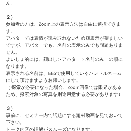
ん。
２）
参加者の方は、Zoom上の表示方法は自由に選択できま
す。
アバターでは表情が読み取れないため顔表示が望ましい
ですが、アバターでも、名前の表示のみでも問題ありま
せん。
よいしょ的には、顔出し＞アバター＞名前のみ の順に
なります。
表示される名前は、BBSで使用しているハンドルネーム
にして頂けますようお願いします。
（ 探索が必要になった場合、Zoom画像では限界がある
ため、探索対象の写真を別途用意する必要があります）
３）
事前に、セミナー内で話題にする題材動画を見ておいて
下さい。
トーク内容の理解がスムーズになります。