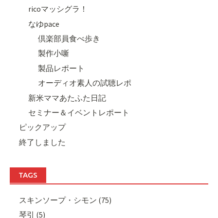
ricoマッシグラ！
なゆpace
倶楽部員食べ歩き
製作小噺
製品レポート
オーディオ素人の試聴レポ
新米ママあたふた日記
セミナー＆イベントレポート
ピックアップ
終了しました
TAGS
スキンソープ・シモン (75)
琴引 (5)