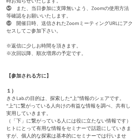
時お知らせいたします。
⑤
また、当日参加に支障無いよう、Zoomの使用方法
等確認をお願いいたします。
⑥
開催日時、送信されたZoomミーティングURLにアク
セスしてご参加下さい。
※返信に少しお時間を頂きます。
※次回以降、順次増席の予定です。
【参加される方に】
１）
きさLab.の目的は、探索した“上”情報のシェアです。
“上”に繋がっている人向けの有益な情報を調べ、共有し
実用していきます。
（「下」に繋がっている人には役に立たない情報です）
ヒトにとって有用な情報をセミナーで話題にしていきま
すが、個人的な探索は基本的にセミナーでは行いませ