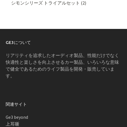
シモンシリーズ トライアルセット (2)
GE3について
リアリティを追求したオーディオ製品、性能だけでなく
快適性と楽しさを向上させるカー製品、いろいろな意味
で健全であるためのライフ製品を開発・販売していま
す。
関連サイト
Ge3 beyond
上耳噺