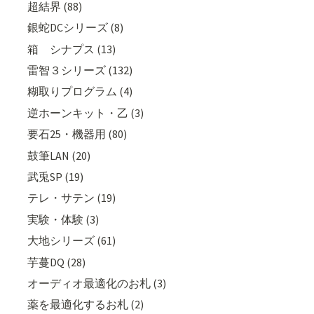
超結界 (88)
銀蛇DCシリーズ (8)
箱 シナプス (13)
雷智３シリーズ (132)
糊取りプログラム (4)
逆ホーンキット・乙 (3)
要石25・機器用 (80)
鼓筆LAN (20)
武兎SP (19)
テレ・サテン (19)
実験・体験 (3)
大地シリーズ (61)
芋蔓DQ (28)
オーディオ最適化のお札 (3)
薬を最適化するお札 (2)