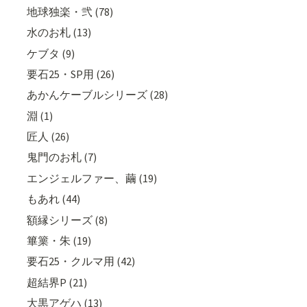
地球独楽・弐 (78)
水のお札 (13)
ケブタ (9)
要石25・SP用 (26)
あかんケーブルシリーズ (28)
淵 (1)
匠人 (26)
鬼門のお札 (7)
エンジェルファー、繭 (19)
もあれ (44)
額縁シリーズ (8)
篳篥・朱 (19)
要石25・クルマ用 (42)
超結界P (21)
大黒アゲハ (13)