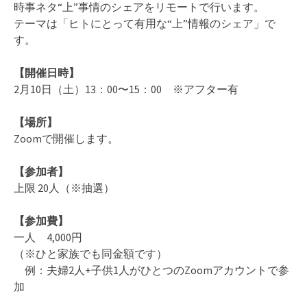
時事ネタ“上”事情のシェアをリモートで行います。
テーマは「ヒトにとって有用な“上”情報のシェア」で
す。
【開催日時】
2月10日（土）13：00〜15：00 ※アフター有
【場所】
Zoomで開催します。
【参加者】
上限 20人（※抽選）
【参加費】
一人 4,000円
（※ひと家族でも同金額です）
例：夫婦2人+子供1人がひとつのZoomアカウントで参
加