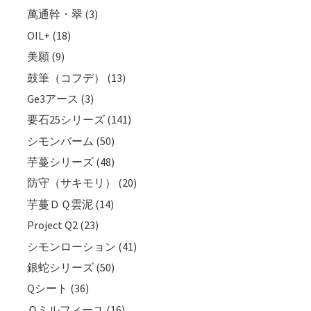
萬通幹・翠 (3)
OIL+ (18)
美願 (9)
鼓筆（コフデ） (13)
Ge3アース (3)
要石25シリーズ (141)
シモンバーム (50)
芋蔓シリーズ (48)
防守（サキモリ） (20)
芋蔓ＤＱ雲泥 (14)
Project Q2 (23)
シモンローション (41)
銀蛇シリーズ (50)
Qシート (36)
Ｑミルフィーユ (16)