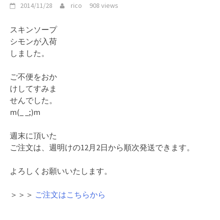
2014/11/28
rico
908 views
スキンソープ
シモンが入荷
しました。
ご不便をおか
けしてすみま
せんでした。
m(_ _;)m
週末に頂いた
ご注文は、週明けの12月2日から順次発送できます。
よろしくお願いいたします。
＞＞＞
ご注文はこちらから