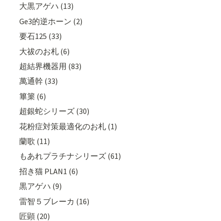
大黒アゲハ (13)
Ge3的逆ホーン (2)
要石125 (33)
大祓のお札 (6)
超結界機器用 (83)
萬通幹 (33)
篳篥 (6)
超銀蛇シリーズ (30)
花粉症対策最適化のお札 (1)
蘭歌 (11)
もあれプラチナシリーズ (61)
招き猫 PLAN1 (6)
黒アゲハ (9)
雷智５ブレーカ (16)
匠顕 (20)