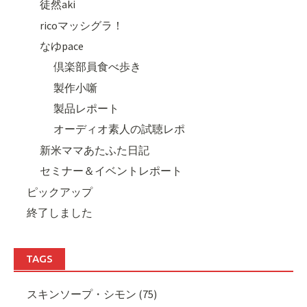
徒然aki
ricoマッシグラ！
なゆpace
倶楽部員食べ歩き
製作小噺
製品レポート
オーディオ素人の試聴レポ
新米ママあたふた日記
セミナー＆イベントレポート
ピックアップ
終了しました
TAGS
スキンソープ・シモン (75)