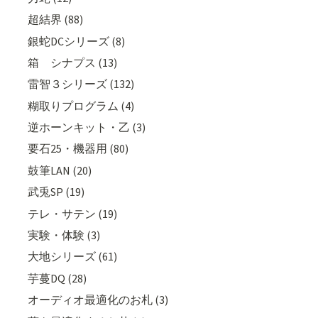
超結界 (88)
銀蛇DCシリーズ (8)
箱 シナプス (13)
雷智３シリーズ (132)
糊取りプログラム (4)
逆ホーンキット・乙 (3)
要石25・機器用 (80)
鼓筆LAN (20)
武兎SP (19)
テレ・サテン (19)
実験・体験 (3)
大地シリーズ (61)
芋蔓DQ (28)
オーディオ最適化のお札 (3)