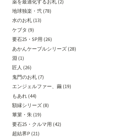
薬を最適化するお札 (2)
地球独楽・弐 (78)
水のお札 (13)
ケブタ (9)
要石25・SP用 (26)
あかんケーブルシリーズ (28)
淵 (1)
匠人 (26)
鬼門のお札 (7)
エンジェルファー、繭 (19)
もあれ (44)
額縁シリーズ (8)
篳篥・朱 (19)
要石25・クルマ用 (42)
超結界P (21)