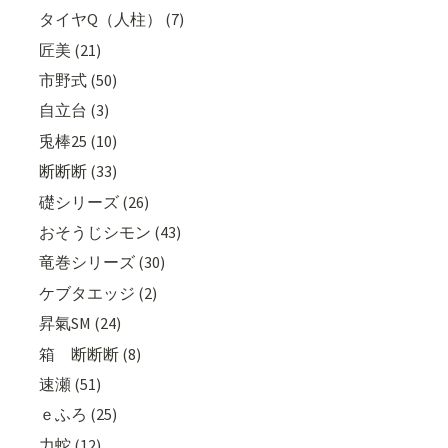
タイヤQ（人柱） (7)
匠美 (21)
市野式 (50)
自立台 (3)
兎棒25 (10)
断断断 (33)
礎シリーズ (26)
おそうじシモン (43)
竜巻シリーズ (30)
ケブタエッジ (2)
昇氣SM (24)
箱 断断断 (8)
速瀬 (51)
ｅふろ (25)
力蛇 (12)