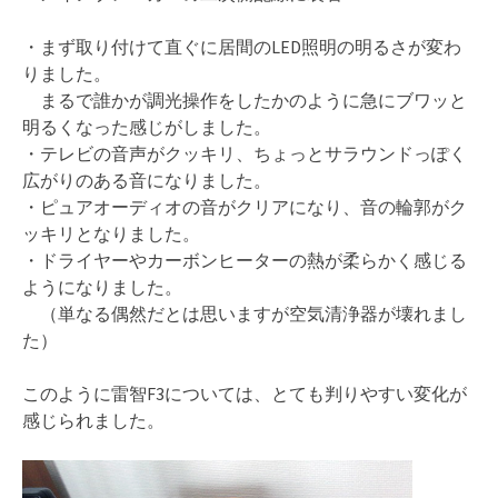
・まず取り付けて直ぐに居間のLED照明の明るさが変わ
りました。
まるで誰かが調光操作をしたかのように急にブワッと
明るくなった感じがしました。
・テレビの音声がクッキリ、ちょっとサラウンドっぽく
広がりのある音になりました。
・ピュアオーディオの音がクリアになり、音の輪郭がク
ッキリとなりました。
・ドライヤーやカーボンヒーターの熱が柔らかく感じる
ようになりました。
（単なる偶然だとは思いますが空気清浄器が壊れまし
た）
このように雷智F3については、とても判りやすい変化が
感じられました。