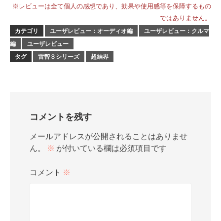
※レビューは全て個人の感想であり、効果や使用感等を保障するもの
ではありません。
カテゴリ
ユーザレビュー：オーディオ編
ユーザレビュー：クルマ
編
ユーザレビュー
タグ
雷智３シリーズ
超結界
コメントを残す
メールアドレスが公開されることはありませ
ん。
※
が付いている欄は必須項目です
コメント
※