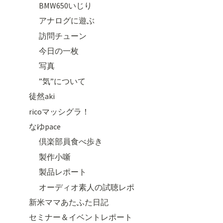
BMW650いじり
アナログに遊ぶ
訪問チューン
今日の一枚
写真
”気”について
徒然aki
ricoマッシグラ！
なゆpace
倶楽部員食べ歩き
製作小噺
製品レポート
オーディオ素人の試聴レポ
新米ママあたふた日記
セミナー＆イベントレポート