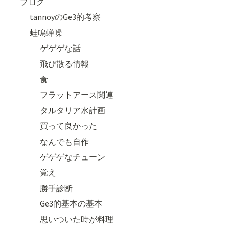
ブログ
tannoyのGe3的考察
蛙鳴蝉噪
ゲゲゲな話
飛び散る情報
食
フラットアース関連
タルタリア水計画
買って良かった
なんでも自作
ゲゲゲなチューン
覚え
勝手診断
Ge3的基本の基本
思いついた時が料理