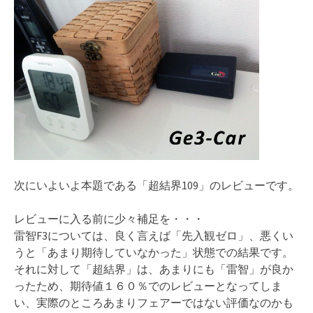
次にいよいよ本題である「超結界109」のレビューです。
レビューに入る前に少々補足を・・・
雷智F3については、良く言えば「先入観ゼロ」、悪くい
うと「あまり期待していなかった」状態での結果です。
それに対して「超結界」は、あまりにも「雷智」が良か
ったため、期待値１６０％でのレビューとなってしま
い、実際のところあまりフェアーではない評価なのかも