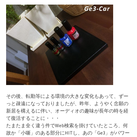
その後、転勤等による環境の大きな変化もあって、ずー
っと疎遠になっておりましたが、昨年、ようやく念願の
新居を構えるに伴い、オーディオの趣味が長年の時を経
て復活することに・・・
たまたま全く違う件でWeb検索を掛けていたところ、何
故か「小噺」のある部分にHITし、あの「Ge3」がパワー