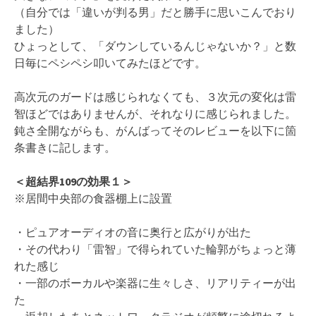
（自分では「違いが判る男」だと勝手に思いこんでおり
ました）
ひょっとして、「ダウンしているんじゃないか？」と数
日毎にペシペシ叩いてみたほどです。
高次元のガードは感じられなくても、３次元の変化は雷
智ほどではありませんが、それなりに感じられました。
鈍さ全開ながらも、がんばってそのレビューを以下に箇
条書きに記します。
＜超結界109の効果１＞
※居間中央部の食器棚上に設置
・ピュアオーディオの音に奥行と広がりが出た
・その代わり「雷智」で得られていた輪郭がちょっと薄
れた感じ
・一部のボーカルや楽器に生々しさ、リアリティーが出
た