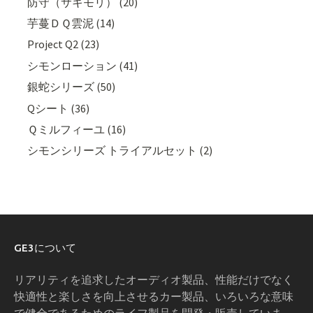
防守（サキモリ） (20)
芋蔓ＤＱ雲泥 (14)
Project Q2 (23)
シモンローション (41)
銀蛇シリーズ (50)
Qシート (36)
Ｑミルフィーユ (16)
シモンシリーズ トライアルセット (2)
GE3について
リアリティを追求したオーディオ製品、性能だけでなく
快適性と楽しさを向上させるカー製品、いろいろな意味