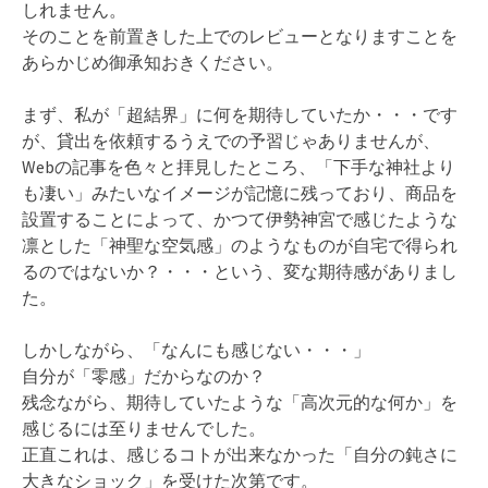
しれません。
そのことを前置きした上でのレビューとなりますことを
あらかじめ御承知おきください。
まず、私が「超結界」に何を期待していたか・・・です
が、貸出を依頼するうえでの予習じゃありませんが、
Webの記事を色々と拝見したところ、「下手な神社より
も凄い」みたいなイメージが記憶に残っており、商品を
設置することによって、かつて伊勢神宮で感じたような
凛とした「神聖な空気感」のようなものが自宅で得られ
るのではないか？・・・という、変な期待感がありまし
た。
しかしながら、「なんにも感じない・・・」
自分が「零感」だからなのか？
残念ながら、期待していたような「高次元的な何か」を
感じるには至りませんでした。
正直これは、感じるコトが出来なかった「自分の鈍さに
大きなショック」を受けた次第です。