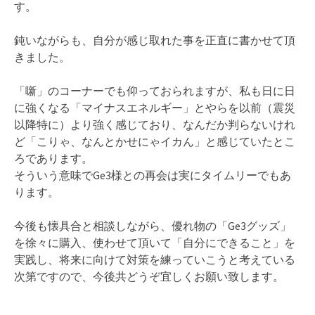
す。
鈍いながらも、自分が感じ取れた事を正直に書かせて頂
きました。
「噺」のコーナーでも仰っておられますが、私も日に日
に強くなる「マイナスエネルギー」とやらを以前（震災
以降特に）より強く感じており、なんだか判らないけれ
ど「こりゃ、なんとかせにゃイカん」と感じていたとこ
ろであります。
そういう意味でGe3様との再会は実にタイムリーでもあ
ります。
今後も懐具合と相談しながら、優れ物の「Ge3グッズ」
を徐々に購入、使わせて頂いて「自分にできること」を
実践し、将来に向けて対策を練っていこうと考えている
次第ですので、今後共どうぞ宜しくお願い致します。