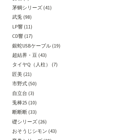
茅蜩シリーズ (41)
武兎 (98)
LP響 (11)
CD響 (17)
銀蛇USBケーブル (19)
超結界・豆 (43)
タイヤQ（人柱） (7)
匠美 (21)
市野式 (50)
自立台 (3)
兎棒25 (10)
断断断 (33)
礎シリーズ (26)
おそうじシモン (43)