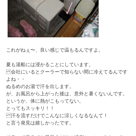
これがねぇ〜、良い感じで温もるんですよ。
夏も湯船には浸かることにしています。
会社にいるとクーラーで知らない間に冷えてるんです
よね・・
ぬるめのお湯で汗を出します。
が、お風呂から上がった後は、意外と暑くないんです。
というか、体に熱がこもってない。
とってもスッキリ！！
汗を流すだけでこんなに涼しくなるなんて！
と言う発見は嬉しかったです。