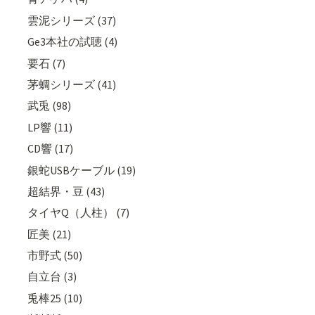
雲泥シリーズ (37)
Ge3本社の試聴 (4)
要石 (7)
茅蜩シリーズ (41)
武兎 (98)
LP響 (11)
CD響 (17)
銀蛇USBケーブル (19)
超結界・豆 (43)
タイヤQ（人柱） (7)
匠美 (21)
市野式 (50)
自立台 (3)
兎棒25 (10)