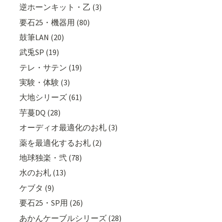
逆ホーンキット・乙 (3)
要石25・機器用 (80)
鼓筆LAN (20)
武兎SP (19)
テレ・サテン (19)
実験・体験 (3)
大地シリーズ (61)
芋蔓DQ (28)
オーディオ最適化のお札 (3)
薬を最適化するお札 (2)
地球独楽・弐 (78)
水のお札 (13)
ケブタ (9)
要石25・SP用 (26)
あかんケーブルシリーズ (28)