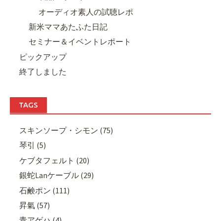
オーディオ素人の試聴レポ
新米ママあたふた日記
セミナー＆イベントレポート
ピックアップ
終了しました
TAGS
スキンソープ・シモン (75)
琴引 (5)
ケブタフェルト (20)
銀蛇Lanケーブル (29)
石鹸ポン (111)
昇氣 (57)
青アゲハ (4)