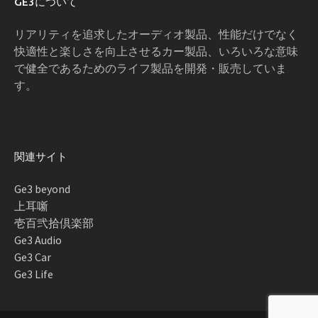
GE3について
リアリティを追求したオーディオ製品、性能だけでなく
快適性と楽しさを向上させるカー製品、いろいろな意味
で健全であるためのライフ製品を開発・販売していま
す。
関連サイト
Ge3 beyond
上耳噺
壱百弐拾倶楽部
Ge3 Audio
Ge3 Car
Ge3 Life