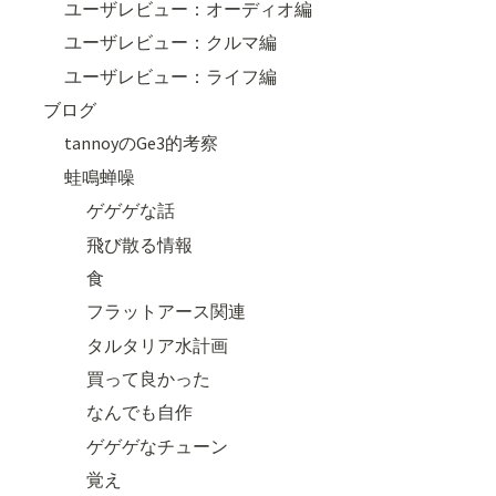
ユーザレビュー：オーディオ編
ユーザレビュー：クルマ編
ユーザレビュー：ライフ編
ブログ
tannoyのGe3的考察
蛙鳴蝉噪
ゲゲゲな話
飛び散る情報
食
フラットアース関連
タルタリア水計画
買って良かった
なんでも自作
ゲゲゲなチューン
覚え