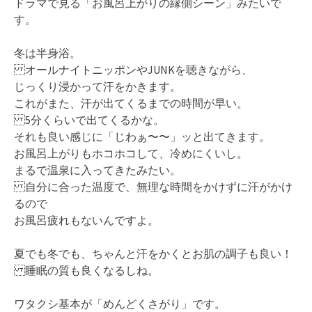
ドラマで見る「お風呂上がりの縁側シーン」みたいで
す。
冬は半身浴。
オールナイトニッポンやJUNKを聴きながら、
じっくり浸かって汗をかきます。
これがまた、汗が出てくるまでの時間が早い。
5分くらいで出てくるかな。
それも良い感じに「じわぁ〜〜」ッと出てきます。
お風呂上がりもホコホコして、冷めにくいし。
まるで温泉に入ってきたみたい。
自分に合った温度で、無理な時間をかけずに汗がかけ
るので
お風呂疲れもないんですよ。
夏でも冬でも、ちゃんと汗をかくとお肌の調子も良い！
睡眠の質も良くなるしね。
ワタクシ基本が「めんどくさがり」です。