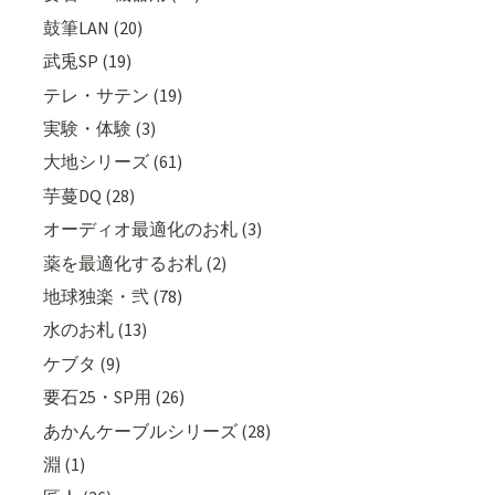
鼓筆LAN (20)
武兎SP (19)
テレ・サテン (19)
実験・体験 (3)
大地シリーズ (61)
芋蔓DQ (28)
オーディオ最適化のお札 (3)
薬を最適化するお札 (2)
地球独楽・弐 (78)
水のお札 (13)
ケブタ (9)
要石25・SP用 (26)
あかんケーブルシリーズ (28)
淵 (1)