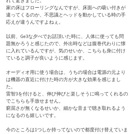
れて驚きました。
家の床はフローリングなんですが、床面への吸い付きが
違ってくるのか、不思議とヘッドを動かしている時の手
応えが違うんですよねぇ。
以前、Ge3な夕べでお話頂いた時に、人体に使っても問
題無かろうと感じたので、外出時などは腹巻代わりに懐
に入れているんですが、気のせいか、こちらも身に付け
ていると調子が良いように感じます。
オーディオ用に使う場合は、うちの場合は電源の元より
は機器の直近に付けた時の方が大きな効果を感じまし
た。
雷智3を付けると、伸び伸びと楽しそうに鳴ってくれるの
でこちらも手放せません。
窮屈さが無くなるせいか、細かな音まで聴き取れるよう
になるのも嬉しいです。
今のところは1つしか持ってないので都度付け替えていま