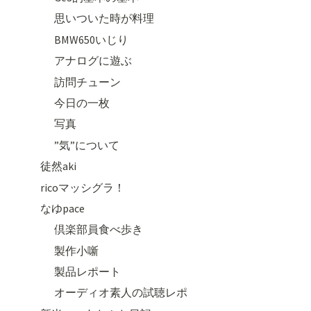
思いついた時が料理
BMW650いじり
アナログに遊ぶ
訪問チューン
今日の一枚
写真
”気”について
徒然aki
ricoマッシグラ！
なゆpace
倶楽部員食べ歩き
製作小噺
製品レポート
オーディオ素人の試聴レポ