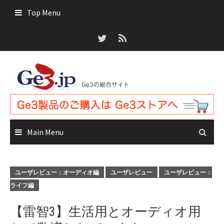
Skip
Top Menu
to
content
Main Menu
ユーザレビュー：オーディオ編
ユーザレビュー
ユーザレビュー：
ライフ編
【雷智3】生活用とオーディオ用