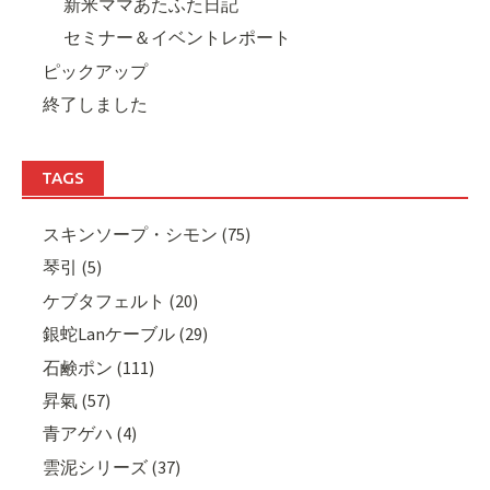
新米ママあたふた日記
セミナー＆イベントレポート
ピックアップ
終了しました
TAGS
スキンソープ・シモン (75)
琴引 (5)
ケブタフェルト (20)
銀蛇Lanケーブル (29)
石鹸ポン (111)
昇氣 (57)
青アゲハ (4)
雲泥シリーズ (37)