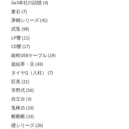
Ge3本社の試聴 (4)
要石 (7)
茅蜩シリーズ (41)
武兎 (98)
LP響 (11)
CD響 (17)
銀蛇USBケーブル (19)
超結界・豆 (43)
タイヤQ（人柱） (7)
匠美 (21)
市野式 (50)
自立台 (3)
兎棒25 (10)
断断断 (33)
礎シリーズ (26)