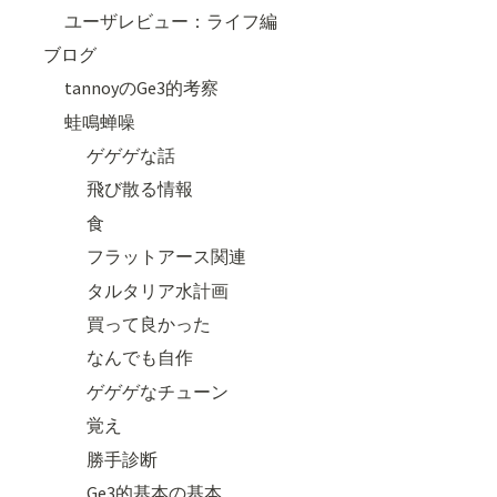
ユーザレビュー：ライフ編
ブログ
tannoyのGe3的考察
蛙鳴蝉噪
ゲゲゲな話
飛び散る情報
食
フラットアース関連
タルタリア水計画
買って良かった
なんでも自作
ゲゲゲなチューン
覚え
勝手診断
Ge3的基本の基本