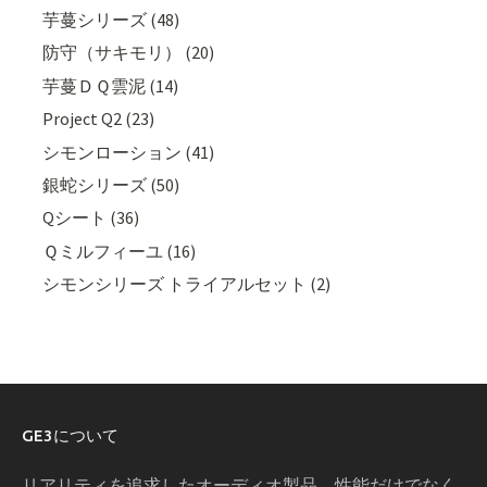
芋蔓シリーズ (48)
防守（サキモリ） (20)
芋蔓ＤＱ雲泥 (14)
Project Q2 (23)
シモンローション (41)
銀蛇シリーズ (50)
Qシート (36)
Ｑミルフィーユ (16)
シモンシリーズ トライアルセット (2)
GE3について
リアリティを追求したオーディオ製品、性能だけでなく