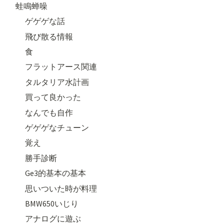
蛙鳴蝉噪
ゲゲゲな話
飛び散る情報
食
フラットアース関連
タルタリア水計画
買って良かった
なんでも自作
ゲゲゲなチューン
覚え
勝手診断
Ge3的基本の基本
思いついた時が料理
BMW650いじり
アナログに遊ぶ