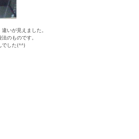
、違いが見えました。
袋法のものです。
した(^^)