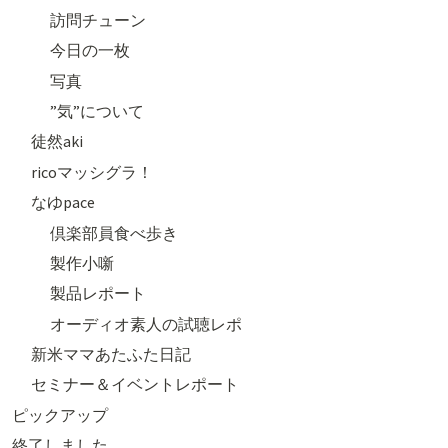
訪問チューン
今日の一枚
写真
”気”について
徒然aki
ricoマッシグラ！
なゆpace
倶楽部員食べ歩き
製作小噺
製品レポート
オーディオ素人の試聴レポ
新米ママあたふた日記
セミナー＆イベントレポート
ピックアップ
終了しました