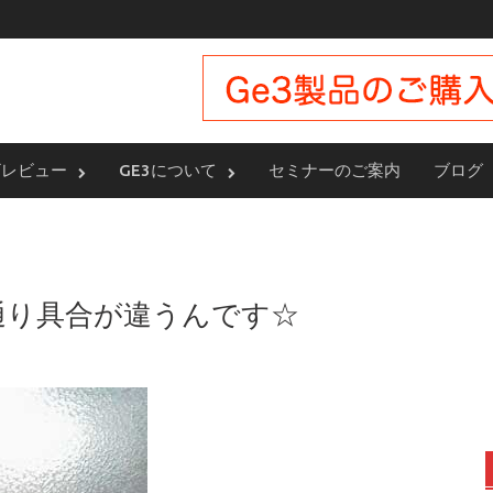
ザレビュー
GE3について
セミナーのご案内
ブログ
通り具合が違うんです☆