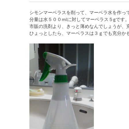
シモンマーベラスを削って、マーベラ水を作っ
分量は水５００mlに対してマーベラス５gです
市販の洗剤より、きっと薄めなんでしょうが、
ひょっとしたら、マーベラスは３ｇでも充分か