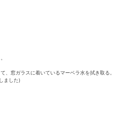
く。
って、窓ガラスに着いているマーベラ水を拭き取る。
しました)