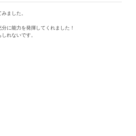
てみました。
。
充分に能力を発揮してくれました！
もしれないです。