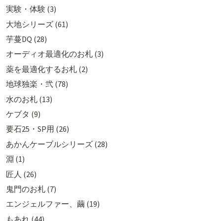
実験・体験 (3)
大地シリーズ (61)
芋蔓DQ (28)
オーディオ最適化のお札 (3)
薬を最適化するお札 (2)
地球独楽・弐 (78)
水のお札 (13)
ケブタ (9)
要石25・SP用 (26)
あかんケーブルシリーズ (28)
淵 (1)
匠人 (26)
鬼門のお札 (7)
エンジェルファー、繭 (19)
もあれ (44)