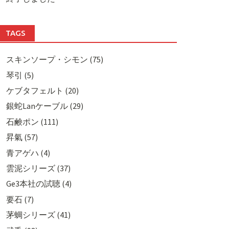
TAGS
スキンソープ・シモン (75)
琴引 (5)
ケブタフェルト (20)
銀蛇Lanケーブル (29)
石鹸ポン (111)
昇氣 (57)
青アゲハ (4)
雲泥シリーズ (37)
Ge3本社の試聴 (4)
要石 (7)
茅蜩シリーズ (41)