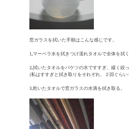
窓ガラスを拭いた手順はこんな感じです。
1,マーベラ水を拭きつけ濡れタオルで全体を拭
2,拭いたタオルをバケツの水ですすぎ、緩く絞
(私はすすぎと拭き取りをそれぞれ、２回ぐらい
3,乾いたタオルで窓ガラスの水滴を拭き取る。