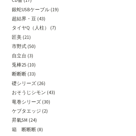
CD響 (17)
銀蛇USBケーブル (19)
超結界・豆 (43)
タイヤQ（人柱） (7)
匠美 (21)
市野式 (50)
自立台 (3)
兎棒25 (10)
断断断 (33)
礎シリーズ (26)
おそうじシモン (43)
竜巻シリーズ (30)
ケブタエッジ (2)
昇氣SM (24)
箱 断断断 (8)