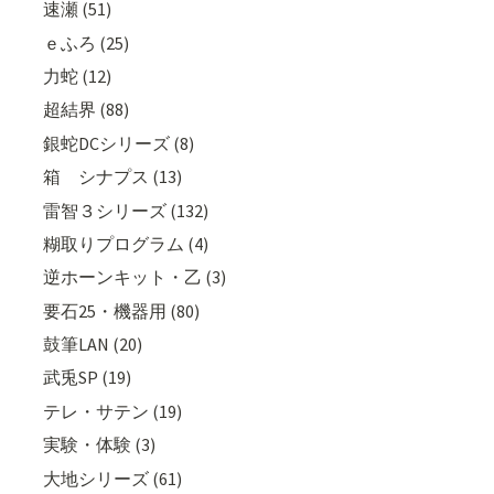
速瀬 (51)
ｅふろ (25)
力蛇 (12)
超結界 (88)
銀蛇DCシリーズ (8)
箱 シナプス (13)
雷智３シリーズ (132)
糊取りプログラム (4)
逆ホーンキット・乙 (3)
要石25・機器用 (80)
鼓筆LAN (20)
武兎SP (19)
テレ・サテン (19)
実験・体験 (3)
大地シリーズ (61)