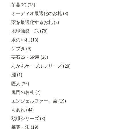
芋蔓DQ (28)
オーディオ最適化のお札 (3)
薬を最適化するお札 (2)
地球独楽・弐 (78)
水のお札 (13)
ケブタ (9)
要石25・SP用 (26)
あかんケーブルシリーズ (28)
淵 (1)
匠人 (26)
鬼門のお札 (7)
エンジェルファー、繭 (19)
もあれ (44)
額縁シリーズ (8)
篳篥・朱 (19)