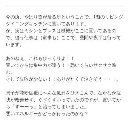
今の所、やはり皆が居る所ということで、1階のリビング
ダイニングキッチンに置いてあります。
が、実はミシンとプレスは機械がここに置いてあるの
で、縫う仕事は（家事も）ここで、昼間や夜半は行って
います。
あのねぇ、これもびっくりよ！！
置いてからは集中力が違う！！恐いくらいサクサク進
む。
そして失敗が少ない！！ありがたくて泣きそう・・・。
息子が花粉症後にへんな風邪をひきこんで、なかなか症
状が改善せず、ぐずぐずいっていたのですが、置いてか
ら「すーーっ」と治ってしまいました。
悪いエネルギーがどっか行ったのかな？