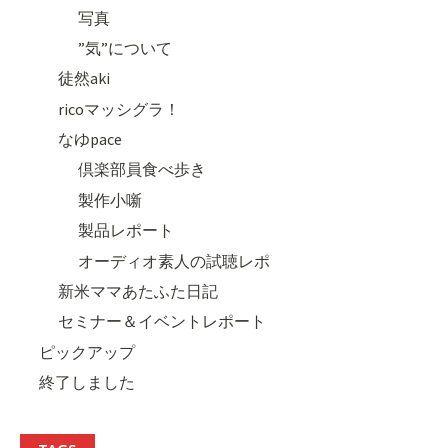
写真
”気”について
徒然aki
ricoマッシグラ！
なゆpace
倶楽部員食べ歩き
製作小噺
製品レポート
オーディオ素人の試聴レポ
新米ママあたふた日記
セミナー＆イベントレポート
ピックアップ
終了しました