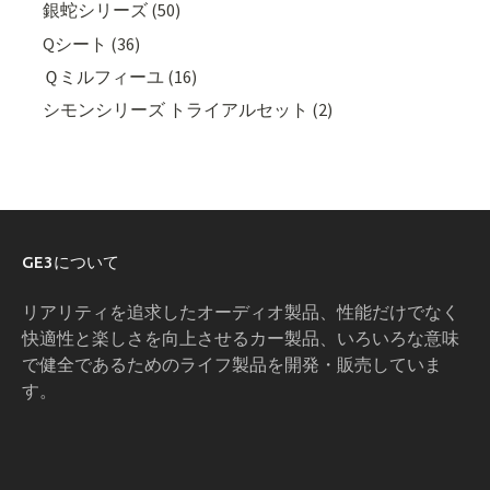
銀蛇シリーズ (50)
Qシート (36)
Ｑミルフィーユ (16)
シモンシリーズ トライアルセット (2)
GE3について
リアリティを追求したオーディオ製品、性能だけでなく
快適性と楽しさを向上させるカー製品、いろいろな意味
で健全であるためのライフ製品を開発・販売していま
す。