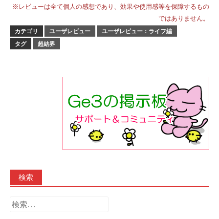
※レビューは全て個人の感想であり、効果や使用感等を保障するもの
ではありません。
カテゴリ
ユーザレビュー
ユーザレビュー：ライフ編
タグ
超結界
検索
検
索: