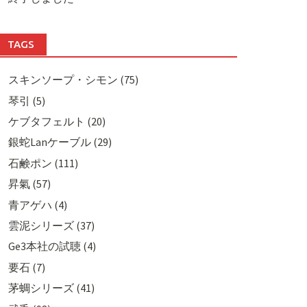
TAGS
スキンソープ・シモン (75)
琴引 (5)
ケブタフェルト (20)
銀蛇Lanケーブル (29)
石鹸ポン (111)
昇氣 (57)
青アゲハ (4)
雲泥シリーズ (37)
Ge3本社の試聴 (4)
要石 (7)
茅蜩シリーズ (41)