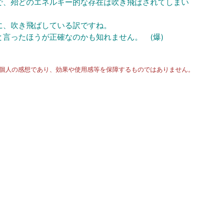
、殆どのエネルギー的な存在は吹き飛ばされてしまい
、吹き飛ばしている訳ですね。
言ったほうが正確なのかも知れません。 (爆)
個人の感想であり、効果や使用感等を保障するものではありません。