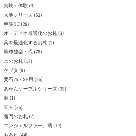
実験・体験 (3)
大地シリーズ (61)
芋蔓DQ (28)
オーディオ最適化のお札 (3)
薬を最適化するお札 (2)
地球独楽・弐 (78)
水のお札 (13)
ケブタ (9)
要石25・SP用 (26)
あかんケーブルシリーズ (28)
淵 (1)
匠人 (26)
鬼門のお札 (7)
エンジェルファー、繭 (19)
もあれ (44)