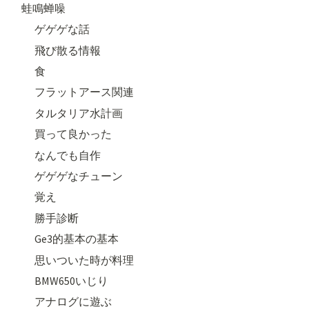
蛙鳴蝉噪
ゲゲゲな話
飛び散る情報
食
フラットアース関連
タルタリア水計画
買って良かった
なんでも自作
ゲゲゲなチューン
覚え
勝手診断
Ge3的基本の基本
思いついた時が料理
BMW650いじり
アナログに遊ぶ