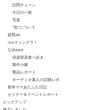
訪問チューン
今日の一枚
写真
”気”について
徒然aki
ricoマッシグラ！
なゆpace
倶楽部員食べ歩き
製作小噺
製品レポート
オーディオ素人の試聴レポ
新米ママあたふた日記
セミナー＆イベントレポート
ピックアップ
終了しました