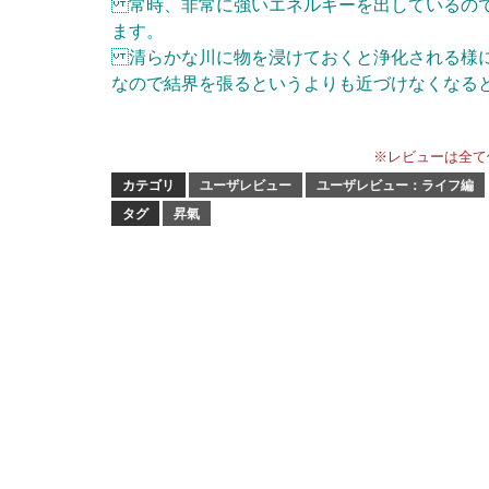
常時、非常に強いエネルギーを出しているので
ます。
清らかな川に物を浸けておくと浄化される様に
なので結界を張るというよりも近づけなくなると
※レビューは全て
カテゴリ
ユーザレビュー
ユーザレビュー：ライフ編
タグ
昇氣