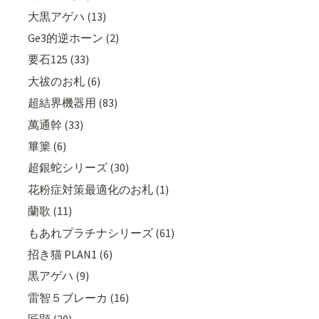
大黒アゲハ (13)
Ge3的逆ホーン (2)
要石125 (33)
大祓のお札 (6)
超結界機器用 (83)
萬通幹 (33)
篳篥 (6)
超銀蛇シリーズ (30)
花粉症対策最適化のお札 (1)
蘭歌 (11)
もあれプラチナシリーズ (61)
招き猫 PLAN1 (6)
黒アゲハ (9)
雷智５ブレーカ (16)