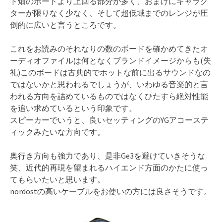
ド畑のボードより上回る部分が多く、おまけにキャラク
ターが限りなく少なく、そして超低域までのレンジが圧
倒的に広いと言うところです。
これをお読みのそれなりの数のボードを確かめてきたオ
ーディオファイルは何となくブランドイメージからも(失
礼)このボードは古典的でホットな前に出るサウンドなの
ではないかと思われるでしょうが、いわゆる音楽的と言
われる方向を詰めているものではなくひたすら絶対性能
を追い求めているという印象です。
スピーカーでいうと、良いセッティングのYGアコーステ
ィックみたいな方向です。
奥行き方向も強力であり、是非Ge3を避けていきそうな
笑、近代的再現を望まれるハイエンド方面のかたに使っ
てもらいたいと思います。
nordostの高いケーブルをお使いの方には良さそうです。