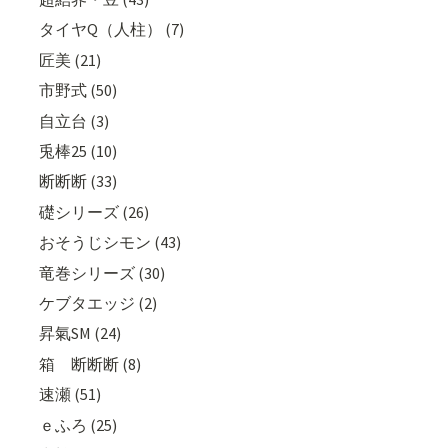
タイヤQ（人柱） (7)
匠美 (21)
市野式 (50)
自立台 (3)
兎棒25 (10)
断断断 (33)
礎シリーズ (26)
おそうじシモン (43)
竜巻シリーズ (30)
ケブタエッジ (2)
昇氣SM (24)
箱 断断断 (8)
速瀬 (51)
ｅふろ (25)