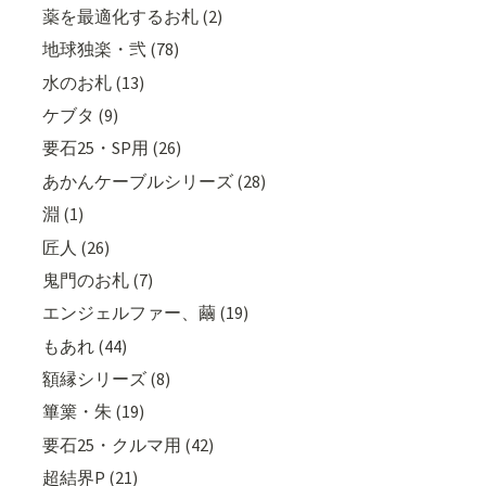
薬を最適化するお札 (2)
地球独楽・弐 (78)
水のお札 (13)
ケブタ (9)
要石25・SP用 (26)
あかんケーブルシリーズ (28)
淵 (1)
匠人 (26)
鬼門のお札 (7)
エンジェルファー、繭 (19)
もあれ (44)
額縁シリーズ (8)
篳篥・朱 (19)
要石25・クルマ用 (42)
超結界P (21)