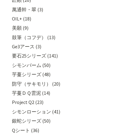
匠顕 (20)
萬通幹・翠 (3)
OIL+ (18)
美願 (9)
鼓筆（コフデ） (13)
Ge3アース (3)
要石25シリーズ (141)
シモンバーム (50)
芋蔓シリーズ (48)
防守（サキモリ） (20)
芋蔓ＤＱ雲泥 (14)
Project Q2 (23)
シモンローション (41)
銀蛇シリーズ (50)
Qシート (36)