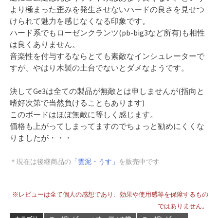
より極まった歪みを発生させないハードの良さを見せつ
けられて魅力を感じなくなる印象です。
ハード系でもローゼンクランツ(pb-big3など所有)も相性
は良くありません。
音楽性を付与するならとても素敵なインシュレーターで
すが、やはり木製の土台でないとダメなようです。
決してGe3は全ての製品が無敵とは申しませんが(指向と
嗜好次第で当然負けることもあります)
このボードはほぼ無敵に等しく感じます。
価格も上がってしまってますのでちょっと勧めにくくな
りましたが・・・
＊現在は後継商品の
「雲泥・うす」
を販売中です
※レビューは全て個人の感想であり、効果や使用感等を保障するもの
ではありません。