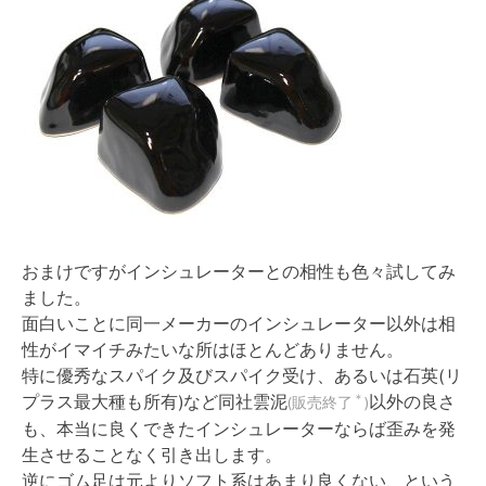
おまけですがインシュレーターとの相性も色々試してみ
ました。
面白いことに同一メーカーのインシュレーター以外は相
性がイマイチみたいな所はほとんどありません。
特に優秀なスパイク及びスパイク受け、あるいは石英(リ
プラス最大種も所有)など同社雲泥
以外の良さ
＊
(販売終了
)
も、本当に良くできたインシュレーターならば歪みを発
生させることなく引き出します。
逆にゴム足は元よりソフト系はあまり良くない、という