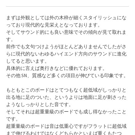
まずは外観としては外の木枠が細くスタイリッシュにな
っており現代的な見栄えとなっております。
そしてサウンド的にも良い意味でその傾向が見て取れま
す。
前作でも文句つけようがほとんどありませんでしたがさ
らに現代的ないわゆるハイエンド方向のサウンドに進化
してると思います。
具体的に言えば奥行きなどに優れております。
その他 SN、質感など多くの項目が伸びている印象です。
もともとこのボードはとてつもなく超低域がしっかりと
出る地に足のついた、というよりは地面に足が刺さった
ようなしっかりとした音です。
そしてそれは超重量級のボードでも成し得なかったこと
です。
超重量級のボードは音は低重心ですがフラットに超低域
まで伸びるわけではなくどちらかといえば重くもたつ