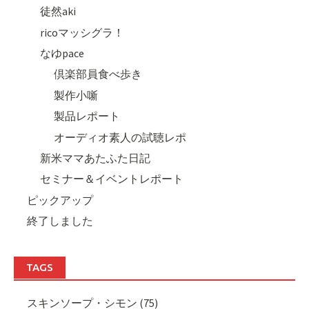
徒然aki
ricoマッシグラ！
なゆpace
倶楽部員食べ歩き
製作小噺
製品レポート
オーディオ素人の試聴レポ
新米ママあたふた日記
セミナー＆イベントレポート
ピックアップ
終了しました
TAGS
スキンソープ・シモン (75)