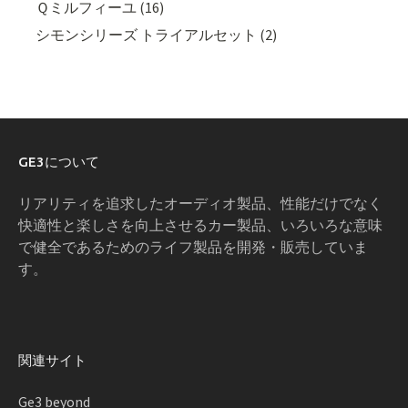
Ｑミルフィーユ (16)
シモンシリーズ トライアルセット (2)
GE3について
リアリティを追求したオーディオ製品、性能だけでなく
快適性と楽しさを向上させるカー製品、いろいろな意味
で健全であるためのライフ製品を開発・販売していま
す。
関連サイト
Ge3 beyond