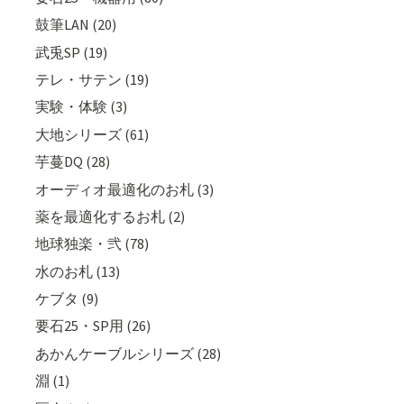
鼓筆LAN (20)
武兎SP (19)
テレ・サテン (19)
実験・体験 (3)
大地シリーズ (61)
芋蔓DQ (28)
オーディオ最適化のお札 (3)
薬を最適化するお札 (2)
地球独楽・弐 (78)
水のお札 (13)
ケブタ (9)
要石25・SP用 (26)
あかんケーブルシリーズ (28)
淵 (1)