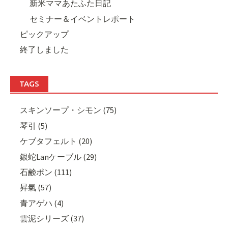
新米ママあたふた日記
セミナー＆イベントレポート
ピックアップ
終了しました
TAGS
スキンソープ・シモン (75)
琴引 (5)
ケブタフェルト (20)
銀蛇Lanケーブル (29)
石鹸ポン (111)
昇氣 (57)
青アゲハ (4)
雲泥シリーズ (37)