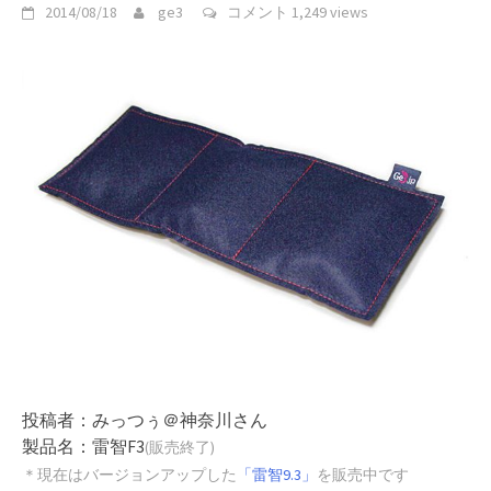
2014/08/18
ge3
コメント
1,249 views
投稿者：みっつぅ＠神奈川さん
製品名：雷智F3
(販売終了)
＊現在はバージョンアップした
「雷智9.3」
を販売中です