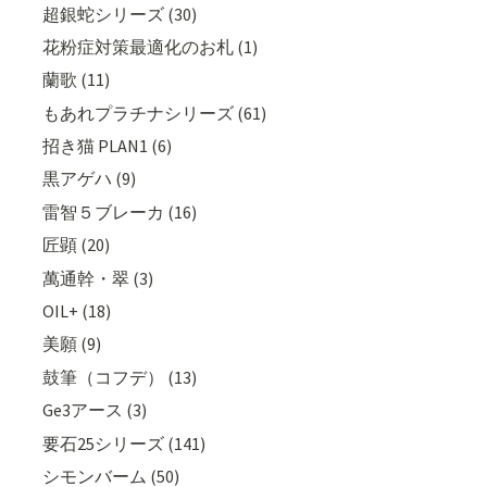
超銀蛇シリーズ (30)
花粉症対策最適化のお札 (1)
蘭歌 (11)
もあれプラチナシリーズ (61)
招き猫 PLAN1 (6)
黒アゲハ (9)
雷智５ブレーカ (16)
匠顕 (20)
萬通幹・翠 (3)
OIL+ (18)
美願 (9)
鼓筆（コフデ） (13)
Ge3アース (3)
要石25シリーズ (141)
シモンバーム (50)