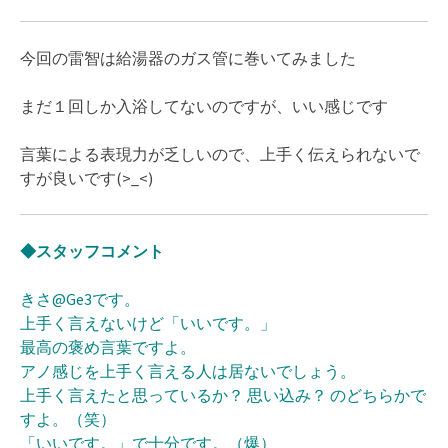
今回の雷智は給湯器のガス管に巻いてみました
まだ１回しか入浴してないのですが、いい感じです
言葉による表現力が乏しいので、上手く伝えられないで
すが良いです(>_<)ゞ
◆スタッフコメント
きさ@Ge3です。
上手く言えないけど「いいです。」
最高の褒め言葉ですよ。
アノ感じを上手く言える人は居ないでしょう。
上手く言えたと思っているか？ 思い込み？ のどちらかで
すよ。（笑）
「いいです。」で十分です。（爆）