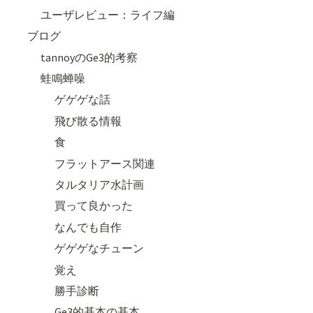
ユーザレビュー：ライフ編
ブログ
tannoyのGe3的考察
蛙鳴蝉噪
ゲゲゲな話
飛び散る情報
食
フラットアース関連
タルタリア水計画
買って良かった
なんでも自作
ゲゲゲなチューン
覚え
勝手診断
Ge3的基本の基本