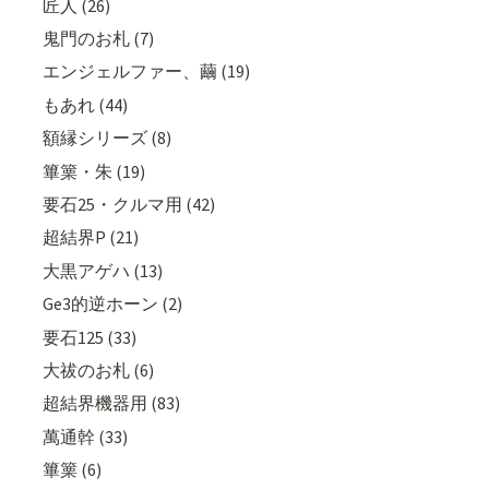
匠人 (26)
鬼門のお札 (7)
エンジェルファー、繭 (19)
もあれ (44)
額縁シリーズ (8)
篳篥・朱 (19)
要石25・クルマ用 (42)
超結界P (21)
大黒アゲハ (13)
Ge3的逆ホーン (2)
要石125 (33)
大祓のお札 (6)
超結界機器用 (83)
萬通幹 (33)
篳篥 (6)