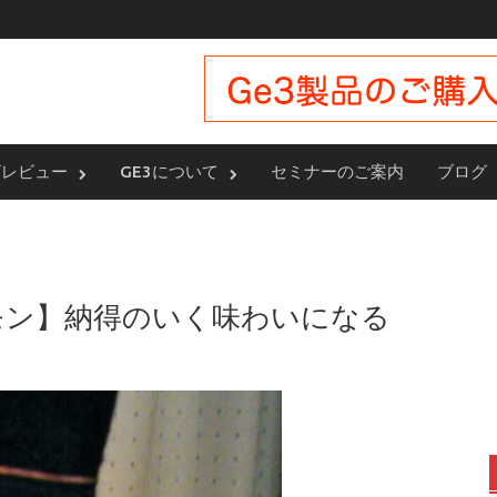
ザレビュー
GE3について
セミナーのご案内
ブログ
シモン】納得のいく味わいになる