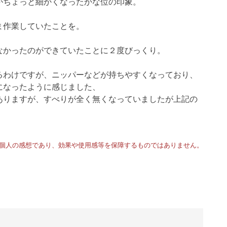
がちょっと細かくなったかな位の印象。
ま作業していたことを。
なかったのができていたことに２度びっくり。
るわけですが、ニッパーなどが持ちやすくなっており、
になったように感じました、
ありますが、すべりが全く無くなっていましたが上記の
個人の感想であり、効果や使用感等を保障するものではありません。