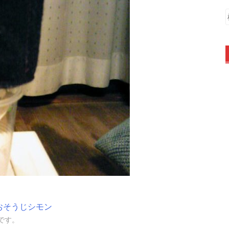
おそうじシモン
です。