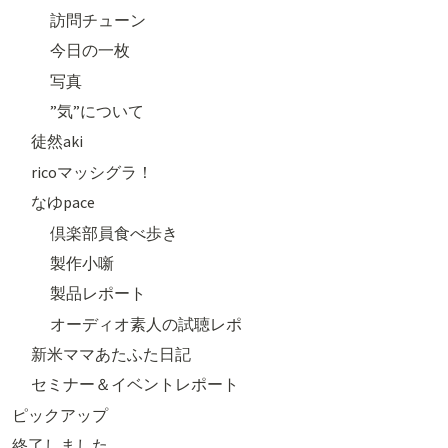
訪問チューン
今日の一枚
写真
”気”について
徒然aki
ricoマッシグラ！
なゆpace
倶楽部員食べ歩き
製作小噺
製品レポート
オーディオ素人の試聴レポ
新米ママあたふた日記
セミナー＆イベントレポート
ピックアップ
終了しました