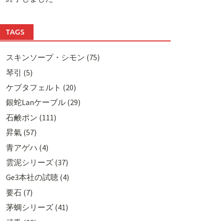
TAGS
スキンソープ・シモン (75)
琴引 (5)
ケブタフェルト (20)
銀蛇Lanケーブル (29)
石鹸ポン (111)
昇氣 (57)
青アゲハ (4)
雲泥シリーズ (37)
Ge3本社の試聴 (4)
要石 (7)
茅蜩シリーズ (41)