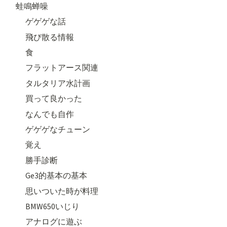
蛙鳴蝉噪
ゲゲゲな話
飛び散る情報
食
フラットアース関連
タルタリア水計画
買って良かった
なんでも自作
ゲゲゲなチューン
覚え
勝手診断
Ge3的基本の基本
思いついた時が料理
BMW650いじり
アナログに遊ぶ