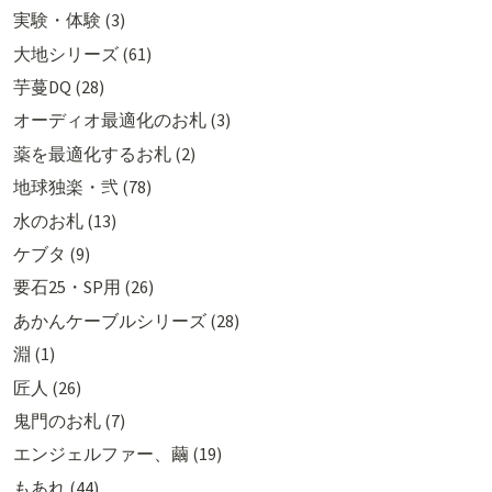
実験・体験 (3)
大地シリーズ (61)
芋蔓DQ (28)
オーディオ最適化のお札 (3)
薬を最適化するお札 (2)
地球独楽・弐 (78)
水のお札 (13)
ケブタ (9)
要石25・SP用 (26)
あかんケーブルシリーズ (28)
淵 (1)
匠人 (26)
鬼門のお札 (7)
エンジェルファー、繭 (19)
もあれ (44)