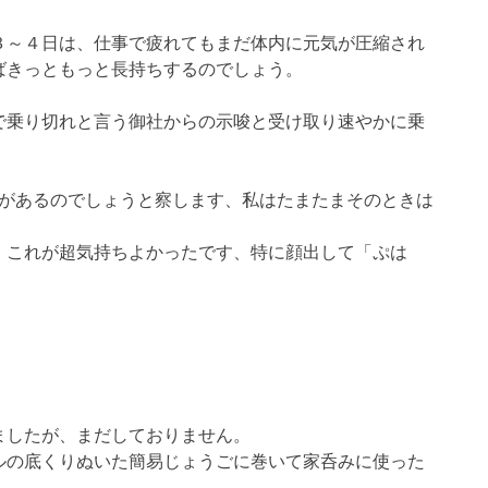
３～４日は、仕事で疲れてもまだ体内に元気が圧縮され
ばきっともっと長持ちするのでしょう。
で乗り切れと言う御社からの示唆と受け取り速やかに乗
差があるのでしょうと察します、私はたまたまそのときは
、これが超気持ちよかったです、特に顔出して「ぷは
ましたが、まだしておりません。
ルの底くりぬいた簡易じょうごに巻いて家呑みに使った