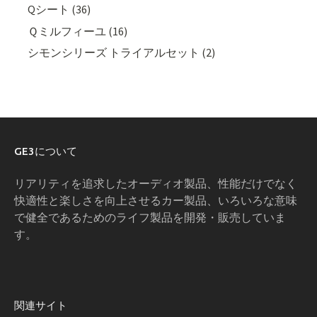
Qシート (36)
Ｑミルフィーユ (16)
シモンシリーズ トライアルセット (2)
GE3について
リアリティを追求したオーディオ製品、性能だけでなく
快適性と楽しさを向上させるカー製品、いろいろな意味
で健全であるためのライフ製品を開発・販売していま
す。
関連サイト