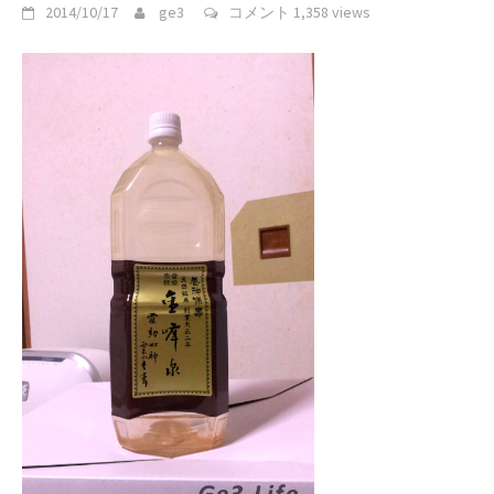
2014/10/17
ge3
コメント
1,358 views