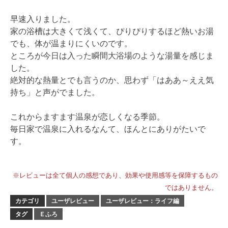
早速入りました。
家の浴槽は大きくて浅くて、ぴりぴりするほど熱いお湯
でも、体が温まりにくいのです。
ところが今日は入った瞬間大浴場のような湯量を感じま
した。
絶対的な熱量とでも言うのか、思わず「はああ～ええ気
持ち」と声がでました。
これからますます温泉が恋しくなる季節。
毎日家で温泉に入れるなんて、ほんとにありがたいで
す。
※レビューは全て個人の感想であり、効果や使用感等を保障するもの
ではありません。
カテゴリ
ユーザレビュー
ユーザレビュー：ライフ編
タグ
Ｅふろ