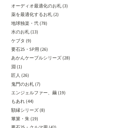
オーディオ最適化のお札 (3)
薬を最適化するお札 (2)
地球独楽・弐 (78)
水のお札 (13)
ケブタ (9)
要石25・SP用 (26)
あかんケーブルシリーズ (28)
淵 (1)
匠人 (26)
鬼門のお札 (7)
エンジェルファー、繭 (19)
もあれ (44)
額縁シリーズ (8)
篳篥・朱 (19)
要石25・クルマ用 (42)