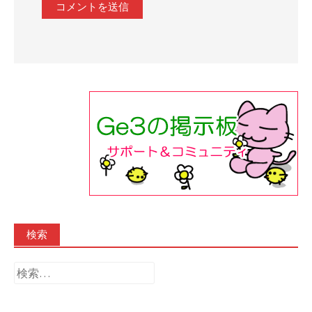
検索
検
索: