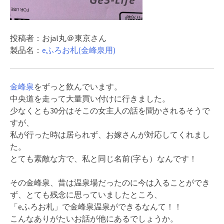
投稿者：おjal丸＠東京さん
製品名：
eふろお札(金峰泉用)
金峰泉
をずっと飲んでいます。
中央道を走って大量買い付けに行きました。
少なくとも30分はそこの女主人の話を聞かされるそうで
すが、
私が行った時は居られず、お嫁さんが対応してくれまし
た。
とても素敵な方で、私と同じ名前(字も）なんです！
その金峰泉、昔は温泉場だったのに今は入ることができ
ず、とても残念に思っていましたところ、
「eふろお札」で金峰泉温泉ができるなんて！！
こんなありがたいお話が他にあるでしょうか。