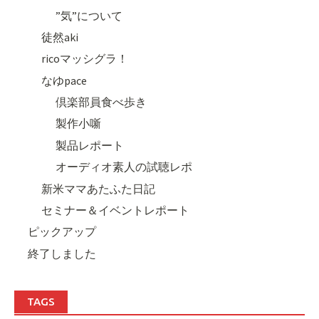
”気”について
徒然aki
ricoマッシグラ！
なゆpace
倶楽部員食べ歩き
製作小噺
製品レポート
オーディオ素人の試聴レポ
新米ママあたふた日記
セミナー＆イベントレポート
ピックアップ
終了しました
TAGS