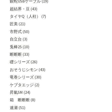
銀蛇USBケーブル (19)
超結界・豆 (43)
タイヤQ（人柱） (7)
匠美 (21)
市野式 (50)
自立台 (3)
兎棒25 (10)
断断断 (33)
礎シリーズ (26)
おそうじシモン (43)
竜巻シリーズ (30)
ケブタエッジ (2)
昇氣SM (24)
箱 断断断 (8)
速瀬 (51)