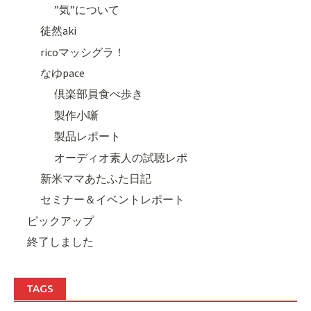
”気”について
徒然aki
ricoマッシグラ！
なゆpace
倶楽部員食べ歩き
製作小噺
製品レポート
オーディオ素人の試聴レポ
新米ママあたふた日記
セミナー＆イベントレポート
ピックアップ
終了しました
TAGS