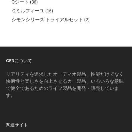
Qシート (36)
Ｑミルフィーユ (16)
シモンシリーズ トライアルセット (2)
GE3について
リアリティを追求したオーディオ製品、性能だけでなく
快適性と楽しさを向上させるカー製品、いろいろな意味
で健全であるためのライフ製品を開発・販売していま
す。
関連サイト