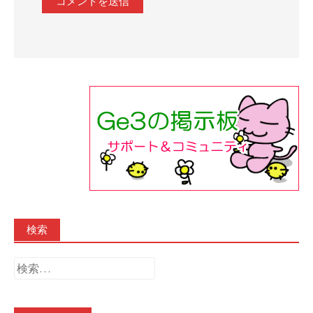
検索
検
索: