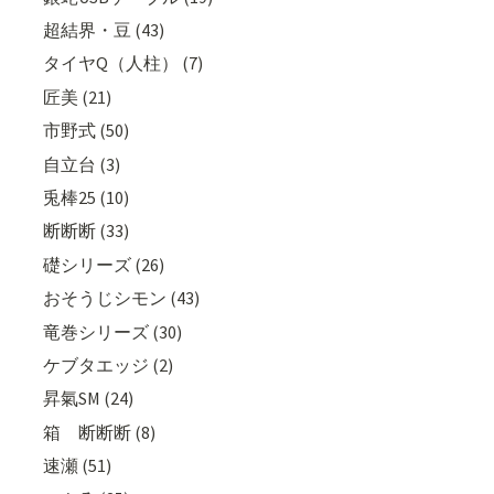
超結界・豆 (43)
タイヤQ（人柱） (7)
匠美 (21)
市野式 (50)
自立台 (3)
兎棒25 (10)
断断断 (33)
礎シリーズ (26)
おそうじシモン (43)
竜巻シリーズ (30)
ケブタエッジ (2)
昇氣SM (24)
箱 断断断 (8)
速瀬 (51)