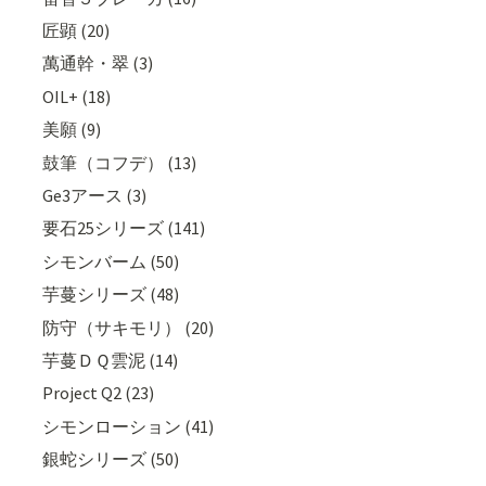
匠顕 (20)
萬通幹・翠 (3)
OIL+ (18)
美願 (9)
鼓筆（コフデ） (13)
Ge3アース (3)
要石25シリーズ (141)
シモンバーム (50)
芋蔓シリーズ (48)
防守（サキモリ） (20)
芋蔓ＤＱ雲泥 (14)
Project Q2 (23)
シモンローション (41)
銀蛇シリーズ (50)