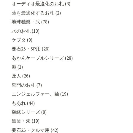
オーディオ最適化のお札 (3)
薬を最適化するお札 (2)
地球独楽・弐 (78)
水のお札 (13)
ケブタ (9)
要石25・SP用 (26)
あかんケーブルシリーズ (28)
淵 (1)
匠人 (26)
鬼門のお札 (7)
エンジェルファー、繭 (19)
もあれ (44)
額縁シリーズ (8)
篳篥・朱 (19)
要石25・クルマ用 (42)