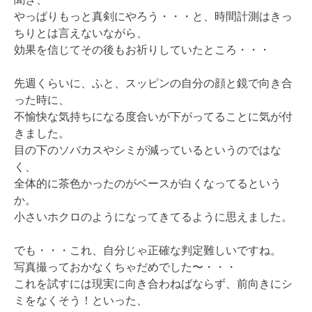
やっぱりもっと真剣にやろう・・・と、時間計測はきっ
ちりとは言えないながら、
効果を信じてその後もお祈りしていたところ・・・
先週くらいに、ふと、スッピンの自分の顔と鏡で向き合
った時に、
不愉快な気持ちになる度合いが下がってることに気が付
きました。
目の下のソバカスやシミが減っているというのではな
く、
全体的に茶色かったのがベースが白くなってるという
か。
小さいホクロのようになってきてるように思えました。
でも・・・これ、自分じゃ正確な判定難しいですね。
写真撮っておかなくちゃだめでした〜・・・
これを試すには現実に向き合わねばならず、前向きにシ
ミをなくそう！といった、