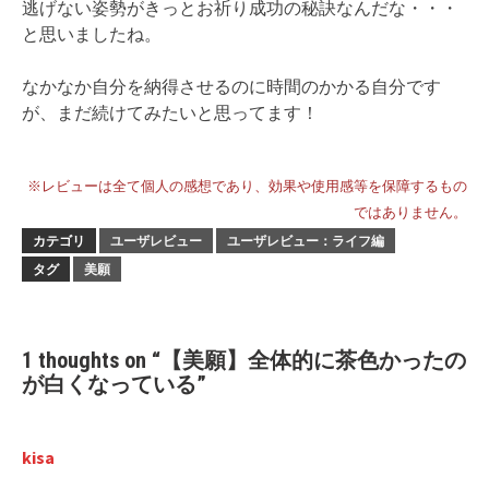
逃げない姿勢がきっとお祈り成功の秘訣なんだな・・・
と思いましたね。
なかなか自分を納得させるのに時間のかかる自分です
が、まだ続けてみたいと思ってます！
※レビューは全て個人の感想であり、効果や使用感等を保障するもの
ではありません。
カテゴリ
ユーザレビュー
ユーザレビュー：ライフ編
タグ
美願
1 thoughts on “
【美願】全体的に茶色かったの
が白くなっている
”
kisa