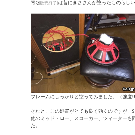
青Q
は昔にきささんが塗ったものらし
(販売終了)
フレームにしっかりと塗ってみました。（強度U
それと、この処置がとても良く効くのですが、S
他のミッド・ロー、スコーカー、ツィーターも
た。