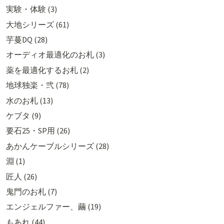
実験・体験 (3)
大地シリーズ (61)
芋蔓DQ (28)
オーディオ最適化のお札 (3)
薬を最適化するお札 (2)
地球独楽・弐 (78)
水のお札 (13)
ケブタ (9)
要石25・SP用 (26)
あかんケーブルシリーズ (28)
淵 (1)
匠人 (26)
鬼門のお札 (7)
エンジェルファー、繭 (19)
もあれ (44)