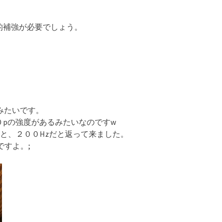
的補強が必要でしょう。
みたいです。
pの強度があるみたいなのですw
と、２００Hzだと返って来ました。
ですよ。;