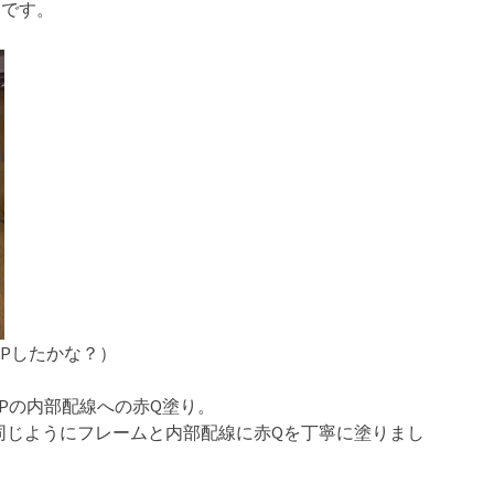
いです。
Pしたかな？）
Pの内部配線への赤Q塗り。
同じようにフレームと内部配線に赤Qを丁寧に塗りまし