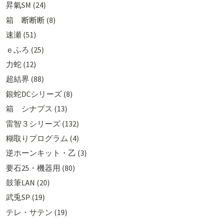
昇氣SM (24)
箱 断断断 (8)
速瀬 (51)
ｅふろ (25)
力蛇 (12)
超結界 (88)
銀蛇DCシリーズ (8)
箱 シナプス (13)
雷智３シリーズ (132)
糊取りプログラム (4)
逆ホーンキット・乙 (3)
要石25・機器用 (80)
鼓筆LAN (20)
武兎SP (19)
テレ・サテン (19)