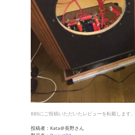
BBSにご投稿いただいたレビューを転載します
投稿者：Kata＠長野さん