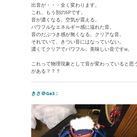
出音が・・・全く変わります。
これ、もう別のSPです。
音が濃くなる。空気が震える。
パワフルなエネルギー感に溢れた音。
音のだぶつき感が無くなる。クリアな音。
それでいて、きつい音にはなっていない。
濃くてクリアでパワフル。美味しい音ですw。
これって物理現象として音が変わっていると思
がある？？？
きさ＠Ge3：