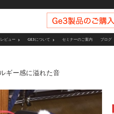
ザレビュー
GE3について
セミナーのご案内
ブログ
エネルギー感に溢れた音