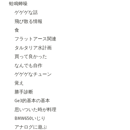
蛙鳴蝉噪
ゲゲゲな話
飛び散る情報
食
フラットアース関連
タルタリア水計画
買って良かった
なんでも自作
ゲゲゲなチューン
覚え
勝手診断
Ge3的基本の基本
思いついた時が料理
BMW650いじり
アナログに遊ぶ