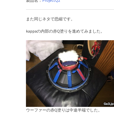
製品名：
ProjectQ2
また同じネタで恐縮です。
kappaの内部の赤Q塗りを進めてみました。
ウーファーの赤Q塗りは中途半端でした。