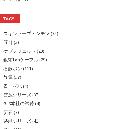
TAGS
スキンソープ・シモン (75)
琴引 (5)
ケブタフェルト (20)
銀蛇Lanケーブル (29)
石鹸ポン (111)
昇氣 (57)
青アゲハ (4)
雲泥シリーズ (37)
Ge3本社の試聴 (4)
要石 (7)
茅蜩シリーズ (41)