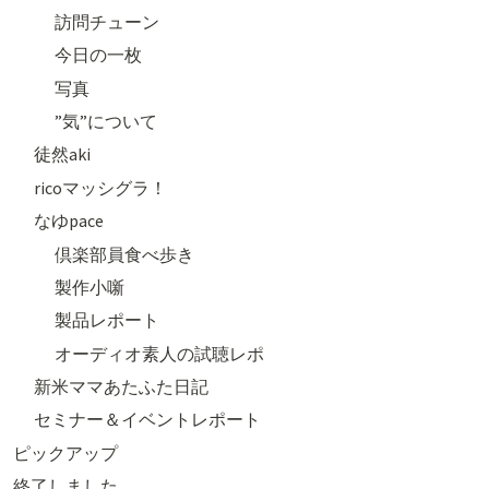
訪問チューン
今日の一枚
写真
”気”について
徒然aki
ricoマッシグラ！
なゆpace
倶楽部員食べ歩き
製作小噺
製品レポート
オーディオ素人の試聴レポ
新米ママあたふた日記
セミナー＆イベントレポート
ピックアップ
終了しました