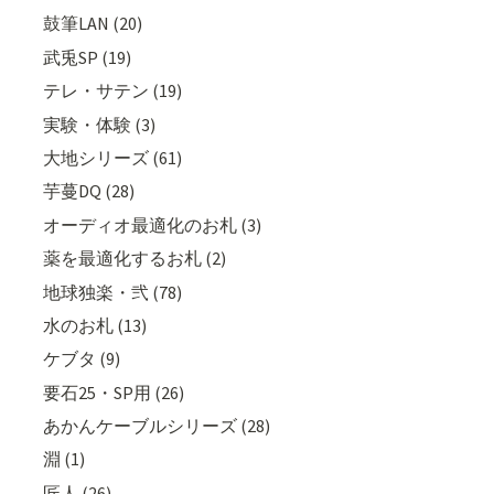
鼓筆LAN (20)
武兎SP (19)
テレ・サテン (19)
実験・体験 (3)
大地シリーズ (61)
芋蔓DQ (28)
オーディオ最適化のお札 (3)
薬を最適化するお札 (2)
地球独楽・弐 (78)
水のお札 (13)
ケブタ (9)
要石25・SP用 (26)
あかんケーブルシリーズ (28)
淵 (1)
匠人 (26)