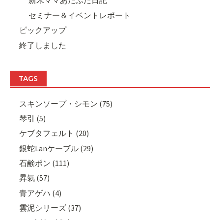
新米ママあたふた日記
セミナー＆イベントレポート
ピックアップ
終了しました
TAGS
スキンソープ・シモン (75)
琴引 (5)
ケブタフェルト (20)
銀蛇Lanケーブル (29)
石鹸ポン (111)
昇氣 (57)
青アゲハ (4)
雲泥シリーズ (37)