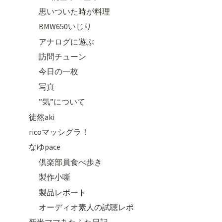
思いついた時が料理
BMW650いじり
アナログに遊ぶ
訪問チューン
今日の一枚
写真
”気”について
徒然aki
ricoマッシグラ！
なゆpace
倶楽部員食べ歩き
製作小噺
製品レポート
オーディオ素人の試聴レポ