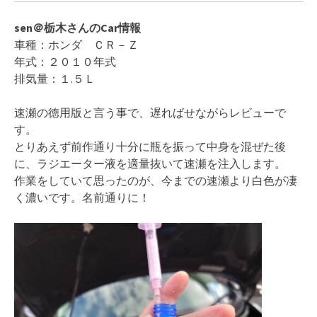
sen＠栃木さんのCar情報
車種：ホンダ ＣＲ－Ｚ
年式：２０１０年式
排気量：１.５Ｌ
速瀬の徳用版と言う事で、遅ればせながらレビューで
す。
とりあえず前作通り十分に瓶を振って中身を混ぜた後
に、ラジエーター液を適量抜いて速瀬を注入します。
作業をしていて思ったのが、今までの速瀬より白色が凄
く濃いです。名前通りに！