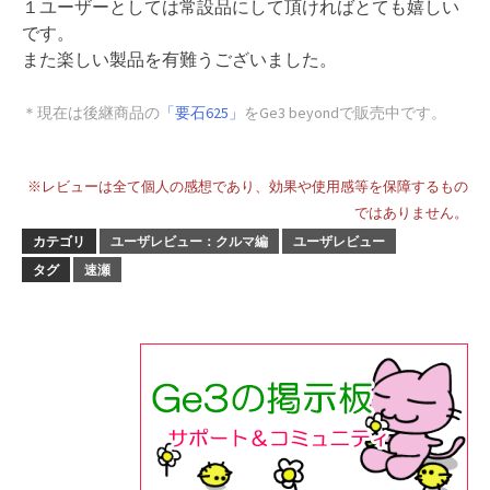
１ユーザーとしては常設品にして頂ければとても嬉しい
です。
また楽しい製品を有難うございました。
＊現在は後継商品の
「要石625」
をGe3 beyondで販売中です。
※レビューは全て個人の感想であり、効果や使用感等を保障するもの
ではありません。
カテゴリ
ユーザレビュー：クルマ編
ユーザレビュー
タグ
速瀬