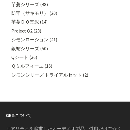
芋蔓シリーズ (48)
防守（サキモリ） (20)
芋蔓ＤＱ雲泥 (14)
Project Q2 (23)
シモンローション (41)
銀蛇シリーズ (50)
Qシート (36)
Ｑミルフィーユ (16)
シモンシリーズ トライアルセット (2)
GE3について
リアリティを追求したオーディオ製品、性能だけでなく