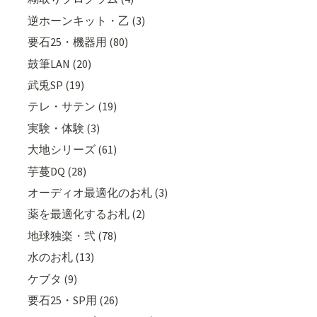
逆ホーンキット・乙 (3)
要石25・機器用 (80)
鼓筆LAN (20)
武兎SP (19)
テレ・サテン (19)
実験・体験 (3)
大地シリーズ (61)
芋蔓DQ (28)
オーディオ最適化のお札 (3)
薬を最適化するお札 (2)
地球独楽・弐 (78)
水のお札 (13)
ケブタ (9)
要石25・SP用 (26)