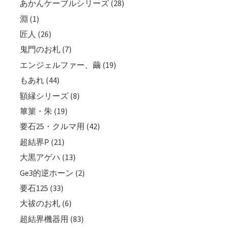
あかんケーブルシリーズ (28)
淵 (1)
匠人 (26)
鬼門のお札 (7)
エンジェルファー、繭 (19)
もあれ (44)
額縁シリーズ (8)
篳篥・朱 (19)
要石25・クルマ用 (42)
超結界P (21)
大黒アゲハ (13)
Ge3的逆ホーン (2)
要石125 (33)
大祓のお札 (6)
超結界機器用 (83)