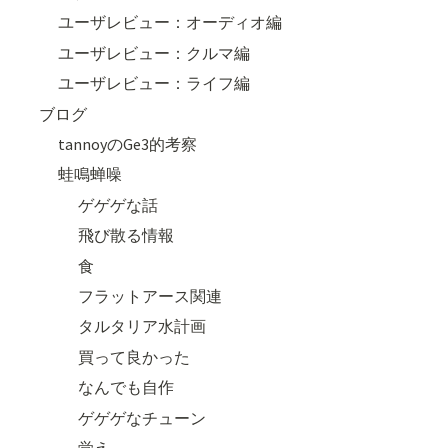
ユーザレビュー：オーディオ編
ユーザレビュー：クルマ編
ユーザレビュー：ライフ編
ブログ
tannoyのGe3的考察
蛙鳴蝉噪
ゲゲゲな話
飛び散る情報
食
フラットアース関連
タルタリア水計画
買って良かった
なんでも自作
ゲゲゲなチューン
覚え