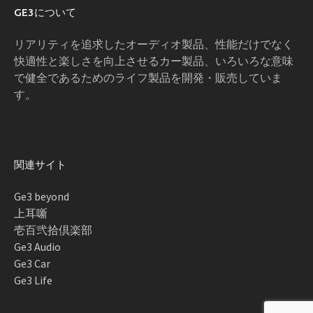
GE3について
リアリティを追求したオーディオ製品、性能だけでなく
快適性と楽しさを向上させるカー製品、いろいろな意味
で健全であるためのライフ製品を開発・販売していま
す。
関連サイト
Ge3 beyond
上耳噺
壱百弐拾倶楽部
Ge3 Audio
Ge3 Car
Ge3 Life