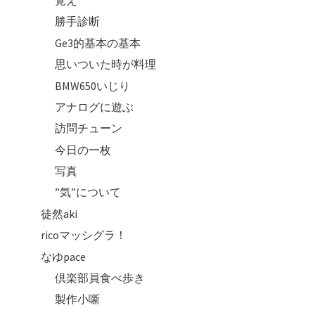
勝手診断
Ge3的基本の基本
思いついた時が料理
BMW650いじり
アナログに遊ぶ
訪問チューン
今日の一枚
写真
”気”について
徒然aki
ricoマッシグラ！
なゆpace
倶楽部員食べ歩き
製作小噺