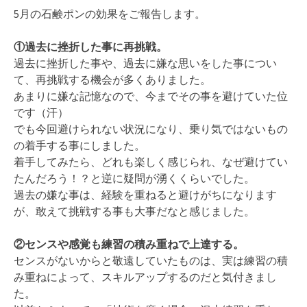
5月の石鹸ポンの効果をご報告します。
①過去に挫折した事に再挑戦。
過去に挫折した事や、過去に嫌な思いをした事につい
て、再挑戦する機会が多くありました。
あまりに嫌な記憶なので、今までその事を避けていた位
です（汗）
でも今回避けられない状況になり、乗り気ではないもの
の着手する事にしました。
着手してみたら、どれも楽しく感じられ、なぜ避けてい
たんだろう！？と逆に疑問が湧くくらいでした。
過去の嫌な事は、経験を重ねると避けがちになります
が、敢えて挑戦する事も大事だなと感じました。
②センスや感覚も練習の積み重ねで上達する。
センスがないからと敬遠していたものは、実は練習の積
み重ねによって、スキルアップするのだと気付きまし
た。