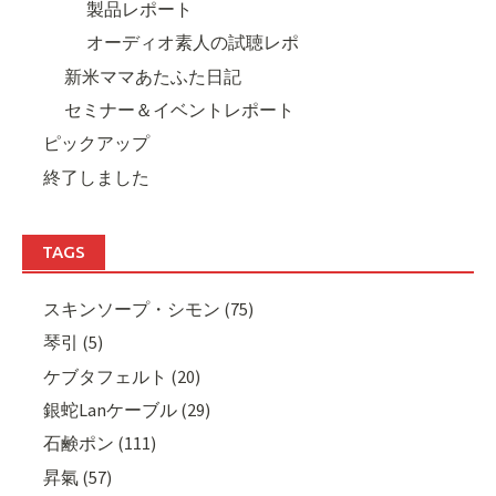
製品レポート
オーディオ素人の試聴レポ
新米ママあたふた日記
セミナー＆イベントレポート
ピックアップ
終了しました
TAGS
スキンソープ・シモン (75)
琴引 (5)
ケブタフェルト (20)
銀蛇Lanケーブル (29)
石鹸ポン (111)
昇氣 (57)