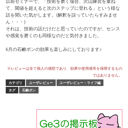
以前セミナーで、「技術を磨く場合、沢山練習を重ね
て、閾値を超えると次のステップに登れる」という様な
話を聞いた気がします。(解釈を誤っていたらすみませ
ん・・・)
それは、技術の話だけだと思っていたのですが、センス
や感覚を磨くのも同様なのだと気付きました。
6月の石鹸ポンの効果も楽しみにしております♪
※レビューは全て個人の感想であり、効果や使用感等を保障するもの
ではありません。
カテゴリ
ユーザレビュー
ユーザレビュー：ライフ編
タグ
石鹸ポン