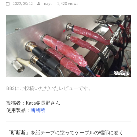
2022/03/22
nayu
1,420 views
BBSにご投稿いただいたレビューです。
投稿者：Kata＠長野さん
使用製品：
断断断
「断断断」を紙テープに塗ってケーブルの端部に巻く