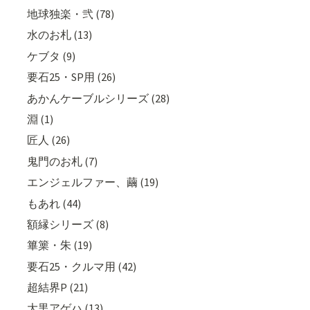
地球独楽・弐 (78)
水のお札 (13)
ケブタ (9)
要石25・SP用 (26)
あかんケーブルシリーズ (28)
淵 (1)
匠人 (26)
鬼門のお札 (7)
エンジェルファー、繭 (19)
もあれ (44)
額縁シリーズ (8)
篳篥・朱 (19)
要石25・クルマ用 (42)
超結界P (21)
大黒アゲハ (13)