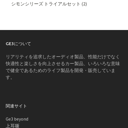
シモンシリーズ トライアルセット (2)
GE3について
リアリティを追求したオーディオ製品、性能だけでなく
快適性と楽しさを向上させるカー製品、いろいろな意味
で健全であるためのライフ製品を開発・販売していま
す。
関連サイト
Ge3 beyond
上耳噺