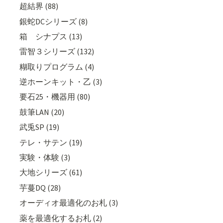
超結界 (88)
銀蛇DCシリーズ (8)
箱 シナプス (13)
雷智３シリーズ (132)
糊取りプログラム (4)
逆ホーンキット・乙 (3)
要石25・機器用 (80)
鼓筆LAN (20)
武兎SP (19)
テレ・サテン (19)
実験・体験 (3)
大地シリーズ (61)
芋蔓DQ (28)
オーディオ最適化のお札 (3)
薬を最適化するお札 (2)