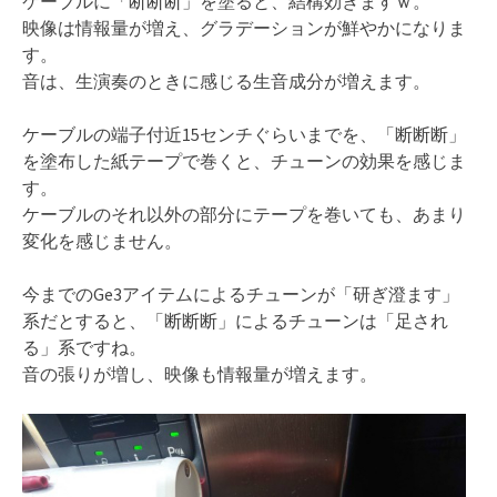
ケーブルに「断断断」を塗ると、結構効きますｗ。
映像は情報量が増え、グラデーションが鮮やかになりま
す。
音は、生演奏のときに感じる生音成分が増えます。
ケーブルの端子付近15センチぐらいまでを、「断断断」
を塗布した紙テープで巻くと、チューンの効果を感じま
す。
ケーブルのそれ以外の部分にテープを巻いても、あまり
変化を感じません。
今までのGe3アイテムによるチューンが「研ぎ澄ます」
系だとすると、「断断断」によるチューンは「足され
る」系ですね。
音の張りが増し、映像も情報量が増えます。