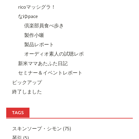
ricoマッシグラ！
なゆpace
倶楽部員食べ歩き
製作小噺
製品レポート
オーディオ素人の試聴レポ
新米ママあたふた日記
セミナー＆イベントレポート
ピックアップ
終了しました
TAGS
スキンソープ・シモン (75)
琴引 (5)