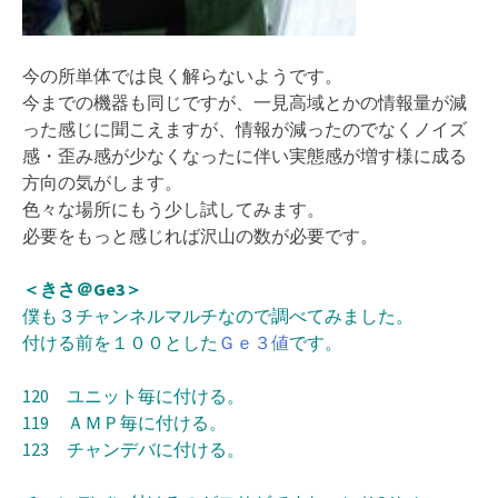
今の所単体では良く解らないようです。
今までの機器も同じですが、一見高域とかの情報量が減
った感じに聞こえますが、情報が減ったのでなくノイズ
感・歪み感が少なくなったに伴い実態感が増す様に成る
方向の気がします。
色々な場所にもう少し試してみます。
必要をもっと感じれば沢山の数が必要です。
＜きさ＠Ge3＞
僕も３チャンネルマルチなので調べてみました。
付ける前を１００とした
Ｇｅ３値
です。
120 ユニット毎に付ける。
119 ＡＭＰ毎に付ける。
123 チャンデバに付ける。