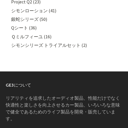
Project Q2 (23)
シモンローション (41)
銀蛇シリーズ (50)
Qシート (36)
Ｑミルフィーユ (16)
シモンシリーズ トライアルセット (2)
GE3について
リアリティを追求したオーディオ製品、性能だけでなく
快適性と楽しさを向上させるカー製品、いろいろな意味
で健全であるためのライフ製品を開発・販売していま
す。