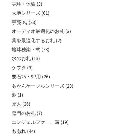
実験・体験 (3)
大地シリーズ (61)
芋蔓DQ (28)
オーディオ最適化のお札 (3)
薬を最適化するお札 (2)
地球独楽・弐 (78)
水のお札 (13)
ケブタ (9)
要石25・SP用 (26)
あかんケーブルシリーズ (28)
淵 (1)
匠人 (26)
鬼門のお札 (7)
エンジェルファー、繭 (19)
もあれ (44)