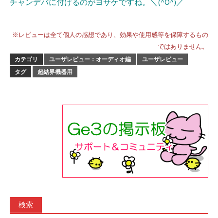
チャンデバに付けるのがヨサゲですね。＼(^O^)／
※レビューは全て個人の感想であり、効果や使用感等を保障するもの
ではありません。
カテゴリ
ユーザレビュー：オーディオ編
ユーザレビュー
タグ
超結界機器用
検索