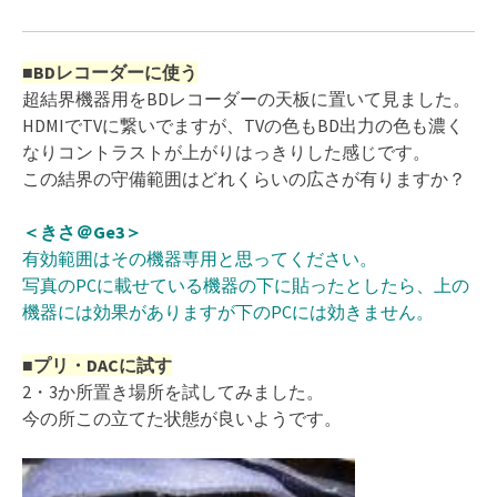
■BDレコーダーに使う
超結界機器用をBDレコーダーの天板に置いて見ました。
HDMIでTVに繋いでますが、TVの色もBD出力の色も濃く
なりコントラストが上がりはっきりした感じです。
この結界の守備範囲はどれくらいの広さが有りますか？
＜きさ＠Ge3＞
有効範囲はその機器専用と思ってください。
写真のPCに載せている機器の下に貼ったとしたら、上の
機器には効果がありますが下のPCには効きません。
■プリ・DACに試す
2・3か所置き場所を試してみました。
今の所この立てた状態が良いようです。