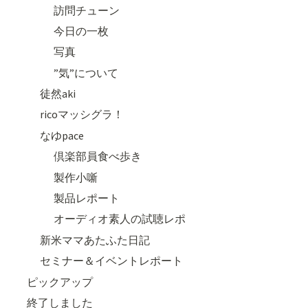
訪問チューン
今日の一枚
写真
”気”について
徒然aki
ricoマッシグラ！
なゆpace
倶楽部員食べ歩き
製作小噺
製品レポート
オーディオ素人の試聴レポ
新米ママあたふた日記
セミナー＆イベントレポート
ピックアップ
終了しました