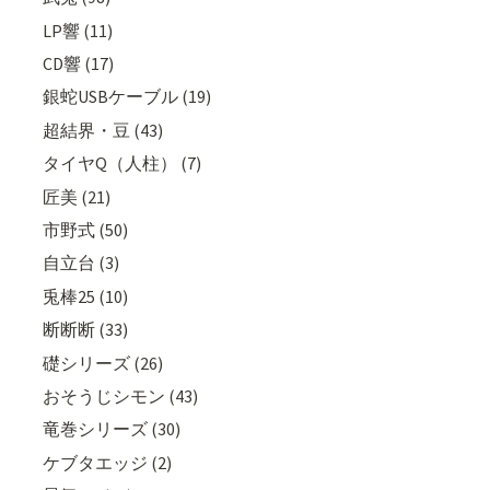
LP響 (11)
CD響 (17)
銀蛇USBケーブル (19)
超結界・豆 (43)
タイヤQ（人柱） (7)
匠美 (21)
市野式 (50)
自立台 (3)
兎棒25 (10)
断断断 (33)
礎シリーズ (26)
おそうじシモン (43)
竜巻シリーズ (30)
ケブタエッジ (2)