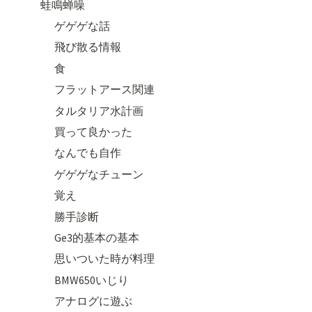
蛙鳴蝉噪
ゲゲゲな話
飛び散る情報
食
フラットアース関連
タルタリア水計画
買って良かった
なんでも自作
ゲゲゲなチューン
覚え
勝手診断
Ge3的基本の基本
思いついた時が料理
BMW650いじり
アナログに遊ぶ