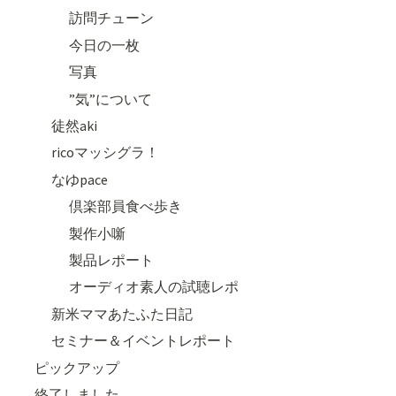
訪問チューン
今日の一枚
写真
”気”について
徒然aki
ricoマッシグラ！
なゆpace
倶楽部員食べ歩き
製作小噺
製品レポート
オーディオ素人の試聴レポ
新米ママあたふた日記
セミナー＆イベントレポート
ピックアップ
終了しました