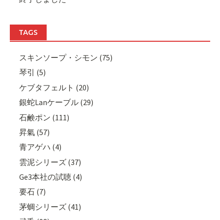
TAGS
スキンソープ・シモン (75)
琴引 (5)
ケブタフェルト (20)
銀蛇Lanケーブル (29)
石鹸ポン (111)
昇氣 (57)
青アゲハ (4)
雲泥シリーズ (37)
Ge3本社の試聴 (4)
要石 (7)
茅蜩シリーズ (41)