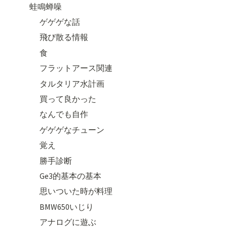
蛙鳴蝉噪
ゲゲゲな話
飛び散る情報
食
フラットアース関連
タルタリア水計画
買って良かった
なんでも自作
ゲゲゲなチューン
覚え
勝手診断
Ge3的基本の基本
思いついた時が料理
BMW650いじり
アナログに遊ぶ