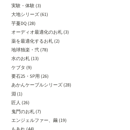
実験・体験 (3)
大地シリーズ (61)
芋蔓DQ (28)
オーディオ最適化のお札 (3)
薬を最適化するお札 (2)
地球独楽・弐 (78)
水のお札 (13)
ケブタ (9)
要石25・SP用 (26)
あかんケーブルシリーズ (28)
淵 (1)
匠人 (26)
鬼門のお札 (7)
エンジェルファー、繭 (19)
もあれ (44)