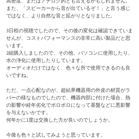
高密度、またはアナログ的とも言えるかもしれません。
また、「スピーカーから音が出ているぞ！」と言う感じ
ではなく、より自然な音と拡がりとなりました。
3日程の視聴でしたので、その後の変化は確認できていま
せんが、コストパフォーマンスの非常に高い製品だと思
います。
2組購入しましたので、その他、パソコンに使用したり、
水の浄化に使用したりしています。
オーディオだけではなく、色々な所で使用できるのも良
いですね。
ただ、一点心配なのが、超結界機器用の外皮の材質がラ
バーの様なものでしたので、機器内部に付けた場合、熱
の影響や経年劣化でボロボロになって基盤などに悪影響
を与えないかです。
何年かに1度は交換した方が良いのでしょうか。
今後も色々と試してみようと思っています。