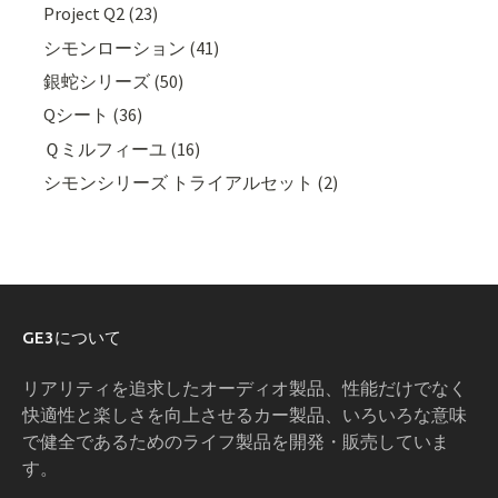
Project Q2 (23)
シモンローション (41)
銀蛇シリーズ (50)
Qシート (36)
Ｑミルフィーユ (16)
シモンシリーズ トライアルセット (2)
GE3について
リアリティを追求したオーディオ製品、性能だけでなく
快適性と楽しさを向上させるカー製品、いろいろな意味
で健全であるためのライフ製品を開発・販売していま
す。