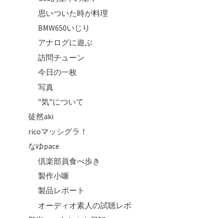
思いついた時が料理
BMW650いじり
アナログに遊ぶ
訪問チューン
今日の一枚
写真
”気”について
徒然aki
ricoマッシグラ！
なゆpace
倶楽部員食べ歩き
製作小噺
製品レポート
オーディオ素人の試聴レポ