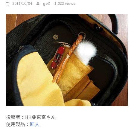
2011/10/04
ge3
1,022 views
投稿者：HH＠東京さん
使用製品：
匠人