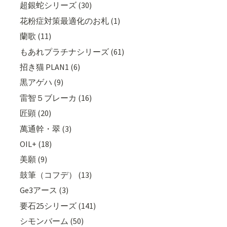
超銀蛇シリーズ (30)
花粉症対策最適化のお札 (1)
蘭歌 (11)
もあれプラチナシリーズ (61)
招き猫 PLAN1 (6)
黒アゲハ (9)
雷智５ブレーカ (16)
匠顕 (20)
萬通幹・翠 (3)
OIL+ (18)
美願 (9)
鼓筆（コフデ） (13)
Ge3アース (3)
要石25シリーズ (141)
シモンバーム (50)