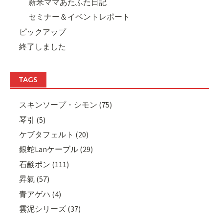
新米ママあたふた日記
セミナー＆イベントレポート
ピックアップ
終了しました
TAGS
スキンソープ・シモン (75)
琴引 (5)
ケブタフェルト (20)
銀蛇Lanケーブル (29)
石鹸ポン (111)
昇氣 (57)
青アゲハ (4)
雲泥シリーズ (37)