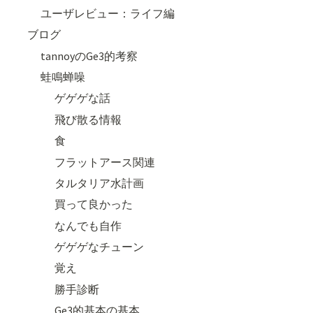
ユーザレビュー：ライフ編
ブログ
tannoyのGe3的考察
蛙鳴蝉噪
ゲゲゲな話
飛び散る情報
食
フラットアース関連
タルタリア水計画
買って良かった
なんでも自作
ゲゲゲなチューン
覚え
勝手診断
Ge3的基本の基本