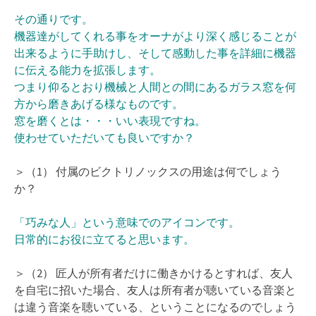
その通りです。
機器達がしてくれる事をオーナがより深く感じることが
出来るように手助けし、そして感動した事を詳細に機器
に伝える能力を拡張します。
つまり仰るとおり機械と人間との間にあるガラス窓を何
方から磨きあげる様なものです。
窓を磨くとは・・・いい表現ですね。
使わせていただいても良いですか？
＞（1） 付属のビクトリノックスの用途は何でしょう
か？
「巧みな人」という意味でのアイコンです。
日常的にお役に立てると思います。
＞（2） 匠人が所有者だけに働きかけるとすれば、友人
を自宅に招いた場合、友人は所有者が聴いている音楽と
は違う音楽を聴いている、ということになるのでしょう