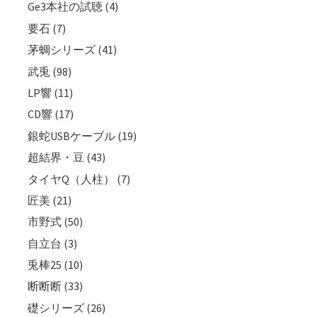
Ge3本社の試聴 (4)
要石 (7)
茅蜩シリーズ (41)
武兎 (98)
LP響 (11)
CD響 (17)
銀蛇USBケーブル (19)
超結界・豆 (43)
タイヤQ（人柱） (7)
匠美 (21)
市野式 (50)
自立台 (3)
兎棒25 (10)
断断断 (33)
礎シリーズ (26)