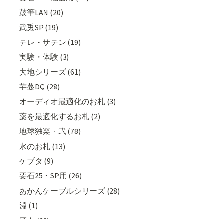
鼓筆LAN (20)
武兎SP (19)
テレ・サテン (19)
実験・体験 (3)
大地シリーズ (61)
芋蔓DQ (28)
オーディオ最適化のお札 (3)
薬を最適化するお札 (2)
地球独楽・弐 (78)
水のお札 (13)
ケブタ (9)
要石25・SP用 (26)
あかんケーブルシリーズ (28)
淵 (1)