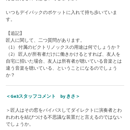
いつもデイパックのポケットに入れて持ち歩いていま
す。
【追記】
匠人に関して、二つ質問があります。
（1） 付属のビクトリノックスの用途は何でしょうか？
（2） 匠人が所有者だけに働きかけるとすれば、友人を
自宅に招いた場合、友人は所有者が聴いている音楽とは
違う音楽を聴いている、ということになるのでしょう
か？
＜Ge3スタッフコメント by きさ＞
＞匠人はその窓をバイパスしてダイレクトに演奏者とわ
れわれを結びつける不思議な装置だと言えるのではない
でしょうか。