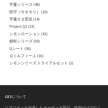
芋蔓シリーズ (48)
防守（サキモリ） (20)
芋蔓ＤＱ雲泥 (14)
Project Q2 (23)
シモンローション (41)
銀蛇シリーズ (50)
Qシート (36)
Ｑミルフィーユ (16)
シモンシリーズ トライアルセット (2)
GE3について
リアリティを追求したオーディオ製品、性能だけでなく