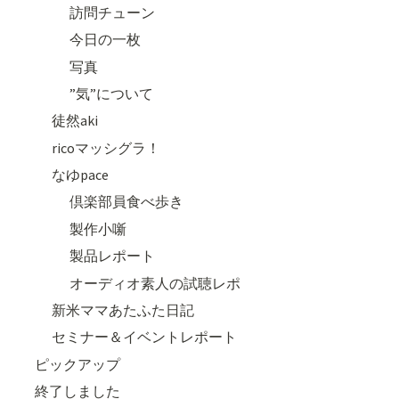
訪問チューン
今日の一枚
写真
”気”について
徒然aki
ricoマッシグラ！
なゆpace
倶楽部員食べ歩き
製作小噺
製品レポート
オーディオ素人の試聴レポ
新米ママあたふた日記
セミナー＆イベントレポート
ピックアップ
終了しました