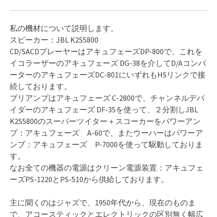
私の機材について説明します。
スピーカー：JBL K2S5800
CD/SACDプレーヤーはアキュフェーズDP-800で、これを
イコラーザーのアキュフェーズ DG-38を介してD/Aコンバ
ーターのアキュフェーズDC-801にいずれもHSリンクで接
続しております。
プリアンプはアキュフェーズ C-2800で、チャンネルデバ
イダーのアキュフェーズ DF-35を使って、２分割しJBL
K2S5800のスーパーツイター＋スコーカーをパワーアン
プ：アキュフェーズ A-60で、またウーハーはパワーア
ンプ：アキュフェーズ P-7000を使って駆動しておりま
す。
なお全ての機器の電源はクリーン電源装置：アキュフェ
ーズPS-1220とPS-510から供給しております。
主に聞くのはジャズで、1950年代から、現在のものま
で、アコースティックとエレクトリックの区別無く幅広