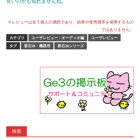
良いのかも知れませんね。
※レビューは全て個人の感想であり、効果や使用感等を保障するもの
ではありません。
カテゴリ
ユーザレビュー：オーディオ編
ユーザレビュー
タグ
要石25・機器用
要石25シリーズ
検索