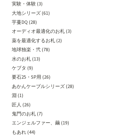
実験・体験 (3)
大地シリーズ (61)
芋蔓DQ (28)
オーディオ最適化のお札 (3)
薬を最適化するお札 (2)
地球独楽・弐 (78)
水のお札 (13)
ケブタ (9)
要石25・SP用 (26)
あかんケーブルシリーズ (28)
淵 (1)
匠人 (26)
鬼門のお札 (7)
エンジェルファー、繭 (19)
もあれ (44)