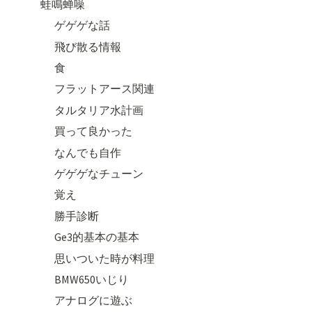
蛙鳴蝉噪
ゲゲゲな話
飛び散る情報
食
フラットアース関連
タルタリア水計画
買って良かった
なんでも自作
ゲゲゲなチューン
覚え
勝手診断
Ge3的基本の基本
思いついた時が料理
BMW650いじり
アナログに遊ぶ