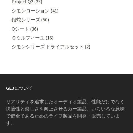
Project Q2 (23)
シモンローション (41)
銀蛇シリーズ (50)
Qシート (36)
Ｑミルフィーユ (16)
シモンシリーズ トライアルセット (2)
GE3について
リアリティを追求したオーディオ製品、性能だけでなく
快適性と楽しさを向上させるカー製品、いろいろな意味
で健全であるためのライフ製品を開発・販売していま
す。