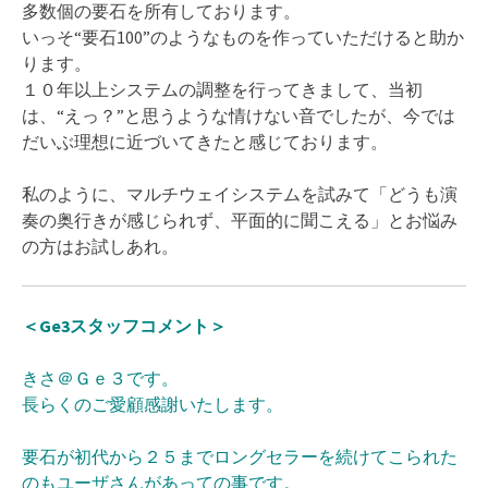
多数個の要石を所有しております。
いっそ“要石100”のようなものを作っていただけると助か
ります。
１０年以上システムの調整を行ってきまして、当初
は、“えっ？”と思うような情けない音でしたが、今では
だいぶ理想に近づいてきたと感じております。
私のように、マルチウェイシステムを試みて「どうも演
奏の奥行きが感じられず、平面的に聞こえる」とお悩み
の方はお試しあれ。
＜Ge3スタッフコメント＞
きさ＠Ｇｅ３です。
長らくのご愛顧感謝いたします。
要石が初代から２５までロングセラーを続けてこられた
のもユーザさんがあっての事です。