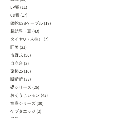
LP響 (11)
CD響 (17)
銀蛇USBケーブル (19)
超結界・豆 (43)
タイヤQ（人柱） (7)
匠美 (21)
市野式 (50)
自立台 (3)
兎棒25 (10)
断断断 (33)
礎シリーズ (26)
おそうじシモン (43)
竜巻シリーズ (30)
ケブタエッジ (2)