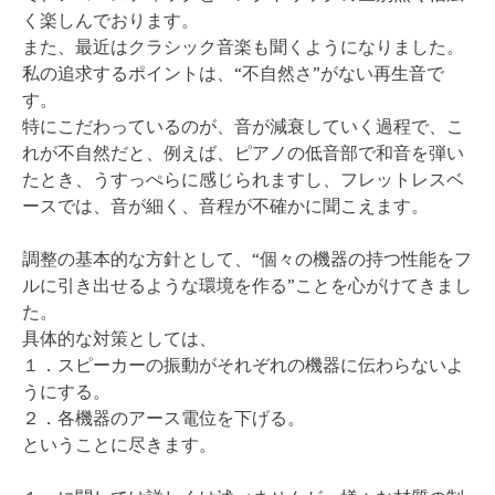
く楽しんでおります。
また、最近はクラシック音楽も聞くようになりました。
私の追求するポイントは、“不自然さ”がない再生音で
す。
特にこだわっているのが、音が減衰していく過程で、こ
れが不自然だと、例えば、ピアノの低音部で和音を弾い
たとき、うすっぺらに感じられますし、フレットレスベ
ースでは、音が細く、音程が不確かに聞こえます。
調整の基本的な方針として、“個々の機器の持つ性能をフ
ルに引き出せるような環境を作る”ことを心がけてきまし
た。
具体的な対策としては、
１．スピーカーの振動がそれぞれの機器に伝わらないよ
うにする。
２．各機器のアース電位を下げる。
ということに尽きます。