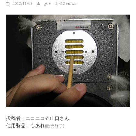
2012/11/08
ge3
1,412 views
投稿者：ニコニコ＠山口さん
使用製品：もあれ
(販売終了)