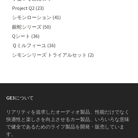
Project Q2 (23)
シモンローション (41)
銀蛇シリーズ (50)
Qシート (36)
Ｑミルフィーユ (16)
シモンシリーズ トライアルセット (2)
GE3について
リアリティを追求したオーディオ製品、性能だけでなく
快適性と楽しさを向上させるカー製品、いろいろな意味
で健全であるためのライフ製品を開発・販売していま
す。