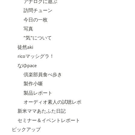
アナログに遊ぶ
訪問チューン
今日の一枚
写真
”気”について
徒然aki
ricoマッシグラ！
なゆpace
倶楽部員食べ歩き
製作小噺
製品レポート
オーディオ素人の試聴レポ
新米ママあたふた日記
セミナー＆イベントレポート
ピックアップ