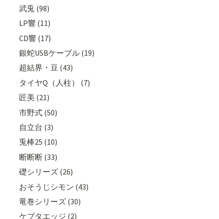
武兎 (98)
LP響 (11)
CD響 (17)
銀蛇USBケーブル (19)
超結界・豆 (43)
タイヤQ（人柱） (7)
匠美 (21)
市野式 (50)
自立台 (3)
兎棒25 (10)
断断断 (33)
礎シリーズ (26)
おそうじシモン (43)
竜巻シリーズ (30)
ケブタエッジ (2)