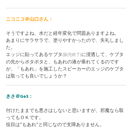
ニコニコ＠山口さん：
そうですよね、水だと経年変化で問題ありますよね。
あまりにサラサラで、塗りやすかったので、失礼しまし
た。
エッジに貼ってあるケブタ
に浸透して、ケブタ
(販売終了)
の先からポタポタと、もあれの液が垂れてくるのです
が、
「もあれ」を施工したスピーカーのエッジのケブタ
は取っても良いでしょうか？
きさ＠Ge3：
付けたままでも悪さはしないと思いますが、邪魔なら取
ってもＯＫです。
役目は”もあれ”と同じなので支障ありません。