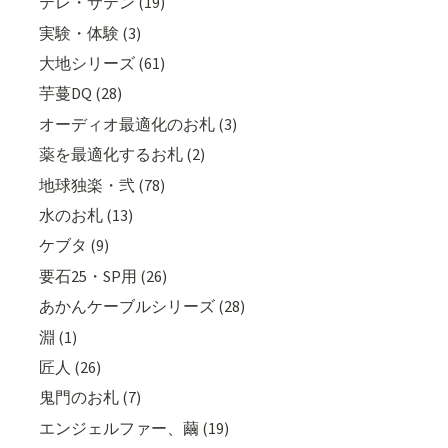
テレ・サテン (19)
実験・体験 (3)
大地シリーズ (61)
芋蔓DQ (28)
オーディオ最適化のお札 (3)
薬を最適化するお札 (2)
地球独楽・弐 (78)
水のお札 (13)
ケブタ (9)
要石25・SP用 (26)
あかんケーブルシリーズ (28)
淵 (1)
匠人 (26)
鬼門のお札 (7)
エンジェルファー、繭 (19)