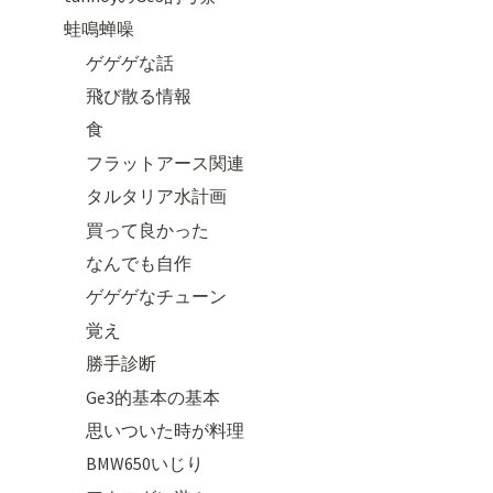
蛙鳴蝉噪
ゲゲゲな話
飛び散る情報
食
フラットアース関連
タルタリア水計画
買って良かった
なんでも自作
ゲゲゲなチューン
覚え
勝手診断
Ge3的基本の基本
思いついた時が料理
BMW650いじり