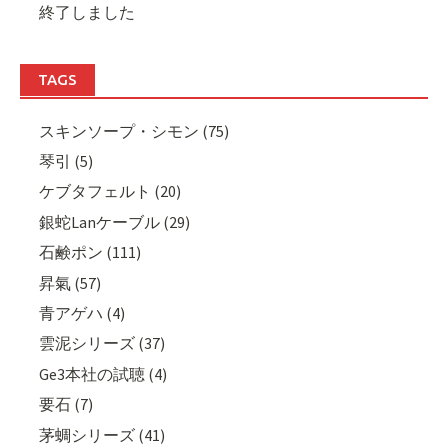
終了しました
TAGS
スキンソープ・シモン (75)
琴引 (5)
ケブタフェルト (20)
銀蛇Lanケーブル (29)
石鹸ポン (111)
昇氣 (57)
青アゲハ (4)
雲泥シリーズ (37)
Ge3本社の試聴 (4)
要石 (7)
茅蜩シリーズ (41)