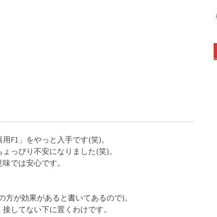
F1」をやっと入手です(笑)。
ょっぴり不安になりました(笑)。
意味では安心です。
の方が効果があると書いてあるので)。
く接してない下に置くわけです。