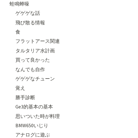
蛙鳴蝉噪
ゲゲゲな話
飛び散る情報
食
フラットアース関連
タルタリア水計画
買って良かった
なんでも自作
ゲゲゲなチューン
覚え
勝手診断
Ge3的基本の基本
思いついた時が料理
BMW650いじり
アナログに遊ぶ