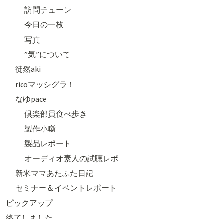
訪問チューン
今日の一枚
写真
”気”について
徒然aki
ricoマッシグラ！
なゆpace
倶楽部員食べ歩き
製作小噺
製品レポート
オーディオ素人の試聴レポ
新米ママあたふた日記
セミナー＆イベントレポート
ピックアップ
終了しました