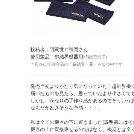
投稿者：阿闍世＠福岡さん
使用製品：超結界機器用F1
(販売終了)
＊現在は後継商品の
「超結界・豆」
を販売中です
発売当初よりかなり気になっていた「超結界機器用
届いたものを見たら、思っていたより小さくてち
しかし、かなりの手作り感があるのでそういう
なんだか効きそうな予感・・・。
私は全ての機器の下に置きました(説明書にはそ
機器の上に直接乗せるのではなく、機器とは全