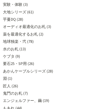
実験・体験 (3)
大地シリーズ (61)
芋蔓DQ (28)
オーディオ最適化のお札 (3)
薬を最適化するお札 (2)
地球独楽・弐 (78)
水のお札 (13)
ケブタ (9)
要石25・SP用 (26)
あかんケーブルシリーズ (28)
淵 (1)
匠人 (26)
鬼門のお札 (7)
エンジェルファー、繭 (19)
もあれ (44)