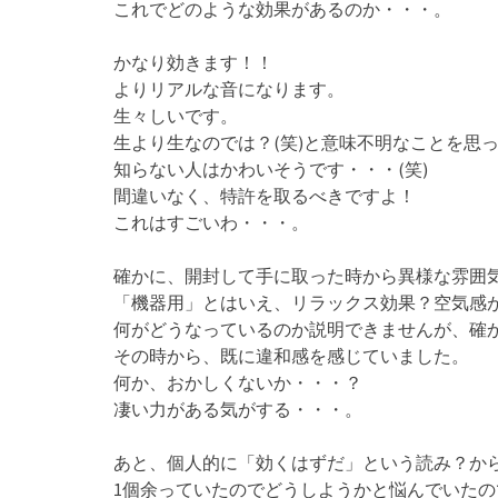
これでどのような効果があるのか・・・。
かなり効きます！！
よりリアルな音になります。
生々しいです。
生より生なのでは？(笑)と意味不明なことを思
知らない人はかわいそうです・・・(笑)
間違いなく、特許を取るべきですよ！
これはすごいわ・・・。
確かに、開封して手に取った時から異様な雰囲気
「機器用」とはいえ、リラックス効果？空気感
何がどうなっているのか説明できませんが、確
その時から、既に違和感を感じていました。
何か、おかしくないか・・・？
凄い力がある気がする・・・。
あと、個人的に「効くはずだ」という読み？か
1個余っていたのでどうしようかと悩んでいたの