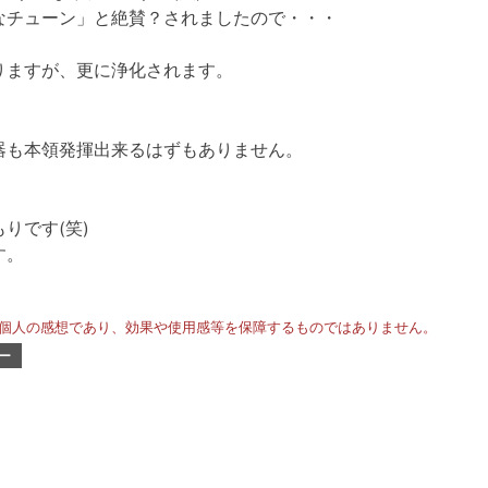
なチューン」と絶賛？されましたので・・・
りますが、更に浄化されます。
器も本領発揮出来るはずもありません。
りです(笑)
す。
個人の感想であり、効果や使用感等を保障するものではありません。
ー