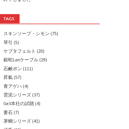
TAGS
スキンソープ・シモン (75)
琴引 (5)
ケブタフェルト (20)
銀蛇Lanケーブル (29)
石鹸ポン (111)
昇氣 (57)
青アゲハ (4)
雲泥シリーズ (37)
Ge3本社の試聴 (4)
要石 (7)
茅蜩シリーズ (41)