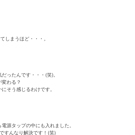
ってしまうほど・・・。
だったんです・・・(笑)。
が変わる？
かにそう感じるわけです。
ら電源タップの中にも入れました。
ですんなり解決です！(笑)