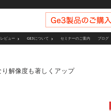
ザレビュー
GE3について
セミナーのご案内
ブログ
くなり解像度も著しくアップ