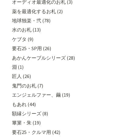
オーディオ最適化のお札 (3)
薬を最適化するお札 (2)
地球独楽・弐 (78)
水のお札 (13)
ケブタ (9)
要石25・SP用 (26)
あかんケーブルシリーズ (28)
淵 (1)
匠人 (26)
鬼門のお札 (7)
エンジェルファー、繭 (19)
もあれ (44)
額縁シリーズ (8)
篳篥・朱 (19)
要石25・クルマ用 (42)