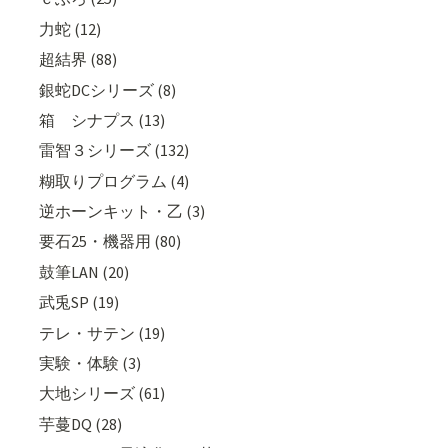
力蛇 (12)
超結界 (88)
銀蛇DCシリーズ (8)
箱 シナプス (13)
雷智３シリーズ (132)
糊取りプログラム (4)
逆ホーンキット・乙 (3)
要石25・機器用 (80)
鼓筆LAN (20)
武兎SP (19)
テレ・サテン (19)
実験・体験 (3)
大地シリーズ (61)
芋蔓DQ (28)