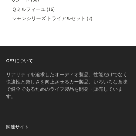
Ｑミルフィーユ (16)
シモンシリーズ トライアルセット (2)
GE3について
リアリティを追求したオーディオ製品、性能だけでなく
快適性と楽しさを向上させるカー製品、いろいろな意味
で健全であるためのライフ製品を開発・販売していま
す。
関連サイト