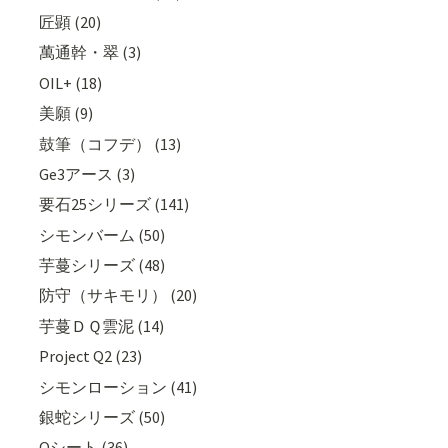
匠顕 (20)
萬通幹・翠 (3)
OIL+ (18)
美願 (9)
鼓筆（コフデ） (13)
Ge3アース (3)
要石25シリーズ (141)
シモンバーム (50)
芋蔓シリーズ (48)
防守（サキモリ） (20)
芋蔓ＤＱ雲泥 (14)
Project Q2 (23)
シモンローション (41)
銀蛇シリーズ (50)
Qシート (36)