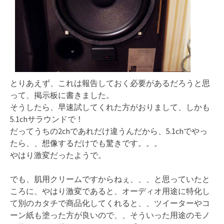
とりあえず、これは報告しておく必要があるだろうと思
って、掲示板に書きました。
そうしたら、早速試してくれた方がおりまして、しかも
5.1chサラウンドで！
だってうちの2chであれだけ違うんだから、5.1chでやっ
たら、、想像するだけでも驚きです。。。
やはり激変だったようで。
でも、肌用クリームですからねぇ、、、と思っていたと
ころに、やはり激変であると、オーディオ用途に特化し
て別のカタチで商品化してくれると、、ツイーターやコ
ーン紙も塗った方が良いので、、そういった用途のモノ