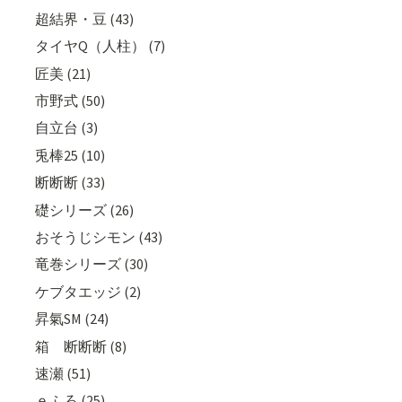
超結界・豆 (43)
タイヤQ（人柱） (7)
匠美 (21)
市野式 (50)
自立台 (3)
兎棒25 (10)
断断断 (33)
礎シリーズ (26)
おそうじシモン (43)
竜巻シリーズ (30)
ケブタエッジ (2)
昇氣SM (24)
箱 断断断 (8)
速瀬 (51)
ｅふろ (25)