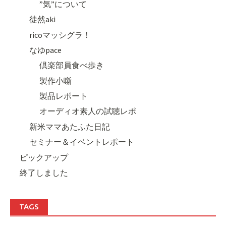
”気”について
徒然aki
ricoマッシグラ！
なゆpace
倶楽部員食べ歩き
製作小噺
製品レポート
オーディオ素人の試聴レポ
新米ママあたふた日記
セミナー＆イベントレポート
ピックアップ
終了しました
TAGS