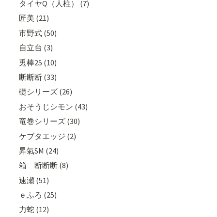
タイヤQ（人柱） (7)
匠美 (21)
市野式 (50)
自立台 (3)
兎棒25 (10)
断断断 (33)
礎シリーズ (26)
おそうじシモン (43)
竜巻シリーズ (30)
ケブタエッジ (2)
昇氣SM (24)
箱 断断断 (8)
速瀬 (51)
ｅふろ (25)
力蛇 (12)