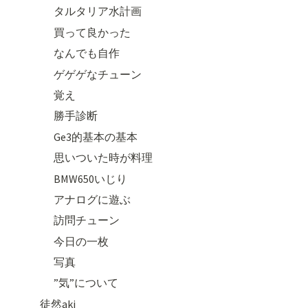
タルタリア水計画
買って良かった
なんでも自作
ゲゲゲなチューン
覚え
勝手診断
Ge3的基本の基本
思いついた時が料理
BMW650いじり
アナログに遊ぶ
訪問チューン
今日の一枚
写真
”気”について
徒然aki