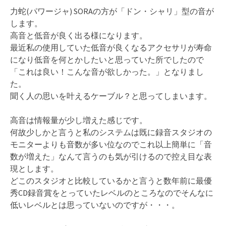
力蛇(パワージャ) SORAの方が「ドン・シャリ」型の音が
します。
高音と低音が良く出る様になります。
最近私の使用していた低音が良くなるアクセサリが寿命
になり低音を何とかしたいと思っていた所でしたので
「これは良い！こんな音が欲しかった。」となりまし
た。
聞く人の思いを叶えるケーブル？と思ってしまいます。
高音は情報量が少し増えた感じです。
何故少しかと言うと私のシステムは既に録音スタジオの
モニターよりも音数が多い位なのでこれ以上簡単に「音
数が増えた」なんて言うのも気が引けるので控え目な表
現とします。
どこのスタジオと比較しているかと言うと数年前に最優
秀CD録音賞をとっていたレベルのところなのでそんなに
低いレベルとは思っていないのですが・・・。