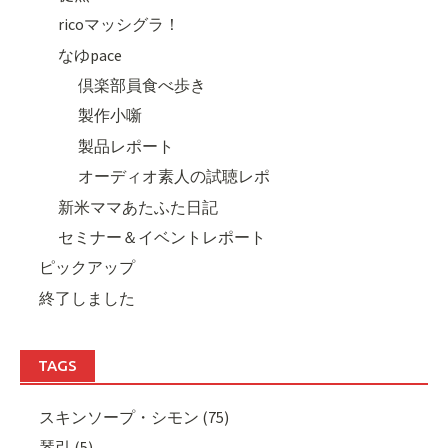
ricoマッシグラ！
なゆpace
倶楽部員食べ歩き
製作小噺
製品レポート
オーディオ素人の試聴レポ
新米ママあたふた日記
セミナー＆イベントレポート
ピックアップ
終了しました
TAGS
スキンソープ・シモン (75)
琴引 (5)