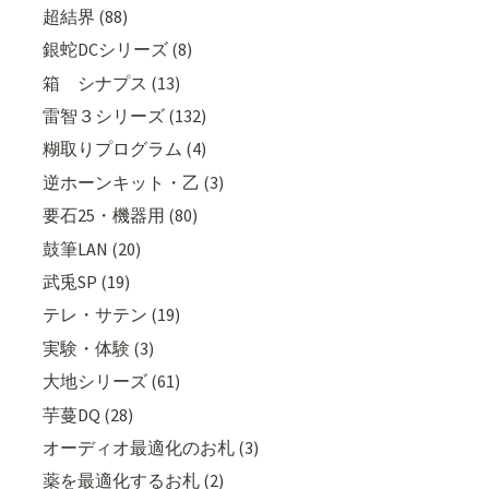
超結界 (88)
銀蛇DCシリーズ (8)
箱 シナプス (13)
雷智３シリーズ (132)
糊取りプログラム (4)
逆ホーンキット・乙 (3)
要石25・機器用 (80)
鼓筆LAN (20)
武兎SP (19)
テレ・サテン (19)
実験・体験 (3)
大地シリーズ (61)
芋蔓DQ (28)
オーディオ最適化のお札 (3)
薬を最適化するお札 (2)