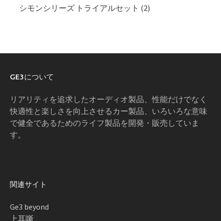
シモンシリーズ トライアルセット (2)
GE3について
リアリティを追求したオーディオ製品、性能だけでなく
快適性と楽しさを向上させるカー製品、いろいろな意味
で健全であるためのライフ製品を開発・販売していま
す。
関連サイト
Ge3 beyond
上耳噺