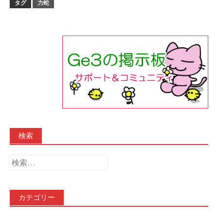
タグ
力蛇
検索
検
索:
カテゴリー