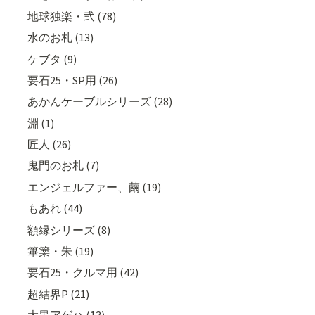
地球独楽・弐 (78)
水のお札 (13)
ケブタ (9)
要石25・SP用 (26)
あかんケーブルシリーズ (28)
淵 (1)
匠人 (26)
鬼門のお札 (7)
エンジェルファー、繭 (19)
もあれ (44)
額縁シリーズ (8)
篳篥・朱 (19)
要石25・クルマ用 (42)
超結界P (21)