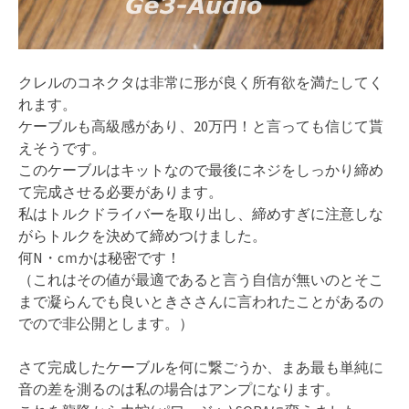
クレルのコネクタは非常に形が良く所有欲を満たしてく
れます。
ケーブルも高級感があり、20万円！と言っても信じて貰
えそうです。
このケーブルはキットなので最後にネジをしっかり締め
て完成させる必要があります。
私はトルクドライバーを取り出し、締めすぎに注意しな
がらトルクを決めて締めつけました。
何N・cｍかは秘密です！
（これはその値が最適であると言う自信が無いのとそこ
まで凝らんでも良いときささんに言われたことがあるの
でので非公開とします。）
さて完成したケーブルを何に繋ごうか、まあ最も単純に
音の差を測るのは私の場合はアンプになります。