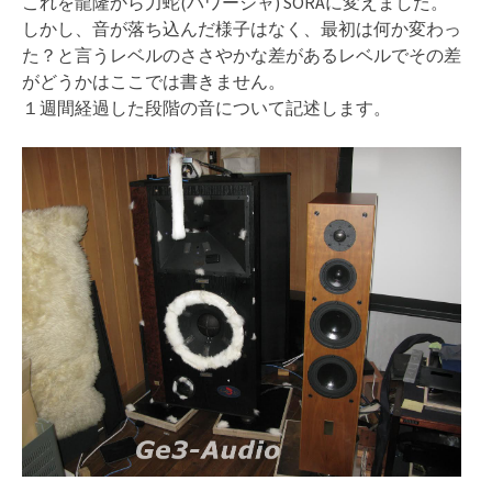
これを龍隆から力蛇(パワージャ) SORAに変えました。
しかし、音が落ち込んだ様子はなく、最初は何か変わっ
た？と言うレベルのささやかな差があるレベルでその差
がどうかはここでは書きません。
１週間経過した段階の音について記述します。