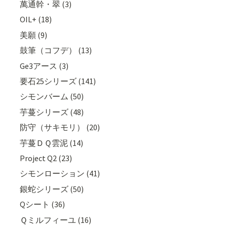
萬通幹・翠 (3)
OIL+ (18)
美願 (9)
鼓筆（コフデ） (13)
Ge3アース (3)
要石25シリーズ (141)
シモンバーム (50)
芋蔓シリーズ (48)
防守（サキモリ） (20)
芋蔓ＤＱ雲泥 (14)
Project Q2 (23)
シモンローション (41)
銀蛇シリーズ (50)
Qシート (36)
Ｑミルフィーユ (16)