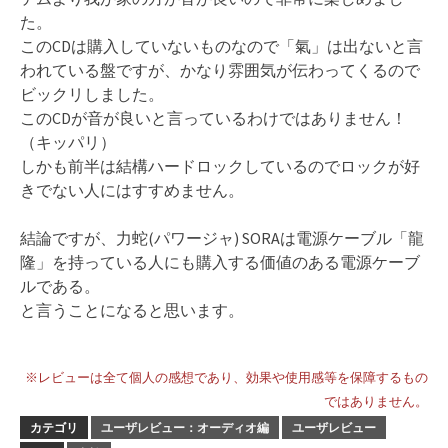
た。
このCDは購入していないものなので「氣」は出ないと言
われている盤ですが、かなり雰囲気が伝わってくるので
ビックリしました。
このCDが音が良いと言っているわけではありません！
（キッパリ）
しかも前半は結構ハードロックしているのでロックが好
きでない人にはすすめません。
結論ですが、力蛇(パワージャ) SORAは電源ケーブル「龍
隆」を持っている人にも購入する価値のある電源ケーブ
ルである。
と言うことになると思います。
※レビューは全て個人の感想であり、効果や使用感等を保障するもの
ではありません。
カテゴリ
ユーザレビュー：オーディオ編
ユーザレビュー