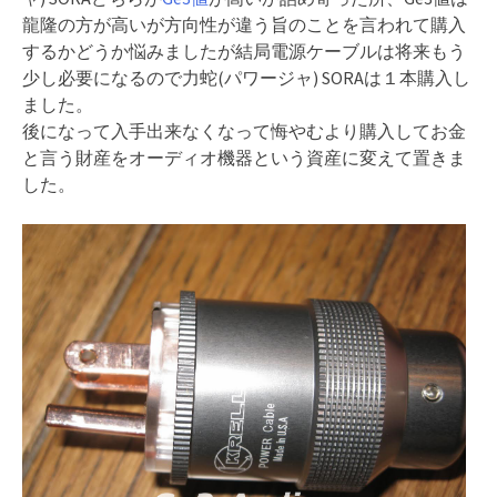
龍隆の方が高いが方向性が違う旨のことを言われて購入
するかどうか悩みましたが結局電源ケーブルは将来もう
少し必要になるので力蛇(パワージャ) SORAは１本購入し
ました。
後になって入手出来なくなって悔やむより購入してお金
と言う財産をオーディオ機器という資産に変えて置きま
した。