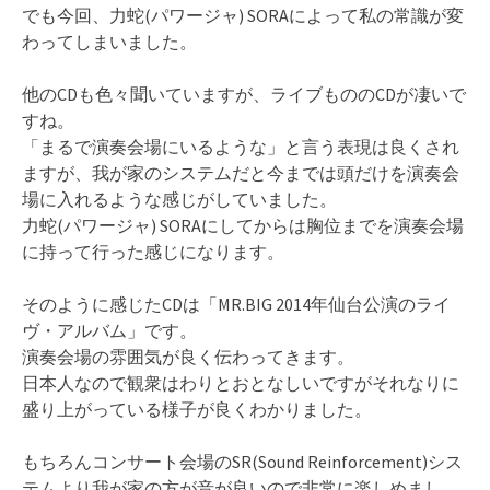
でも今回、力蛇(パワージャ) SORAによって私の常識が変
わってしまいました。
他のCDも色々聞いていますが、ライブもののCDが凄いで
すね。
「まるで演奏会場にいるような」と言う表現は良くされ
ますが、我が家のシステムだと今までは頭だけを演奏会
場に入れるような感じがしていました。
力蛇(パワージャ) SORAにしてからは胸位までを演奏会場
に持って行った感じになります。
そのように感じたCDは「MR.BIG 2014年仙台公演のライ
ヴ・アルバム」です。
演奏会場の雰囲気が良く伝わってきます。
日本人なので観衆はわりとおとなしいですがそれなりに
盛り上がっている様子が良くわかりました。
もちろんコンサート会場のSR(Sound Reinforcement)シス
テムより我が家の方が音が良いので非常に楽しめまし