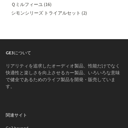
Ｑミルフィーユ (16)
シモンシリーズ トライアルセット (2)
GE3について
リアリティを追求したオーディオ製品、性能だけでなく
快適性と楽しさを向上させるカー製品、いろいろな意味
で健全であるためのライフ製品を開発・販売していま
す。
関連サイト