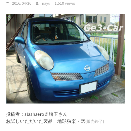
2016/04/26
nayu
1,518 views
投稿者：slashzero＠埼玉さん
お試しいただいた製品：
地球独楽・弐
(販売終了)