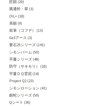
匠顕 (20)
萬通幹・翠 (3)
OIL+ (18)
美願 (9)
鼓筆（コフデ） (13)
Ge3アース (3)
要石25シリーズ (141)
シモンバーム (50)
芋蔓シリーズ (48)
防守（サキモリ） (20)
芋蔓ＤＱ雲泥 (14)
Project Q2 (23)
シモンローション (41)
銀蛇シリーズ (50)
Qシート (36)