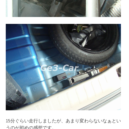
15分ぐらい走行しましたが、あまり変わらないなぁとい
うのが初めの感想です。