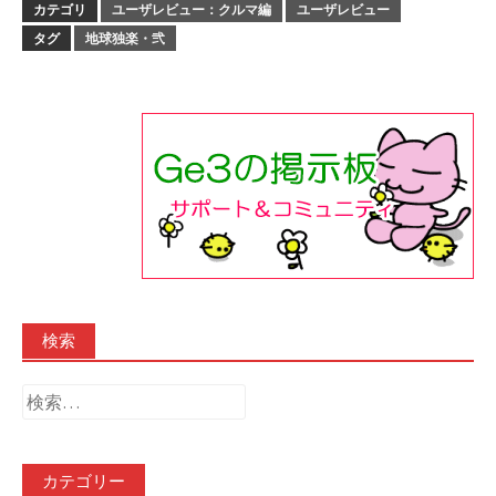
カテゴリ
ユーザレビュー：クルマ編
ユーザレビュー
タグ
地球独楽・弐
検索
検
索:
カテゴリー