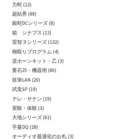
力蛇 (12)
超結界 (88)
銀蛇DCシリーズ (8)
箱 シナプス (13)
雷智３シリーズ (132)
糊取りプログラム (4)
逆ホーンキット・乙 (3)
要石25・機器用 (80)
鼓筆LAN (20)
武兎SP (19)
テレ・サテン (19)
実験・体験 (3)
大地シリーズ (61)
芋蔓DQ (28)
オーディオ最適化のお札 (3)