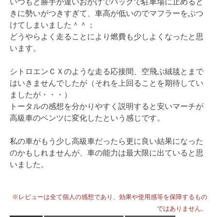
いつもと勝手が違いおかげでバックで駐車場に止めると
きに勢いがつきすぎて、車高が低いのでマフラーをぶつ
けてしまいました＾＾；
どうやらよく走ることにより燃費も少しよくなったと思
います。
シトロエンＣＸのような走る応接間、空飛ぶ絨毯とまで
はいきませんでしたが（それを上回ることを期待してい
ましたが・・・）
トータルの感想を分かりやすく説明すると安いマーチが
高級車のベンツに変化したという感じです。
私の車がもう少し高級車だったら更に良い結果になった
のかもしれませんが、車の能力は最大限に出ていると思
いました。
※レビューは全て個人の感想であり、効果や使用感等を保障するもの
ではありません。