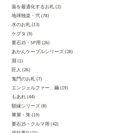
薬を最適化するお札 (2)
地球独楽・弐 (78)
水のお札 (13)
ケブタ (9)
要石25・SP用 (26)
あかんケーブルシリーズ (28)
淵 (1)
匠人 (26)
鬼門のお札 (7)
エンジェルファー、繭 (19)
もあれ (44)
額縁シリーズ (8)
篳篥・朱 (19)
要石25・クルマ用 (42)
超結界P (21)