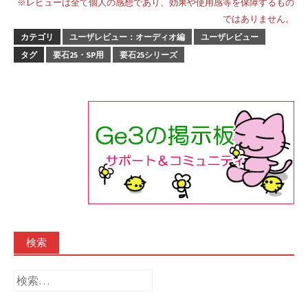
※レビューは全て個人の感想であり、効果や使用感等を保障するもの
ではありません。
カテゴリ
ユーザレビュー：オーディオ編
ユーザレビュー
タグ
要石25・SP用
要石25シリーズ
検索
検
索: