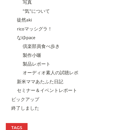
写真
”気”について
徒然aki
ricoマッシグラ！
なゆpace
倶楽部員食べ歩き
製作小噺
製品レポート
オーディオ素人の試聴レポ
新米ママあたふた日記
セミナー＆イベントレポート
ピックアップ
終了しました
TAGS