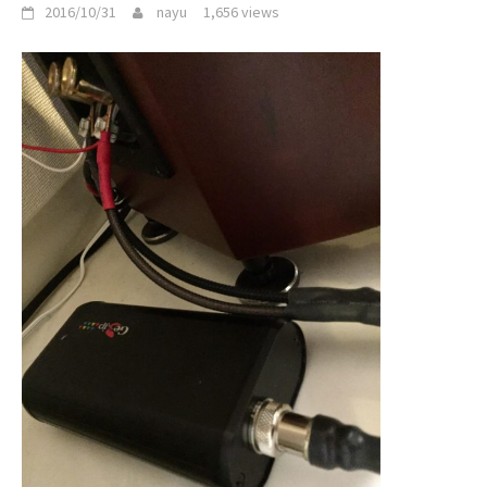
2016/10/31
nayu
1,656 views