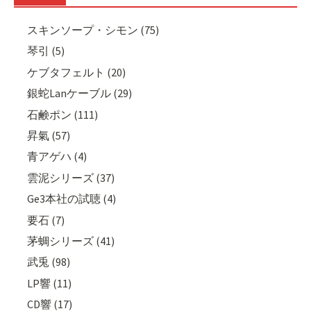
スキンソープ・シモン (75)
琴引 (5)
ケブタフェルト (20)
銀蛇Lanケーブル (29)
石鹸ポン (111)
昇氣 (57)
青アゲハ (4)
雲泥シリーズ (37)
Ge3本社の試聴 (4)
要石 (7)
茅蜩シリーズ (41)
武兎 (98)
LP響 (11)
CD響 (17)