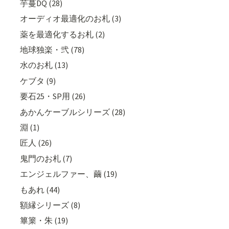
芋蔓DQ (28)
オーディオ最適化のお札 (3)
薬を最適化するお札 (2)
地球独楽・弐 (78)
水のお札 (13)
ケブタ (9)
要石25・SP用 (26)
あかんケーブルシリーズ (28)
淵 (1)
匠人 (26)
鬼門のお札 (7)
エンジェルファー、繭 (19)
もあれ (44)
額縁シリーズ (8)
篳篥・朱 (19)