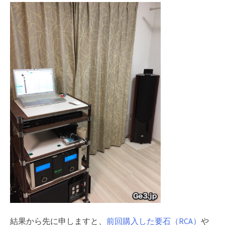
結果から先に申しますと、
前回購入した要石（RCA）
や