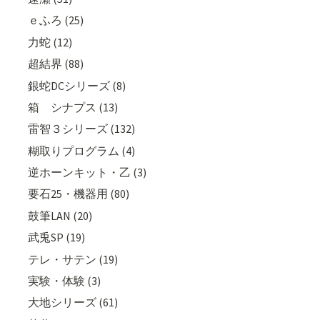
ｅふろ (25)
力蛇 (12)
超結界 (88)
銀蛇DCシリーズ (8)
箱 シナプス (13)
雷智３シリーズ (132)
糊取りプログラム (4)
逆ホーンキット・乙 (3)
要石25・機器用 (80)
鼓筆LAN (20)
武兎SP (19)
テレ・サテン (19)
実験・体験 (3)
大地シリーズ (61)