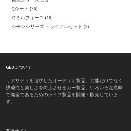
Qシート (36)
Ｑミルフィーユ (16)
シモンシリーズ トライアルセット (2)
GE3について
リアリティを追求したオーディオ製品、性能だけでなく
快適性と楽しさを向上させるカー製品、いろいろな意味
で健全であるためのライフ製品を開発・販売していま
す。
関連サイト