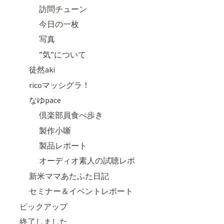
訪問チューン
今日の一枚
写真
”気”について
徒然aki
ricoマッシグラ！
なゆpace
倶楽部員食べ歩き
製作小噺
製品レポート
オーディオ素人の試聴レポ
新米ママあたふた日記
セミナー＆イベントレポート
ピックアップ
終了しました