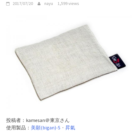
2017/07/20
nayu
1,599 views
投稿者：kamesan＠東京さん
使用製品：
美願(bigan)-S
・
昇氣