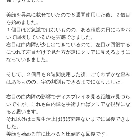
美顔を昇氣に載せていたので８週間使用した後、２個目
を始めました。
１個目ほど急激ではないものの、ある程度の日にちをお
いて回復しているのを実感できました。
右目は白内障が少し出てきているので、左目が回復する
につれて左目だけで見た方が逆にクリアに見えるように
なっていきました。
そして、２個目も８週間使用した後、ごくわずかな歪み
はあるものの、字の判別もできるまでになりました。
右目の白内障の影響でディスプレイを見る距離が見づら
いですが、これも白内障を手術すればクリアな視界にな
ると思います。
それ以外は日常生活上はほぼ問題ないまでに回復できま
した。
美顔を始める前に比べると圧倒的な回復です。