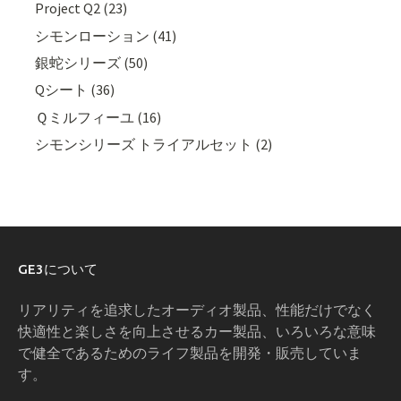
Project Q2 (23)
シモンローション (41)
銀蛇シリーズ (50)
Qシート (36)
Ｑミルフィーユ (16)
シモンシリーズ トライアルセット (2)
GE3について
リアリティを追求したオーディオ製品、性能だけでなく
快適性と楽しさを向上させるカー製品、いろいろな意味
で健全であるためのライフ製品を開発・販売していま
す。