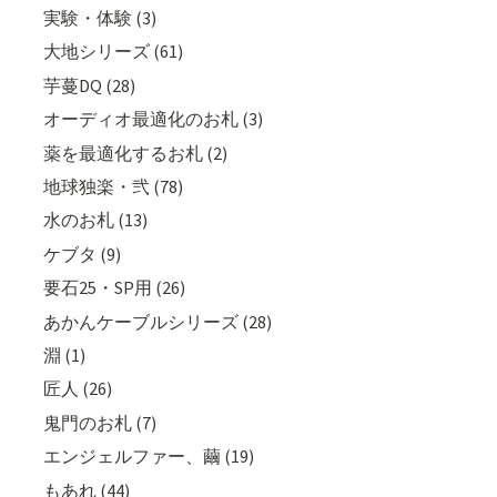
実験・体験 (3)
大地シリーズ (61)
芋蔓DQ (28)
オーディオ最適化のお札 (3)
薬を最適化するお札 (2)
地球独楽・弐 (78)
水のお札 (13)
ケブタ (9)
要石25・SP用 (26)
あかんケーブルシリーズ (28)
淵 (1)
匠人 (26)
鬼門のお札 (7)
エンジェルファー、繭 (19)
もあれ (44)