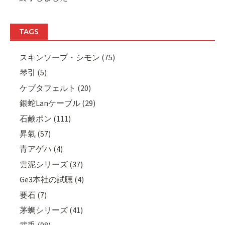
TAGS
スキンソープ・シモン (75)
琴引 (5)
ケブタフェルト (20)
銀蛇Lanケーブル (29)
石鹸ポン (111)
昇氣 (57)
青アゲハ (4)
雲泥シリーズ (37)
Ge3本社の試聴 (4)
要石 (7)
茅蜩シリーズ (41)