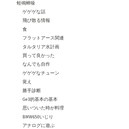
蛙鳴蝉噪
ゲゲゲな話
飛び散る情報
食
フラットアース関連
タルタリア水計画
買って良かった
なんでも自作
ゲゲゲなチューン
覚え
勝手診断
Ge3的基本の基本
思いついた時が料理
BMW650いじり
アナログに遊ぶ