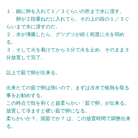
１．鍋に卵を入れて１／３
ぐらいの所まで水に浸す。
卵が２段重ねだに入れてら、その上の段の１／３ぐ
らいまで水に浸すのだ。
２．水が沸騰したら、グツグツが続く程度に火を弱め
る。
３．そして火を着けてから３分で火を止め、そのまま３
分放置して完了。
以上で茹で卵が出来る。
出来たての茹で卵は
熱いので、まずは冷水で粗熱を取る
事をお勧めする。
この時点で殻を剥くと超柔らかい「茹で卵」が出来る。
放置して冷ますと硬い茹で卵になる。
柔らかいか？、固茹でか？ は、この放置時間で調整出来
る。