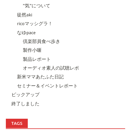
”気”について
徒然aki
ricoマッシグラ！
なゆpace
倶楽部員食べ歩き
製作小噺
製品レポート
オーディオ素人の試聴レポ
新米ママあたふた日記
セミナー＆イベントレポート
ピックアップ
終了しました
TAGS