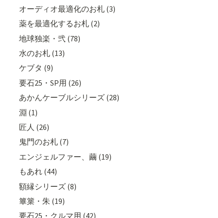
オーディオ最適化のお札 (3)
薬を最適化するお札 (2)
地球独楽・弐 (78)
水のお札 (13)
ケブタ (9)
要石25・SP用 (26)
あかんケーブルシリーズ (28)
淵 (1)
匠人 (26)
鬼門のお札 (7)
エンジェルファー、繭 (19)
もあれ (44)
額縁シリーズ (8)
篳篥・朱 (19)
要石25・クルマ用 (42)