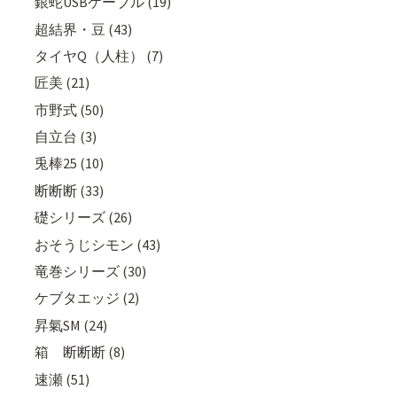
銀蛇USBケーブル (19)
超結界・豆 (43)
タイヤQ（人柱） (7)
匠美 (21)
市野式 (50)
自立台 (3)
兎棒25 (10)
断断断 (33)
礎シリーズ (26)
おそうじシモン (43)
竜巻シリーズ (30)
ケブタエッジ (2)
昇氣SM (24)
箱 断断断 (8)
速瀬 (51)