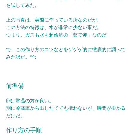
を試してみた。
上の写真は、実際に作っている所なのだが、
この方法の特徴は、
水が非常に少ない事だ。
つまり、ガスも水も超倹約の「茹で卵」なのだ。
で、この作り方のコツなどをゲゲゲ的に徹底的に調べて
みた訳だ。^^;
前準備
卵は常温の方が良い。
別に冷蔵庫から出したてでも構わないが、時間が掛かる
だけだ。
作り方の手順