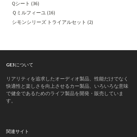
Qシート (36)
Ｑミルフィーユ (16)
シモンシリーズ トライアルセット (2)
GE3について
リアリティを追求したオーディオ製品、性能だけでなく
快適性と楽しさを向上させるカー製品、いろいろな意味
で健全であるためのライフ製品を開発・販売していま
す。
関連サイト