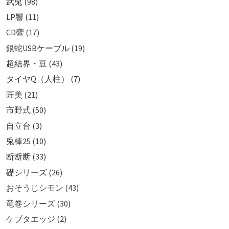
武兎 (98)
LP響 (11)
CD響 (17)
銀蛇USBケーブル (19)
超結界・豆 (43)
タイヤQ（人柱） (7)
匠美 (21)
市野式 (50)
自立台 (3)
兎棒25 (10)
断断断 (33)
礎シリーズ (26)
おそうじシモン (43)
竜巻シリーズ (30)
ケブタエッジ (2)