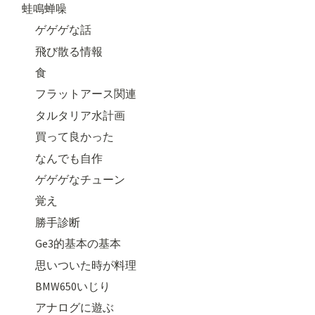
蛙鳴蝉噪
ゲゲゲな話
飛び散る情報
食
フラットアース関連
タルタリア水計画
買って良かった
なんでも自作
ゲゲゲなチューン
覚え
勝手診断
Ge3的基本の基本
思いついた時が料理
BMW650いじり
アナログに遊ぶ