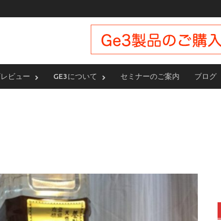
ザレビュー
GE3について
セミナーのご案内
ブログ