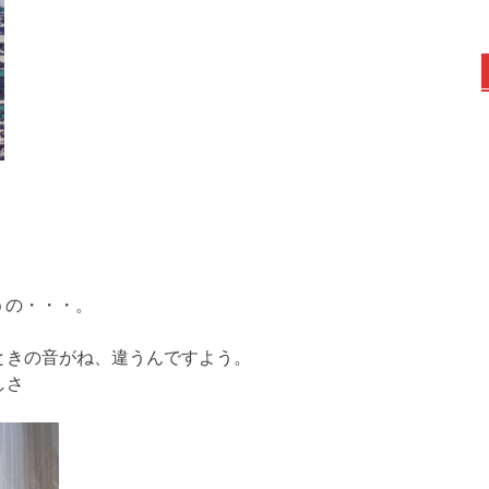
うの・・・。
ときの音がね、違うんですよう。
しさ