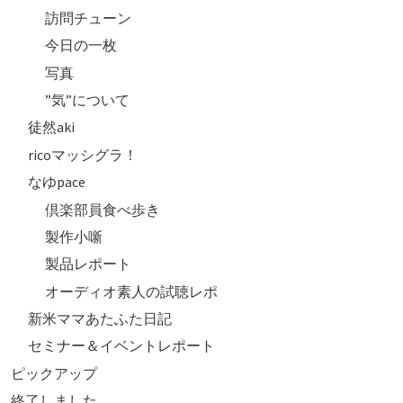
訪問チューン
今日の一枚
写真
”気”について
徒然aki
ricoマッシグラ！
なゆpace
倶楽部員食べ歩き
製作小噺
製品レポート
オーディオ素人の試聴レポ
新米ママあたふた日記
セミナー＆イベントレポート
ピックアップ
終了しました