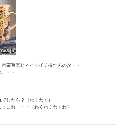
、携帯写真じゃイマイチ撮れんのか・・・
ね・・・
れでしたら？（わくわく）
しょこれ・・・（わくわくわくわ）