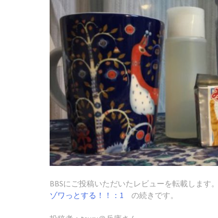
BBSにご投稿いただいたレビューを転載します
ゾワっとする！！：1
の続きです。