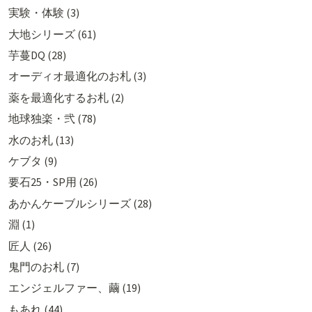
実験・体験 (3)
大地シリーズ (61)
芋蔓DQ (28)
オーディオ最適化のお札 (3)
薬を最適化するお札 (2)
地球独楽・弐 (78)
水のお札 (13)
ケブタ (9)
要石25・SP用 (26)
あかんケーブルシリーズ (28)
淵 (1)
匠人 (26)
鬼門のお札 (7)
エンジェルファー、繭 (19)
もあれ (44)