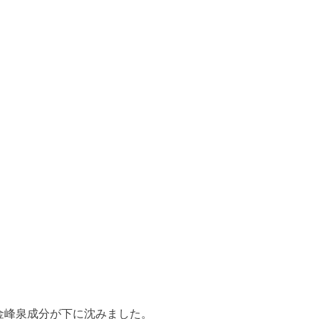
金峰泉成分が下に沈みました。