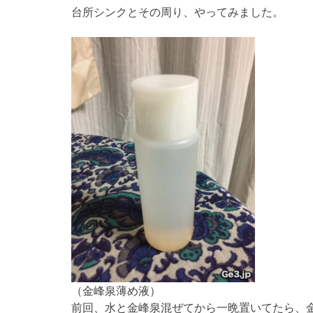
台所シンクとその周り、やってみました。
（金峰泉薄め液）
前回、水と金峰泉混ぜてから一晩置いてたら、