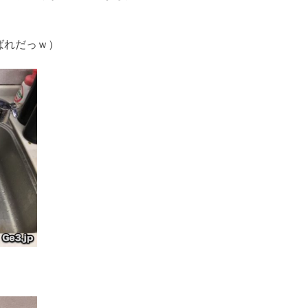
ばれだっｗ）