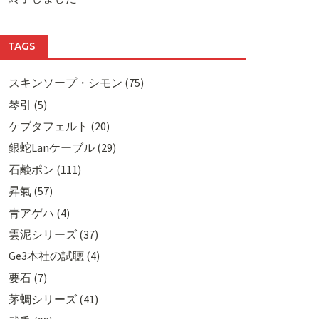
TAGS
スキンソープ・シモン (75)
琴引 (5)
ケブタフェルト (20)
銀蛇Lanケーブル (29)
石鹸ポン (111)
昇氣 (57)
青アゲハ (4)
雲泥シリーズ (37)
Ge3本社の試聴 (4)
要石 (7)
茅蜩シリーズ (41)