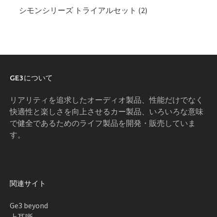
シモンシリーズ トライアルセット (2)
GE3について
リアリティを追求したオーディオ製品、性能だけでなく
快適性と楽しさを向上させるカー製品、いろいろな意味
で健全であるためのライフ製品を開発・販売していま
す。
関連サイト
Ge3 beyond