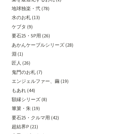
地球独楽・弐 (78)
水のお札 (13)
ケブタ (9)
要石25・SP用 (26)
あかんケーブルシリーズ (28)
淵 (1)
匠人 (26)
鬼門のお札 (7)
エンジェルファー、繭 (19)
もあれ (44)
額縁シリーズ (8)
篳篥・朱 (19)
要石25・クルマ用 (42)
超結界P (21)