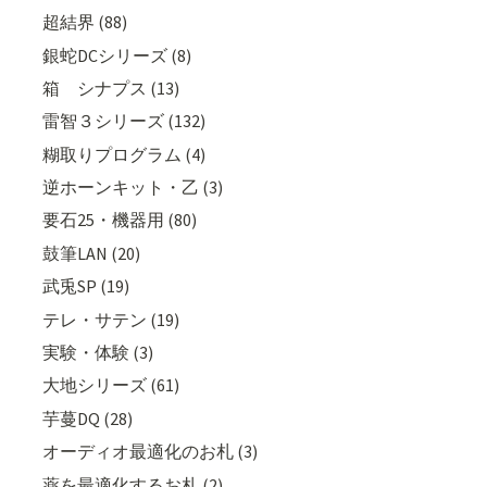
超結界 (88)
銀蛇DCシリーズ (8)
箱 シナプス (13)
雷智３シリーズ (132)
糊取りプログラム (4)
逆ホーンキット・乙 (3)
要石25・機器用 (80)
鼓筆LAN (20)
武兎SP (19)
テレ・サテン (19)
実験・体験 (3)
大地シリーズ (61)
芋蔓DQ (28)
オーディオ最適化のお札 (3)
薬を最適化するお札 (2)