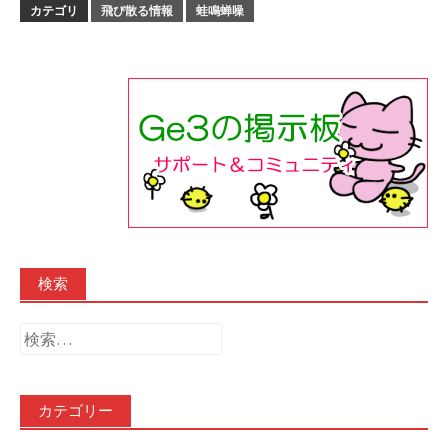
カテゴリ
飛び散る情報
蛙鳴蝉噪
検索
検
索:
カテゴリー