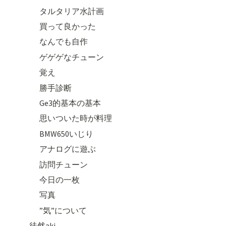
タルタリア水計画
買って良かった
なんでも自作
ゲゲゲなチューン
覚え
勝手診断
Ge3的基本の基本
思いついた時が料理
BMW650いじり
アナログに遊ぶ
訪問チューン
今日の一枚
写真
”気”について
徒然aki