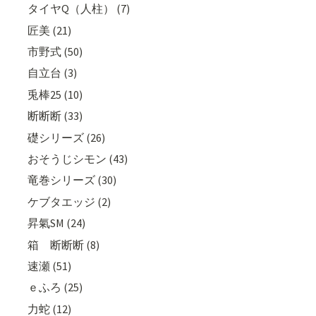
タイヤQ（人柱） (7)
匠美 (21)
市野式 (50)
自立台 (3)
兎棒25 (10)
断断断 (33)
礎シリーズ (26)
おそうじシモン (43)
竜巻シリーズ (30)
ケブタエッジ (2)
昇氣SM (24)
箱 断断断 (8)
速瀬 (51)
ｅふろ (25)
力蛇 (12)