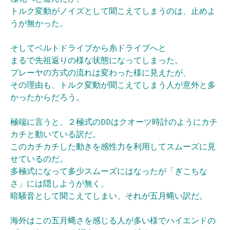
トルク変動がノイズとして聞こえてしまうのは、止めよ
うが無かった。
そしてベルトドライブから糸ドライブへと
まるで先祖返りの様な状態になってしまった。
プレーヤの方式の流れは変わった様に見えたが、
その理由も、トルク変動が聞こえてしまう人が意外と多
かったからだろう。
極端に言うと、２極式のDDはクオーツ時計のようにカチ
カチと動いている訳だ。
このカチカチした動きを感性力を利用してスムーズに見
せているのだ。
多極式になって多少スムーズにはなったが「ぎこちな
さ」には隠しようが無く、
暗騒音として聞こえてしまい、それが五月蝿い訳だ。
海外はこの五月蝿さを感じる人が多い様でハイエンドの