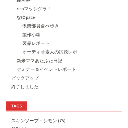
ricoマッシグラ！
なゆpace
倶楽部員食べ歩き
製作小噺
製品レポート
オーディオ素人の試聴レポ
新米ママあたふた日記
セミナー＆イベントレポート
ピックアップ
終了しました
TAGS
スキンソープ・シモン (75)