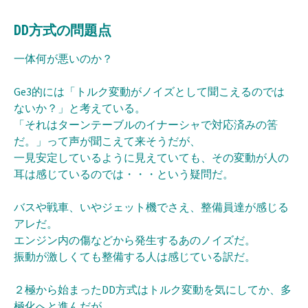
DD方式の問題点
一体何が悪いのか？
Ge3的には「トルク変動がノイズとして聞こえるのでは
ないか？」と考えている。
「それはターンテーブルのイナーシャで対応済みの筈
だ。」って声が聞こえて来そうだが、
一見安定しているように見えていても、その変動が人の
耳は感じているのでは・・・という疑問だ。
バスや戦車、いやジェット機でさえ、整備員達が感じる
アレだ。
エンジン内の傷などから発生するあのノイズだ。
振動が激しくても整備する人は感じている訳だ。
２極から始まったDD方式はトルク変動を気にしてか、多
極化へと進んだが、