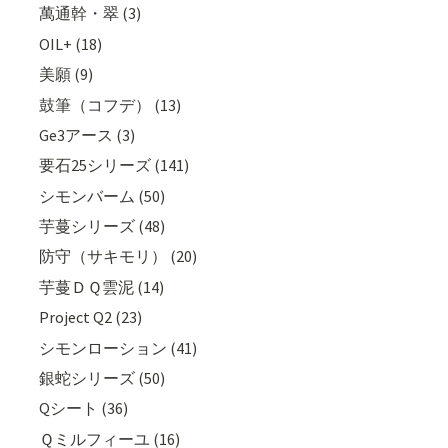
萬通幹・翠 (3)
OIL+ (18)
美願 (9)
鼓筆（コフデ） (13)
Ge3アース (3)
要石25シリーズ (141)
シモンバーム (50)
芋蔓シリーズ (48)
防守（サキモリ） (20)
芋蔓ＤＱ雲泥 (14)
Project Q2 (23)
シモンローション (41)
銀蛇シリーズ (50)
Qシート (36)
Ｑミルフィーユ (16)