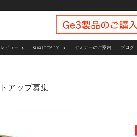
ザレビュー
GE3について
セミナーのご案内
ブログ
スタートアップ募集