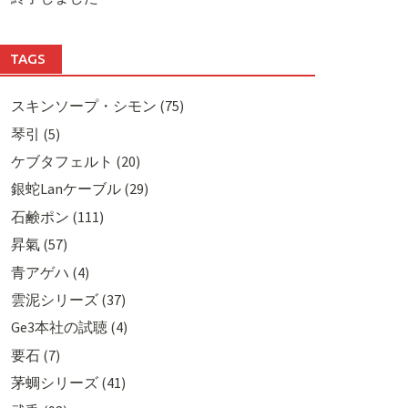
TAGS
スキンソープ・シモン (75)
琴引 (5)
ケブタフェルト (20)
銀蛇Lanケーブル (29)
石鹸ポン (111)
昇氣 (57)
青アゲハ (4)
雲泥シリーズ (37)
Ge3本社の試聴 (4)
要石 (7)
茅蜩シリーズ (41)