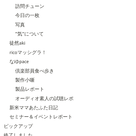
訪問チューン
今日の一枚
写真
”気”について
徒然aki
ricoマッシグラ！
なゆpace
倶楽部員食べ歩き
製作小噺
製品レポート
オーディオ素人の試聴レポ
新米ママあたふた日記
セミナー＆イベントレポート
ピックアップ
終了しました