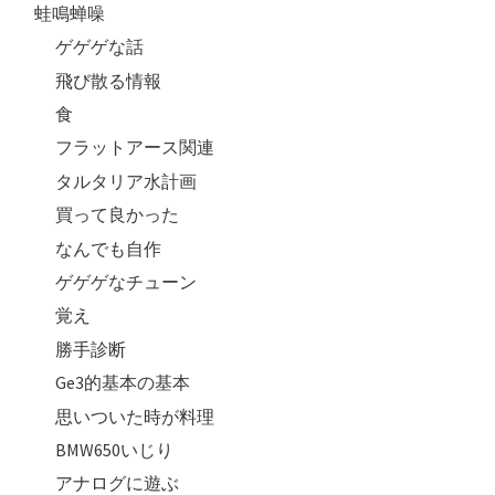
蛙鳴蝉噪
ゲゲゲな話
飛び散る情報
食
フラットアース関連
タルタリア水計画
買って良かった
なんでも自作
ゲゲゲなチューン
覚え
勝手診断
Ge3的基本の基本
思いついた時が料理
BMW650いじり
アナログに遊ぶ