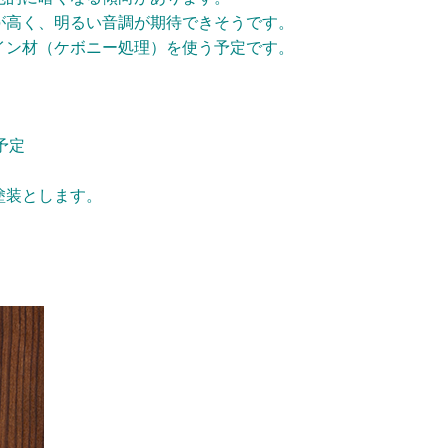
が高く、明るい音調が期待できそうです。
イン材（ケボニー処理）を使う予定です
。
予定
塗装とします。