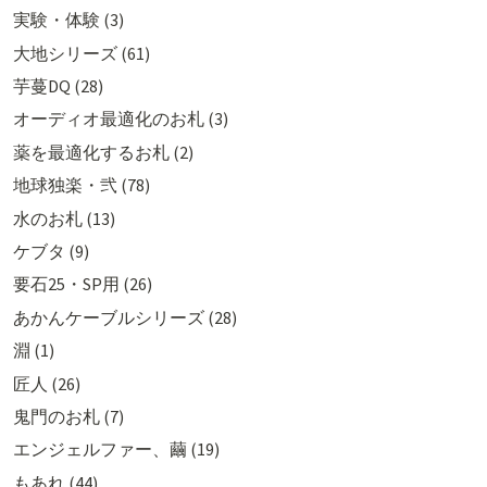
実験・体験 (3)
大地シリーズ (61)
芋蔓DQ (28)
オーディオ最適化のお札 (3)
薬を最適化するお札 (2)
地球独楽・弐 (78)
水のお札 (13)
ケブタ (9)
要石25・SP用 (26)
あかんケーブルシリーズ (28)
淵 (1)
匠人 (26)
鬼門のお札 (7)
エンジェルファー、繭 (19)
もあれ (44)