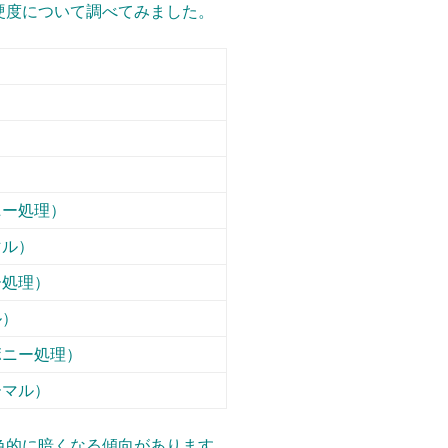
硬度について調べてみました。
ニー処理）
マル）
ー処理）
ル）
ボニー処理）
ーマル）
色的に暗くなる傾向があります。