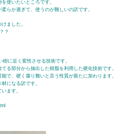
樹を使いたいところです。
が柔らか過ぎて、使うのが難しいの訳です。
つけました。
」？？？
硬い樹に近く変性させる技術です。
捨てる部分から抽出した樹脂を利用した硬化技術です。
可能で、硬く腐り難いと言う性質が新たに加わります。
木材になる訳です。
ています。
tml