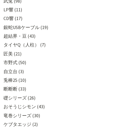
武兎 (98)
LP響 (11)
CD響 (17)
銀蛇USBケーブル (19)
超結界・豆 (43)
タイヤQ（人柱） (7)
匠美 (21)
市野式 (50)
自立台 (3)
兎棒25 (10)
断断断 (33)
礎シリーズ (26)
おそうじシモン (43)
竜巻シリーズ (30)
ケブタエッジ (2)