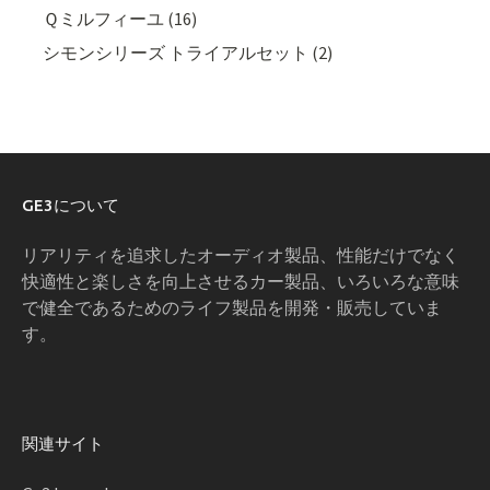
Ｑミルフィーユ (16)
シモンシリーズ トライアルセット (2)
GE3について
リアリティを追求したオーディオ製品、性能だけでなく
快適性と楽しさを向上させるカー製品、いろいろな意味
で健全であるためのライフ製品を開発・販売していま
す。
関連サイト