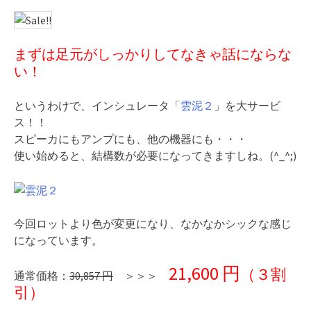
まずは足元がしっかりしてなきゃ話にならな
い！
というわけで、インシュレータ「
雲泥２
」を大サービ
ス！！
スピーカにもアンプにも、他の機器にも・・・
使い始めると、結構数が必要になってきますしね。(^_^;)
今回ロットより色が変更になり、なかなかシックな感じ
になっています。
21,600 円
（３割
通常価格：
30,857 円
＞＞＞
引）