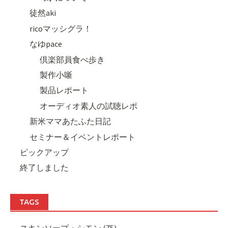
徒然aki
ricoマッシグラ！
なゆpace
倶楽部員食べ歩き
製作小噺
製品レポート
オーディオ素人の試聴レポ
新米ママあたふた日記
セミナー＆イベントレポート
ピックアップ
終了しました
TAGS