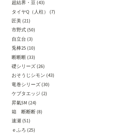
超結界・豆 (43)
タイヤQ（人柱） (7)
匠美 (21)
市野式 (50)
自立台 (3)
兎棒25 (10)
断断断 (33)
礎シリーズ (26)
おそうじシモン (43)
竜巻シリーズ (30)
ケブタエッジ (2)
昇氣SM (24)
箱 断断断 (8)
速瀬 (51)
ｅふろ (25)