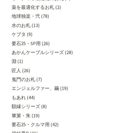
薬を最適化するお札 (2)
地球独楽・弐 (78)
水のお札 (13)
ケブタ (9)
要石25・SP用 (26)
あかんケーブルシリーズ (28)
淵 (1)
匠人 (26)
鬼門のお札 (7)
エンジェルファー、繭 (19)
もあれ (44)
額縁シリーズ (8)
篳篥・朱 (19)
要石25・クルマ用 (42)