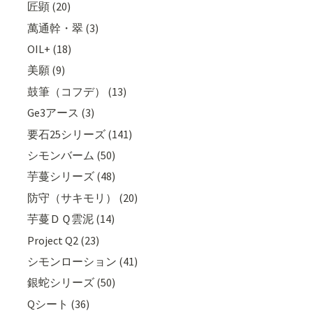
匠顕 (20)
萬通幹・翠 (3)
OIL+ (18)
美願 (9)
鼓筆（コフデ） (13)
Ge3アース (3)
要石25シリーズ (141)
シモンバーム (50)
芋蔓シリーズ (48)
防守（サキモリ） (20)
芋蔓ＤＱ雲泥 (14)
Project Q2 (23)
シモンローション (41)
銀蛇シリーズ (50)
Qシート (36)