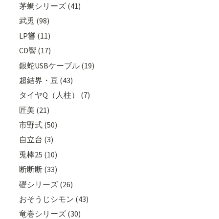
茅蜩シリーズ (41)
武兎 (98)
LP響 (11)
CD響 (17)
銀蛇USBケーブル (19)
超結界・豆 (43)
タイヤQ（人柱） (7)
匠美 (21)
市野式 (50)
自立台 (3)
兎棒25 (10)
断断断 (33)
礎シリーズ (26)
おそうじシモン (43)
竜巻シリーズ (30)