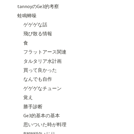
tannoyのGe3的考察
蛙鳴蝉噪
ゲゲゲな話
飛び散る情報
食
フラットアース関連
タルタリア水計画
買って良かった
なんでも自作
ゲゲゲなチューン
覚え
勝手診断
Ge3的基本の基本
思いついた時が料理
BMW650いじり