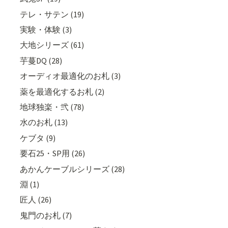
テレ・サテン (19)
実験・体験 (3)
大地シリーズ (61)
芋蔓DQ (28)
オーディオ最適化のお札 (3)
薬を最適化するお札 (2)
地球独楽・弐 (78)
水のお札 (13)
ケブタ (9)
要石25・SP用 (26)
あかんケーブルシリーズ (28)
淵 (1)
匠人 (26)
鬼門のお札 (7)