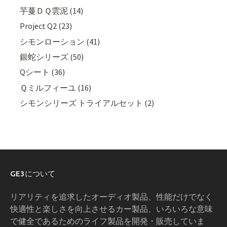
芋蔓ＤＱ雲泥 (14)
Project Q2 (23)
シモンローション (41)
銀蛇シリーズ (50)
Qシート (36)
Ｑミルフィーユ (16)
シモンシリーズ トライアルセット (2)
GE3について
リアリティを追求したオーディオ製品、性能だけでなく
快適性と楽しさを向上させるカー製品、いろいろな意味
で健全であるためのライフ製品を開発・販売していま