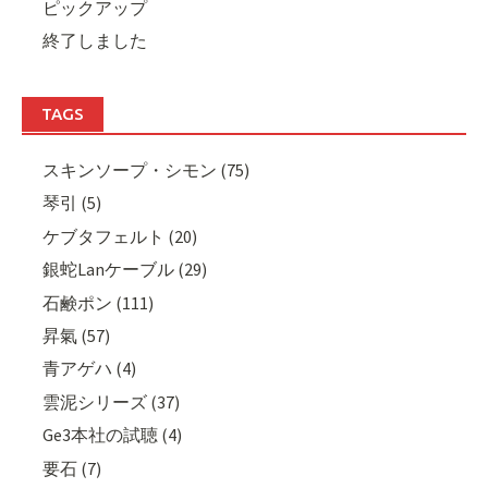
ピックアップ
終了しました
TAGS
スキンソープ・シモン (75)
琴引 (5)
ケブタフェルト (20)
銀蛇Lanケーブル (29)
石鹸ポン (111)
昇氣 (57)
青アゲハ (4)
雲泥シリーズ (37)
Ge3本社の試聴 (4)
要石 (7)