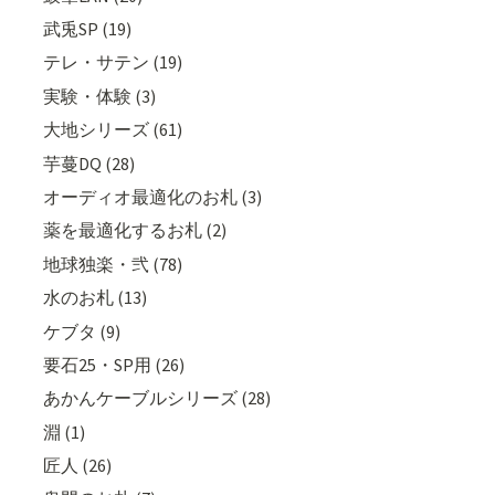
武兎SP (19)
テレ・サテン (19)
実験・体験 (3)
大地シリーズ (61)
芋蔓DQ (28)
オーディオ最適化のお札 (3)
薬を最適化するお札 (2)
地球独楽・弐 (78)
水のお札 (13)
ケブタ (9)
要石25・SP用 (26)
あかんケーブルシリーズ (28)
淵 (1)
匠人 (26)