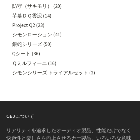
防守（サキモリ） (20)
芋蔓ＤＱ雲泥 (14)
Project Q2 (23)
シモンローション (41)
銀蛇シリーズ (50)
Qシート (36)
Ｑミルフィーユ (16)
シモンシリーズ トライアルセット (2)
GE3について
リアリティを追求したオーディオ製品、性能だけでなく
快適性と楽しさを向上させるカー製品、いろいろな意味