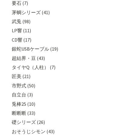
要石 (7)
茅蜩シリーズ (41)
武兎 (98)
LP響 (11)
CD響 (17)
銀蛇USBケーブル (19)
超結界・豆 (43)
タイヤQ（人柱） (7)
匠美 (21)
市野式 (50)
自立台 (3)
兎棒25 (10)
断断断 (33)
礎シリーズ (26)
おそうじシモン (43)