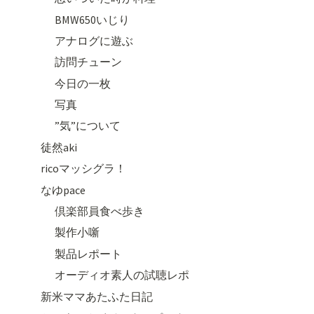
BMW650いじり
アナログに遊ぶ
訪問チューン
今日の一枚
写真
”気”について
徒然aki
ricoマッシグラ！
なゆpace
倶楽部員食べ歩き
製作小噺
製品レポート
オーディオ素人の試聴レポ
新米ママあたふた日記