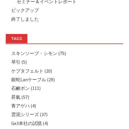
セミナー＆イベントレポート
ピックアップ
終了しました
TAGS
スキンソープ・シモン (75)
琴引 (5)
ケブタフェルト (20)
銀蛇Lanケーブル (29)
石鹸ポン (111)
昇氣 (57)
青アゲハ (4)
雲泥シリーズ (37)
Ge3本社の試聴 (4)