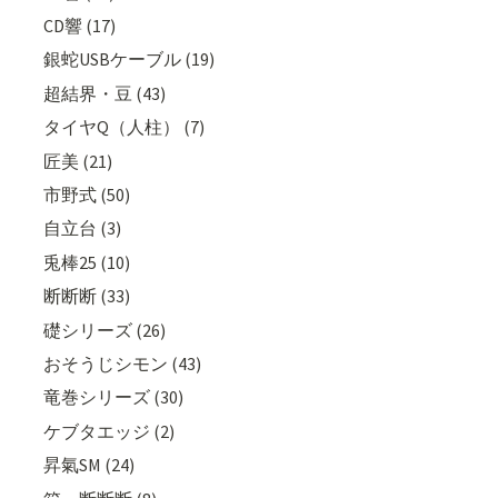
CD響 (17)
銀蛇USBケーブル (19)
超結界・豆 (43)
タイヤQ（人柱） (7)
匠美 (21)
市野式 (50)
自立台 (3)
兎棒25 (10)
断断断 (33)
礎シリーズ (26)
おそうじシモン (43)
竜巻シリーズ (30)
ケブタエッジ (2)
昇氣SM (24)