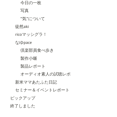
今日の一枚
写真
”気”について
徒然aki
ricoマッシグラ！
なゆpace
倶楽部員食べ歩き
製作小噺
製品レポート
オーディオ素人の試聴レポ
新米ママあたふた日記
セミナー＆イベントレポート
ピックアップ
終了しました