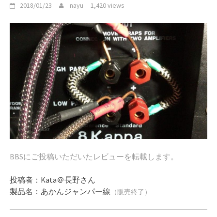
2018/01/23
nayu
1,420 views
BBSにご投稿いただいた
レビューを転載します。
投稿者：Kata＠長野さん
製品名：あかんジャンパー線
（販売終了）