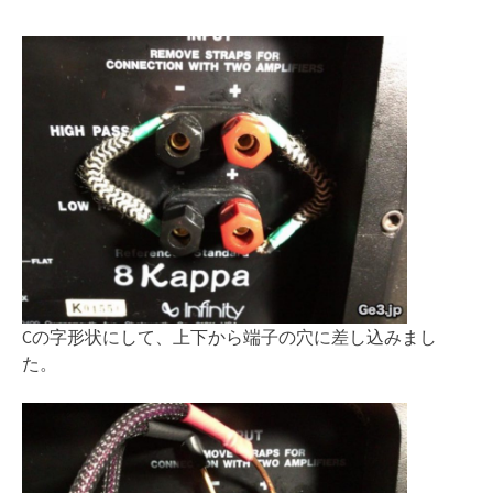
Cの字形状にして、上下から端子の穴に差し込みまし
た。