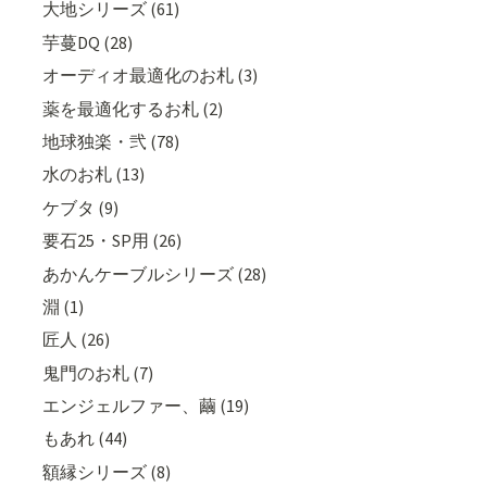
大地シリーズ (61)
芋蔓DQ (28)
オーディオ最適化のお札 (3)
薬を最適化するお札 (2)
地球独楽・弐 (78)
水のお札 (13)
ケブタ (9)
要石25・SP用 (26)
あかんケーブルシリーズ (28)
淵 (1)
匠人 (26)
鬼門のお札 (7)
エンジェルファー、繭 (19)
もあれ (44)
額縁シリーズ (8)