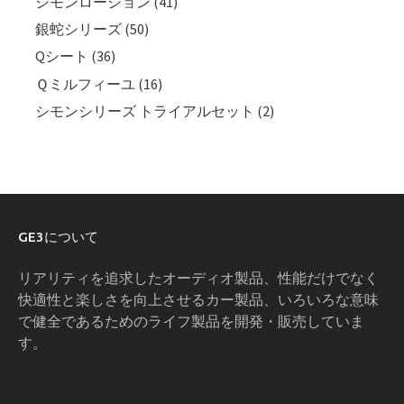
シモンローション (41)
銀蛇シリーズ (50)
Qシート (36)
Ｑミルフィーユ (16)
シモンシリーズ トライアルセット (2)
GE3について
リアリティを追求したオーディオ製品、性能だけでなく
快適性と楽しさを向上させるカー製品、いろいろな意味
で健全であるためのライフ製品を開発・販売していま
す。