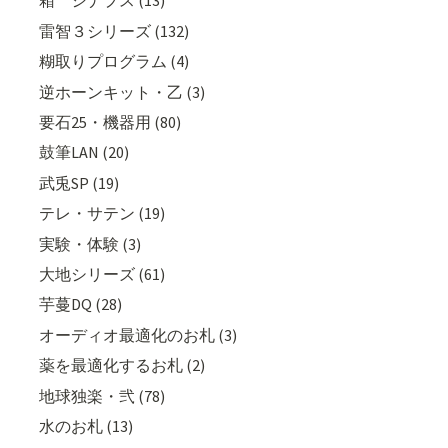
箱 シナプス (13)
雷智３シリーズ (132)
糊取りプログラム (4)
逆ホーンキット・乙 (3)
要石25・機器用 (80)
鼓筆LAN (20)
武兎SP (19)
テレ・サテン (19)
実験・体験 (3)
大地シリーズ (61)
芋蔓DQ (28)
オーディオ最適化のお札 (3)
薬を最適化するお札 (2)
地球独楽・弐 (78)
水のお札 (13)