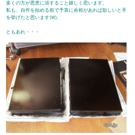
多くの方が恩恵に浴すること嬉しく思います。
私も、
自作を始める前で予算に余裕があれば欲しいと手
を挙げたと思いま
す(W)。
ともあれ・・・