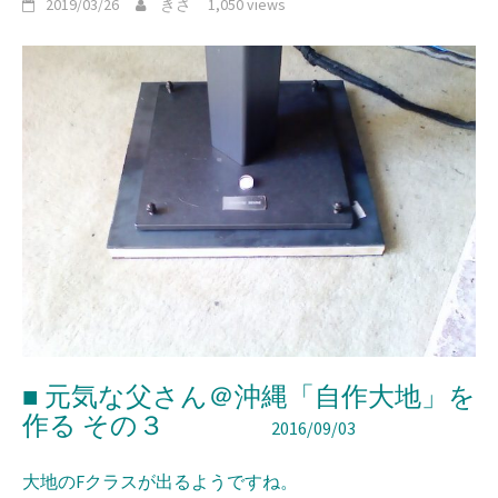
2019/03/26
きさ
1,050 views
■ 元気な父さん＠沖縄「自作大地」を
作る その３
2016/09/03
大地のFクラスが出るようですね。