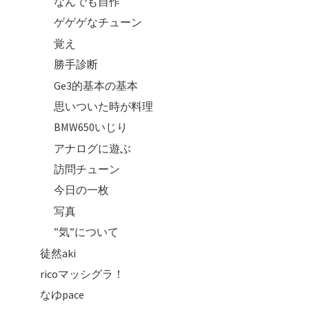
なんでも自作
ゲゲゲなチューン
覚え
勝手診断
Ge3的基本の基本
思いついた時が料理
BMW650いじり
アナログに遊ぶ
訪問チューン
今日の一枚
写真
”気”について
徒然aki
ricoマッシグラ！
なゆpace