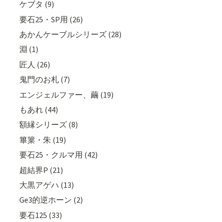
ケブタ (9)
要石25・SP用 (26)
あかんケーブルシリーズ (28)
淵 (1)
匠人 (26)
鬼門のお札 (7)
エンジェルファー、繭 (19)
もあれ (44)
額縁シリーズ (8)
篳篥・朱 (19)
要石25・クルマ用 (42)
超結界P (21)
大黒アゲハ (13)
Ge3的逆ホーン (2)
要石125 (33)