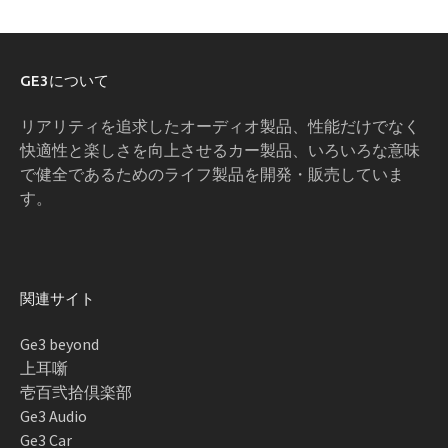
GE3について
リアリティを追求したオーディオ製品、性能だけでなく
快適性と楽しさを向上させるカー製品、いろいろな意味
で健全であるためのライフ製品を開発・販売していま
す。
関連サイト
Ge3 beyond
上耳噺
壱百弐拾倶楽部
Ge3 Audio
Ge3 Car