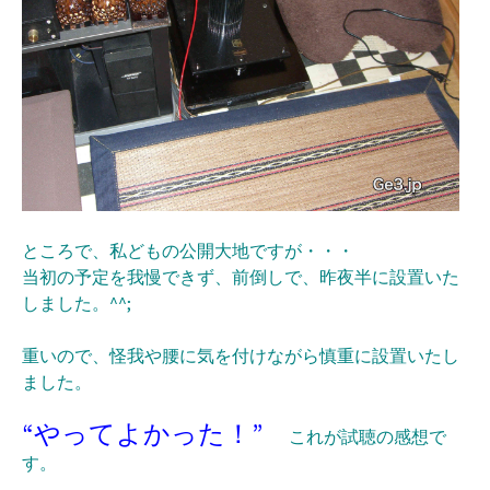
ところで、私どもの公開大地ですが・・・
当初の予定を我慢できず、前倒しで、昨夜半に設置いた
しました。^^;
重いので、怪我や腰に気を付けながら慎重に設置いたし
ました。
“やってよかった！”
これが試聴の感想で
す。