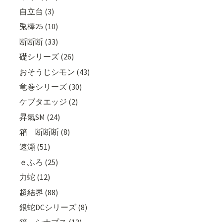
自立台 (3)
兎棒25 (10)
断断断 (33)
礎シリーズ (26)
おそうじシモン (43)
竜巻シリーズ (30)
ケブタエッジ (2)
昇氣SM (24)
箱 断断断 (8)
速瀬 (51)
ｅふろ (25)
力蛇 (12)
超結界 (88)
銀蛇DCシリーズ (8)