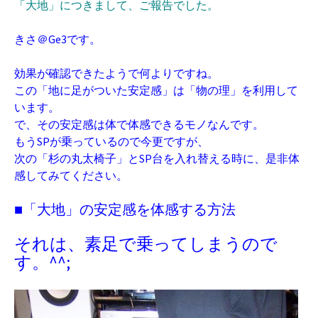
「大地」につきまして、ご報告でした。
きさ＠Ge3です。
効果が確認できたようで何よりですね。
この「地に足がついた安定感」は「物の理」を利用して
います。
で、その安定感は体で体感できるモノなんです。
もうSPが乗っているので今更ですが、
次の「杉の丸太椅子」とSP台を入れ替える時に、是非体
感してみてください。
■「大地」の安定感を体感する方法
それは、素足で乗ってしまうので
す。^^;