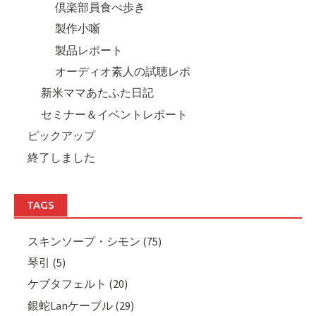
倶楽部員食べ歩き
製作小噺
製品レポート
オーディオ素人の試聴レポ
新米ママあたふた日記
セミナー＆イベントレポート
ピックアップ
終了しました
TAGS
スキンソープ・シモン (75)
琴引 (5)
ケブタフェルト (20)
銀蛇Lanケーブル (29)