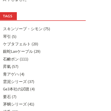
TAGS
スキンソープ・シモン (75)
琴引 (5)
ケブタフェルト (20)
銀蛇Lanケーブル (29)
石鹸ポン (111)
昇氣 (57)
青アゲハ (4)
雲泥シリーズ (37)
Ge3本社の試聴 (4)
要石 (7)
茅蜩シリーズ (41)