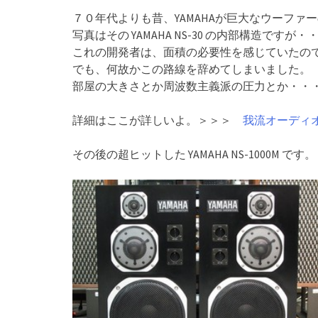
７０年代よりも昔、YAMAHAが巨大なウーファ
写真はその YAMAHA NS-30 の内部構造ですが・
これの開発者は、面積の必要性を感じていたの
でも、何故かこの路線を辞めてしまいました。
部屋の大きさとか周波数主義派の圧力とか・・
詳細はここが詳しいよ。＞＞＞
我流オーディオ独り
その後の超ヒットした YAMAHA NS-1000M です。