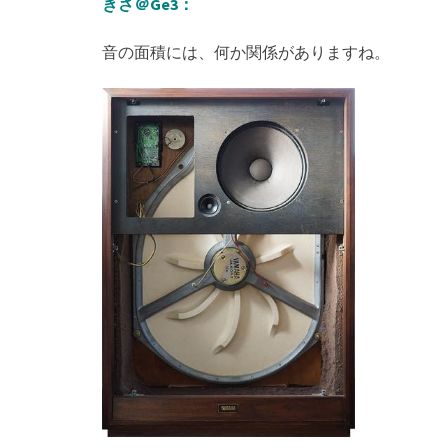
きさ＠Ge3：
音の面積には、何か関係がありますね。