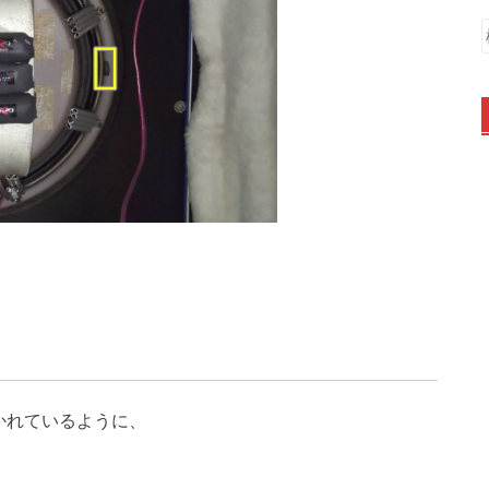
。
かれているように、