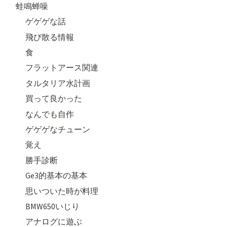
蛙鳴蝉噪
ゲゲゲな話
飛び散る情報
食
フラットアース関連
タルタリア水計画
買って良かった
なんでも自作
ゲゲゲなチューン
覚え
勝手診断
Ge3的基本の基本
思いついた時が料理
BMW650いじり
アナログに遊ぶ