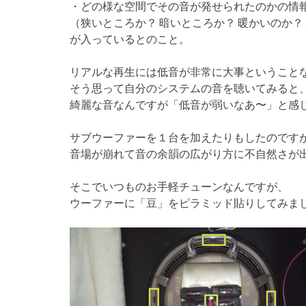
・どの様な空間でその音が発せられたのかの情
（狭いところか？ 暗いところか？ 暖かいのか？
が入っているとのこと。
リアルな再生には低音が非常に大事ということ
そう思って自分のシステムの音を聴いてみると
綺麗な音なんですが「低音が弱いなあ〜」と感
サブウーファーを１台を加えたりもしたのです
音場が崩れて音の余韻の広がり方に不自然さが
そこでいつものお手軽チューンなんですが、
ウーファーに「豆」をピラミッド貼りしてみま