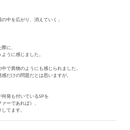
場の中を広がり、消えていく」
た際に、
うように感じました。
の中で異物のようにも感じられました。
聴感だけの問題だとは思いますが。
何発も付いているSPを
ファーであれば）、
りしてます。