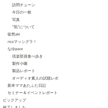
訪問チューン
今日の一枚
写真
”気”について
徒然aki
ricoマッシグラ！
なゆpace
倶楽部員食べ歩き
製作小噺
製品レポート
オーディオ素人の試聴レポ
新米ママあたふた日記
セミナー＆イベントレポート
ピックアップ
終了しました