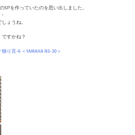
ーのSPを作っていたのを思い出しました。
・・
でしょうね。
・ですかね？
言-6 ＜YAMAHA NS-30＞