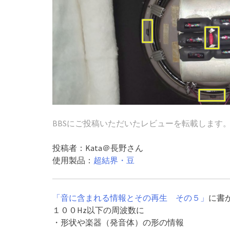
BBSにご投稿いただいたレビューを転載します
投稿者：Kata＠長野さん
使用製品：
超結界・豆
「音に含まれる情報とその再生 その５」
に書
１００Hz以下の周波数に
・形状や楽器（発音体）の形の情報