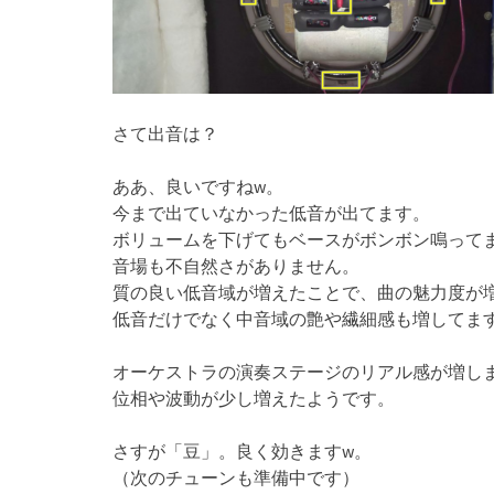
さて出音は？
ああ、良いですねw。
今まで出ていなかった低音が出てます。
ボリュームを下げてもベースがボンボン鳴って
音場も不自然さがありません。
質の良い低音域が増えたことで、曲の魅力度が
低音だけでなく中音域の艶や繊細感も増してま
オーケストラの演奏ステージのリアル感が増し
位相や波動が少し増えたようです。
さすが「豆」。良く効きますw。
（次のチューンも準備中です）