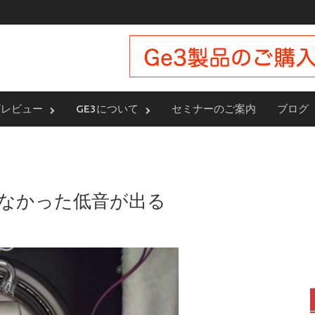
ザレビュー
GE3について
セミナーのご案内
ブログ
なかった低音が出る