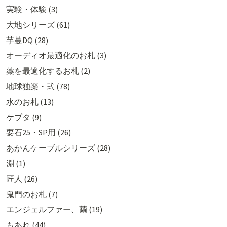
実験・体験 (3)
大地シリーズ (61)
芋蔓DQ (28)
オーディオ最適化のお札 (3)
薬を最適化するお札 (2)
地球独楽・弐 (78)
水のお札 (13)
ケブタ (9)
要石25・SP用 (26)
あかんケーブルシリーズ (28)
淵 (1)
匠人 (26)
鬼門のお札 (7)
エンジェルファー、繭 (19)
もあれ (44)